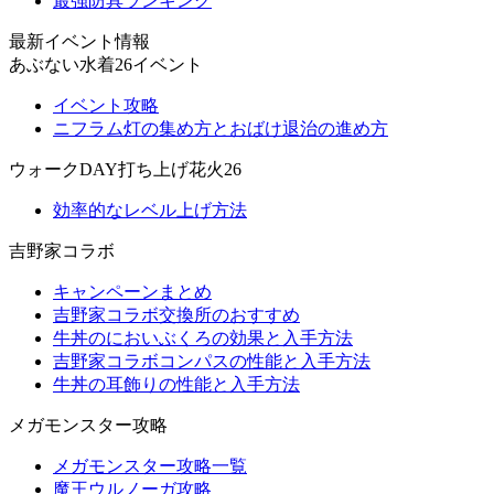
最強防具ランキング
最新イベント情報
あぶない水着26イベント
イベント攻略
ニフラム灯の集め方とおばけ退治の進め方
ウォークDAY打ち上げ花火26
効率的なレベル上げ方法
吉野家コラボ
キャンペーンまとめ
吉野家コラボ交換所のおすすめ
牛丼のにおいぶくろの効果と入手方法
吉野家コラボコンパスの性能と入手方法
牛丼の耳飾りの性能と入手方法
メガモンスター攻略
メガモンスター攻略一覧
魔王ウルノーガ攻略