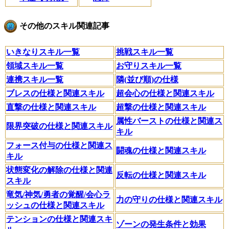
その他のスキル関連記事
いきなりスキル一覧
挑戦スキル一覧
領域スキル一覧
お守りスキル一覧
連携スキル一覧
隣(並び順)の仕様
ブレスの仕様と関連スキル
超会心の仕様と関連スキル
直撃の仕様と関連スキル
超撃の仕様と関連スキル
属性バーストの仕様と関連ス
限界突破の仕様と関連スキル
キル
フォース付与の仕様と関連ス
闘魂の仕様と関連スキル
キル
状態変化の解除の仕様と関連
反転の仕様と関連スキル
スキル
竜気/神気/勇者の覚醒/会心ラ
力の守りの仕様と関連スキル
ッシュの仕様と関連スキル
テンションの仕様と関連スキ
ゾーンの発生条件と効果