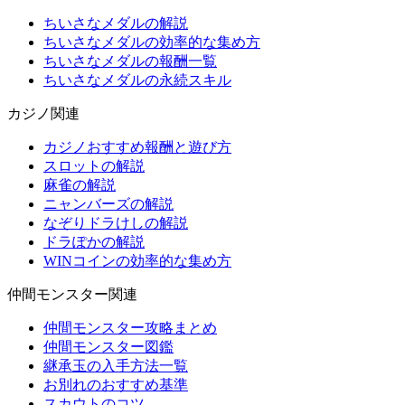
ちいさなメダルの解説
ちいさなメダルの効率的な集め方
ちいさなメダルの報酬一覧
ちいさなメダルの永続スキル
カジノ関連
カジノおすすめ報酬と遊び方
スロットの解説
麻雀の解説
ニャンバーズの解説
なぞりドラけしの解説
ドラぽかの解説
WINコインの効率的な集め方
仲間モンスター関連
仲間モンスター攻略まとめ
仲間モンスター図鑑
継承玉の入手方法一覧
お別れのおすすめ基準
スカウトのコツ