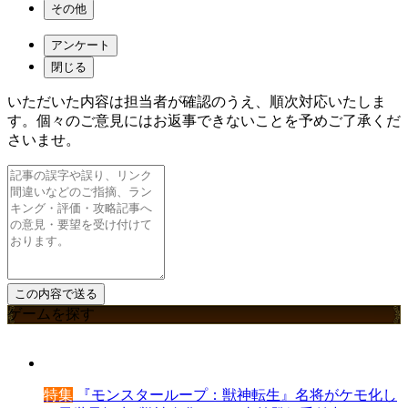
その他
アンケート
閉じる
いただいた内容は担当者が確認のうえ、順次対応いたしま
す。個々のご意見にはお返事できないことを予めご了承くだ
さいませ。
ゲームを探す
特集
『モンスターループ：獣神転生』名将がケモ化し