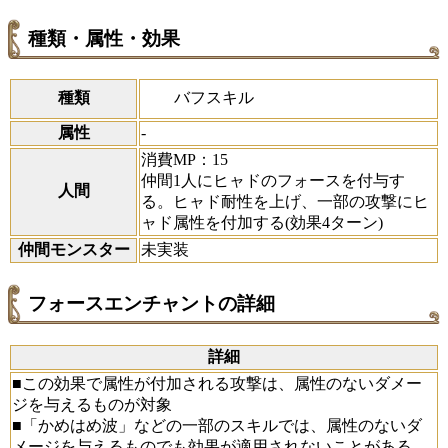
種類・属性・効果
バフスキル
種類
属性
-
消費MP：15
仲間1人にヒャドのフォースを付与す
人間
る。ヒャド耐性を上げ、一部の攻撃にヒ
ャド属性を付加する(効果4ターン)
仲間モンスター
未実装
フォースエンチャントの詳細
詳細
■この効果で属性が付加される攻撃は、属性のないダメー
ジを与えるものが対象
■「かめはめ波」などの一部のスキルでは、属性のないダ
メージを与えるものでも効果が適用されないことがある