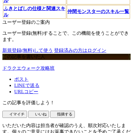
ル
ふきとばしの仕様と関連スキ
仲間モンスターのスキル一覧
ル
ユーザー登録のご案内
ユーザー登録(無料)することで、この機能を使うことができ
ます。
新規登録(無料)して使う
登録済みの方はログイン
この記事を書いた人
ドラクエウォーク攻略班
ポスト
LINEで送る
URLコピー
この記事を評価しよう！
イマイチ
いいね
指摘する
いただいた内容は担当者が確認のうえ、順次対応いたしま
す。個々のご意見にはお返事できないことを予めご了承くだ