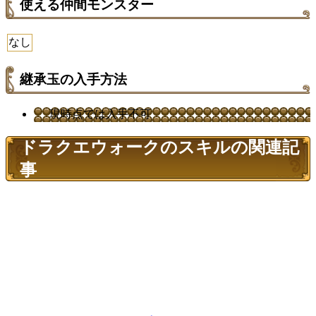
使える仲間モンスター
なし
継承玉の入手方法
現時点では入手不可
ドラクエウォークのスキルの関連記
事