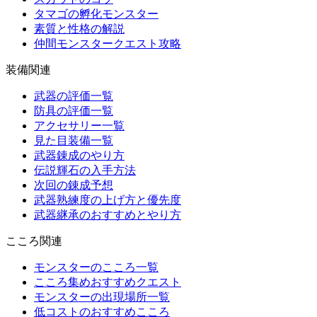
タマゴの孵化モンスター
素質と性格の解説
仲間モンスタークエスト攻略
装備関連
武器の評価一覧
防具の評価一覧
アクセサリー一覧
見た目装備一覧
武器錬成のやり方
伝説輝石の入手方法
次回の錬成予想
武器熟練度の上げ方と優先度
武器継承のおすすめとやり方
こころ関連
モンスターのこころ一覧
こころ集めおすすめクエスト
モンスターの出現場所一覧
低コストのおすすめこころ