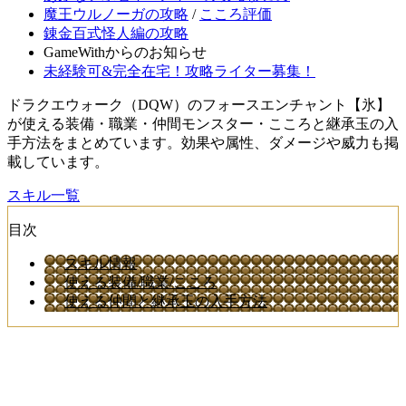
魔王ウルノーガの攻略
/
こころ評価
錬金百式怪人編の攻略
GameWithからのお知らせ
未経験可&完全在宅！攻略ライター募集！
ドラクエウォーク（DQW）のフォースエンチャント【氷】
が使える装備・職業・仲間モンスター・こころと継承玉の入
手方法をまとめています。効果や属性、ダメージや威力も掲
載しています。
スキル一覧
目次
スキル情報
使える装備/職業/こころ
使える仲間と継承玉の入手方法