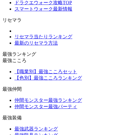
ドラクエウォーク攻略TOP
スマートウォーク最新情報
リセマラ
リセマラ当たりランキング
最新のリセマラ方法
最強ランキング
最強こころ
【職業別】最強こころセット
【色別】最強こころランキング
最強仲間
仲間モンスター最強ランキング
仲間モンスター最強パーティ
最強装備
最強武器ランキング