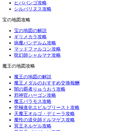
ヒババンゴ攻略
シルバリヌス攻略
宝の地図攻略
宝の地図の解説
ギリメカラ攻略
病魔パンデルム攻略
マッドファルコン攻略
呪幻師シャルマナ攻略
魔王の地図攻略
魔王の地図の解説
魔王メダルのおすすめ交換報酬
闇の覇者りゅうおう攻略
邪神官ハーゴン攻略
魔王バラモス攻略
究極進化エビルプリースト攻略
天魔王オルゴ・デミーラ攻略
魔性の道化師ドルマゲス攻略
冥王ネルゲル攻略