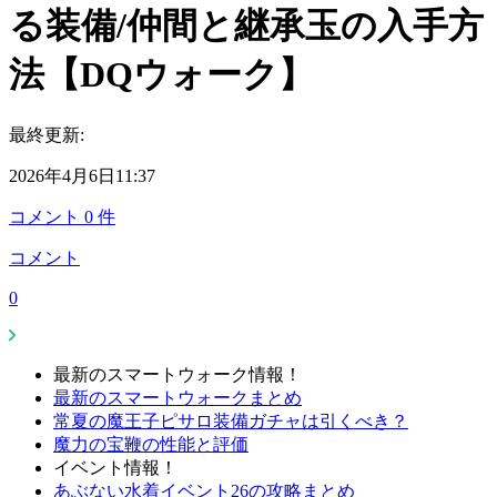
る装備/仲間と継承玉の入手方
法【DQウォーク】
最終更新:
2026年4月6日11:37
コメント
0
件
コメント
0
最新のスマートウォーク情報！
最新のスマートウォークまとめ
常夏の魔王子ピサロ装備ガチャは引くべき？
魔力の宝鞭の性能と評価
イベント情報！
あぶない水着イベント26の攻略まとめ