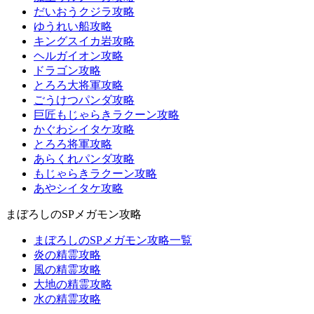
だいおうクジラ攻略
ゆうれい船攻略
キングスイカ岩攻略
ヘルガイオン攻略
ドラゴン攻略
とろろ大将軍攻略
ごうけつパンダ攻略
巨匠もじゃらきラクーン攻略
かぐわシイタケ攻略
とろろ将軍攻略
あらくれパンダ攻略
もじゃらきラクーン攻略
あやシイタケ攻略
まぼろしのSPメガモン攻略
まぼろしのSPメガモン攻略一覧
炎の精霊攻略
風の精霊攻略
大地の精霊攻略
水の精霊攻略