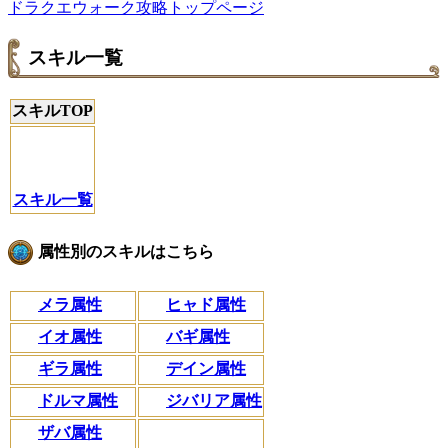
ドラクエウォーク攻略トップページ
スキル一覧
スキルTOP
スキル一覧
属性別のスキルはこちら
メラ属性
ヒャド属性
イオ属性
バギ属性
ギラ属性
デイン属性
ドルマ属性
ジバリア属性
ザバ属性