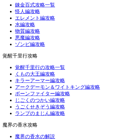
錬金百式攻略一覧
怪人編攻略
エレメント編攻略
水編攻略
物質編攻略
悪魔編攻略
ゾンビ編攻略
覚醒千里行攻略
覚醒千里行の攻略一覧
くもの大王編攻略
キラーアーマー編攻略
アークデーモン＆ワイトキング編攻略
ボーンファイター編攻略
じごくのつかい編攻略
うごくせきぞう編攻略
ランプのまじん編攻略
魔界の香水攻略
魔界の香水の解説