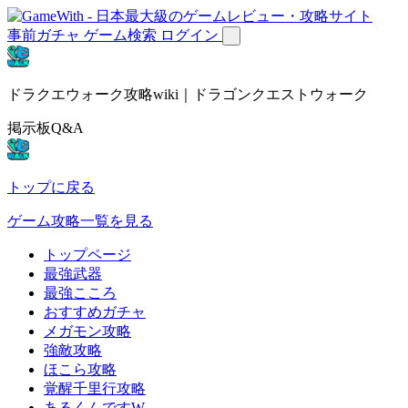
事前ガチャ
ゲーム検索
ログイン
ドラクエウォーク攻略wiki｜ドラゴンクエストウォーク
掲示板Q&A
トップに戻る
ゲーム攻略一覧を見る
トップページ
最強武器
最強こころ
おすすめガチャ
メガモン攻略
強敵攻略
ほこら攻略
覚醒千里行攻略
あるくんですW