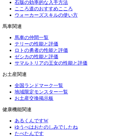
石版の効率的な入手方法
こころ道のおすすめこころ
ウォーカーズスキルの使い方
馬車関連
馬車の仲間一覧
テリーの性能と評価
ロトの勇者の性能と評価
ゼシカの性能と評価
サマルトリアの王女の性能と評価
お土産関連
全国ランドマーク一覧
地域限定モンスター一覧
お土産交換掲示板
健康機能関連
あるくんですW
ゆうべはおたのしみでしたね
たべたんです