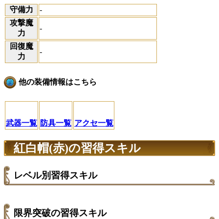
守備力
-
攻撃魔
-
力
回復魔
-
力
他の装備情報はこちら
武器一覧
防具一覧
アクセ一覧
紅白帽(赤)の習得スキル
レベル別習得スキル
限界突破の習得スキル