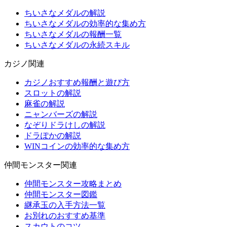
ちいさなメダルの解説
ちいさなメダルの効率的な集め方
ちいさなメダルの報酬一覧
ちいさなメダルの永続スキル
カジノ関連
カジノおすすめ報酬と遊び方
スロットの解説
麻雀の解説
ニャンバーズの解説
なぞりドラけしの解説
ドラぽかの解説
WINコインの効率的な集め方
仲間モンスター関連
仲間モンスター攻略まとめ
仲間モンスター図鑑
継承玉の入手方法一覧
お別れのおすすめ基準
スカウトのコツ