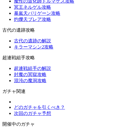
魔性の道化師ドルマゲス攻略
冥王ネルゲル攻略
暴嵐天バリゲーン攻略
灼爍天ブレア攻略
古代の遺跡攻略
古代の遺跡の解説
キラーマシン2攻略
超連戦組手攻略
超連戦組手の解説
封魔の冥獄攻略
混沌の魔洞攻略
ガチャ関連
どのガチャを引くべき？
次回のガチャ予想
開催中のガチャ