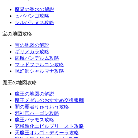
魔界の香水の解説
ヒババンゴ攻略
シルバリヌス攻略
宝の地図攻略
宝の地図の解説
ギリメカラ攻略
病魔パンデルム攻略
マッドファルコン攻略
呪幻師シャルマナ攻略
魔王の地図攻略
魔王の地図の解説
魔王メダルのおすすめ交換報酬
闇の覇者りゅうおう攻略
邪神官ハーゴン攻略
魔王バラモス攻略
究極進化エビルプリースト攻略
天魔王オルゴ・デミーラ攻略