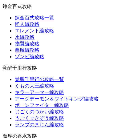
錬金百式攻略
錬金百式攻略一覧
怪人編攻略
エレメント編攻略
水編攻略
物質編攻略
悪魔編攻略
ゾンビ編攻略
覚醒千里行攻略
覚醒千里行の攻略一覧
くもの大王編攻略
キラーアーマー編攻略
アークデーモン＆ワイトキング編攻略
ボーンファイター編攻略
じごくのつかい編攻略
うごくせきぞう編攻略
ランプのまじん編攻略
魔界の香水攻略