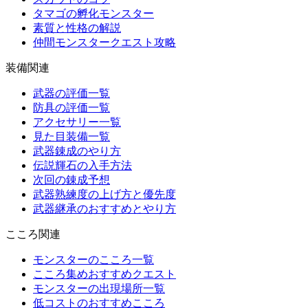
タマゴの孵化モンスター
素質と性格の解説
仲間モンスタークエスト攻略
装備関連
武器の評価一覧
防具の評価一覧
アクセサリー一覧
見た目装備一覧
武器錬成のやり方
伝説輝石の入手方法
次回の錬成予想
武器熟練度の上げ方と優先度
武器継承のおすすめとやり方
こころ関連
モンスターのこころ一覧
こころ集めおすすめクエスト
モンスターの出現場所一覧
低コストのおすすめこころ