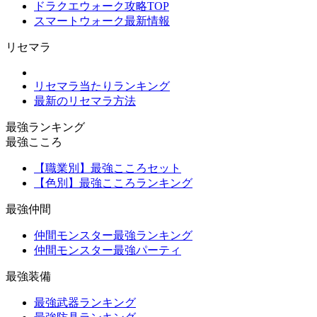
ドラクエウォーク攻略TOP
スマートウォーク最新情報
リセマラ
リセマラ当たりランキング
最新のリセマラ方法
最強ランキング
最強こころ
【職業別】最強こころセット
【色別】最強こころランキング
最強仲間
仲間モンスター最強ランキング
仲間モンスター最強パーティ
最強装備
最強武器ランキング