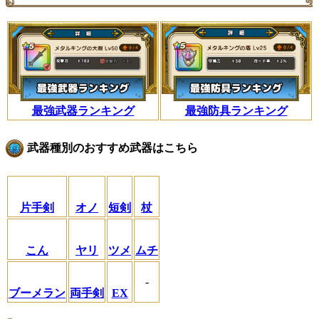
最強武器ランキング
最強防具ランキング
武器種別のおすすめ武器はこちら
片手剣
オノ
短剣
杖
こん
ヤリ
ツメ
ムチ
-
ブーメラン
両手剣
EX