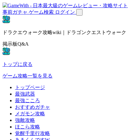
事前ガチャ
ゲーム検索
ログイン
ドラクエウォーク攻略wiki｜ドラゴンクエストウォーク
掲示板Q&A
トップに戻る
ゲーム攻略一覧を見る
トップページ
最強武器
最強こころ
おすすめガチャ
メガモン攻略
強敵攻略
ほこら攻略
覚醒千里行攻略
あるくんですW