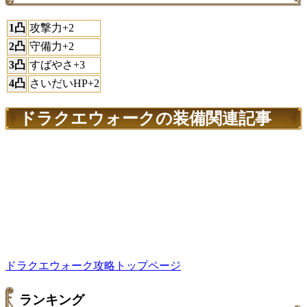
1凸
攻撃力+2
2凸
守備力+2
3凸
すばやさ+3
4凸
さいだいHP+2
ドラクエウォークの装備関連記事
ドラクエウォーク攻略トップページ
ランキング