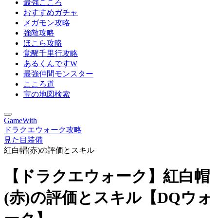
最強こころ
おすすめガチャ
メガモン攻略
強敵攻略
ほこら攻略
覚醒千里行攻略
あるくんですW
最強仲間モンスター
こころ道
宝の地図検索
GameWith
ドラクエウォーク攻略
見た目装備
紅白帽(赤)の評価とスキル
【ドラクエウォーク】紅白帽
(赤)の評価とスキル【DQウォ