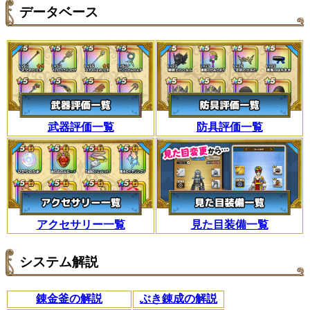
データベース
武器評価一覧
防具評価一覧
アクセサリー一覧
見た目装備一覧
システム解説
錬金釜の解説
ぶき錬成の解説