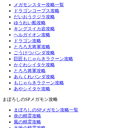
メガモンスター攻略一覧
ドラゴンコープス攻略
だいおうクジラ攻略
ゆうれい船攻略
キングスイカ岩攻略
ヘルガイオン攻略
ドラゴン攻略
とろろ大将軍攻略
ごうけつパンダ攻略
巨匠もじゃらきラクーン攻略
かぐわシイタケ攻略
とろろ将軍攻略
あらくれパンダ攻略
もじゃらきラクーン攻略
あやシイタケ攻略
まぼろしのSPメガモン攻略
まぼろしのSPメガモン攻略一覧
炎の精霊攻略
風の精霊攻略
大地の精霊攻略