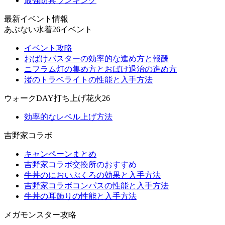
最強防具ランキング
最新イベント情報
あぶない水着26イベント
イベント攻略
おばけバスターの効率的な進め方と報酬
ニフラム灯の集め方とおばけ退治の進め方
渚のトラベライトの性能と入手方法
ウォークDAY打ち上げ花火26
効率的なレベル上げ方法
吉野家コラボ
キャンペーンまとめ
吉野家コラボ交換所のおすすめ
牛丼のにおいぶくろの効果と入手方法
吉野家コラボコンパスの性能と入手方法
牛丼の耳飾りの性能と入手方法
メガモンスター攻略