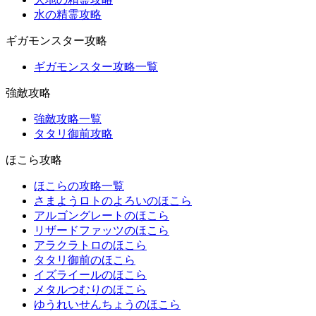
水の精霊攻略
ギガモンスター攻略
ギガモンスター攻略一覧
強敵攻略
強敵攻略一覧
タタリ御前攻略
ほこら攻略
ほこらの攻略一覧
さまようロトのよろいのほこら
アルゴングレートのほこら
リザードファッツのほこら
アラクラトロのほこら
タタリ御前のほこら
イズライールのほこら
メタルつむりのほこら
ゆうれいせんちょうのほこら