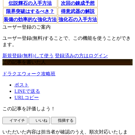
伝説輝石の入手方法
次回の錬成予想
限界突破はするべき？
得意武器の解説
装備の効率的な強化方法
強化石の入手方法
ユーザー登録のご案内
ユーザー登録(無料)することで、この機能を使うことができ
ます。
新規登録(無料)して使う
登録済みの方はログイン
この記事を書いた人
ドラクエウォーク攻略班
ポスト
LINEで送る
URLコピー
この記事を評価しよう！
イマイチ
いいね
指摘する
いただいた内容は担当者が確認のうえ、順次対応いたしま