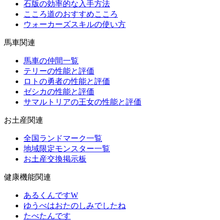
石版の効率的な入手方法
こころ道のおすすめこころ
ウォーカーズスキルの使い方
馬車関連
馬車の仲間一覧
テリーの性能と評価
ロトの勇者の性能と評価
ゼシカの性能と評価
サマルトリアの王女の性能と評価
お土産関連
全国ランドマーク一覧
地域限定モンスター一覧
お土産交換掲示板
健康機能関連
あるくんですW
ゆうべはおたのしみでしたね
たべたんです