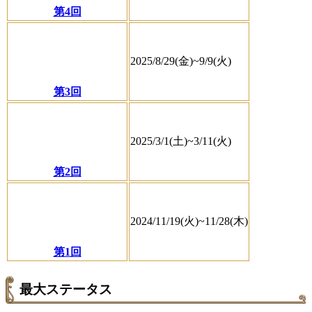
第4回
2025/8/29(金)~9/9(火)
第3回
2025/3/1(土)~3/11(火)
第2回
2024/11/19(火)~11/28(木)
第1回
最大ステータス