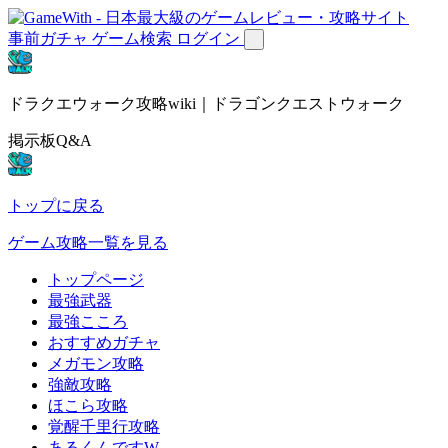
事前ガチャ
ゲーム検索
ログイン
ドラクエウォーク攻略wiki｜ドラゴンクエストウォーク
掲示板Q&A
トップに戻る
ゲーム攻略一覧を見る
トップページ
最強武器
最強こころ
おすすめガチャ
メガモン攻略
強敵攻略
ほこら攻略
覚醒千里行攻略
あるくんですW