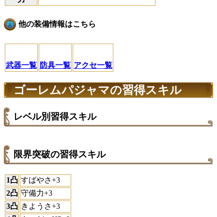
他の装備情報はこちら
武器一覧
防具一覧
アクセ一覧
ゴーレムパジャマの習得スキル
レベル別習得スキル
限界突破の習得スキル
1凸
すばやさ+3
2凸
守備力+3
3凸
きようさ+3