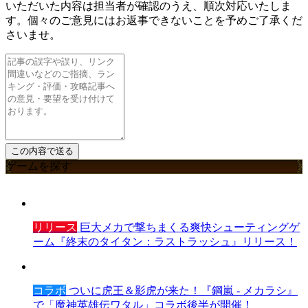
いただいた内容は担当者が確認のうえ、順次対応いたしま
す。個々のご意見にはお返事できないことを予めご了承くだ
さいませ。
ゲームを探す
リリース
巨大メカで撃ちまくる爽快シューティングゲ
ーム『終末のタイタン：ラストラッシュ』リリース！
コラボ
ついに虎王＆影虎が来た！『鋼嵐 - メカラシ』
で「魔神英雄伝ワタル」コラボ後半が開催！