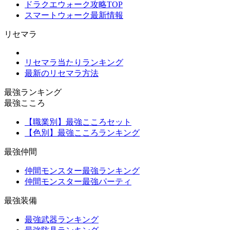
ドラクエウォーク攻略TOP
スマートウォーク最新情報
リセマラ
リセマラ当たりランキング
最新のリセマラ方法
最強ランキング
最強こころ
【職業別】最強こころセット
【色別】最強こころランキング
最強仲間
仲間モンスター最強ランキング
仲間モンスター最強パーティ
最強装備
最強武器ランキング