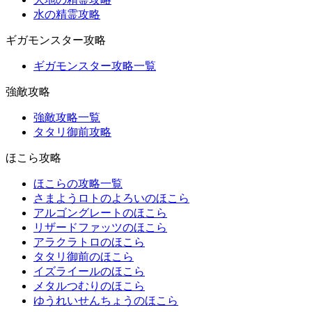
水の精霊攻略
ギガモンスター攻略
ギガモンスター攻略一覧
強敵攻略
強敵攻略一覧
タタリ御前攻略
ほこら攻略
ほこらの攻略一覧
さまようロトのよろいのほこら
アルゴングレートのほこら
リザードファッツのほこら
アラクラトロのほこら
タタリ御前のほこら
イズライールのほこら
メタルつむりのほこら
ゆうれいせんちょうのほこら