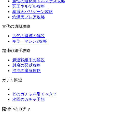
魔性の道化師ドルマゲス攻略
冥王ネルゲル攻略
暴嵐天バリゲーン攻略
灼爍天ブレア攻略
古代の遺跡攻略
古代の遺跡の解説
キラーマシン2攻略
超連戦組手攻略
超連戦組手の解説
封魔の冥獄攻略
混沌の魔洞攻略
ガチャ関連
どのガチャを引くべき？
次回のガチャ予想
開催中のガチャ