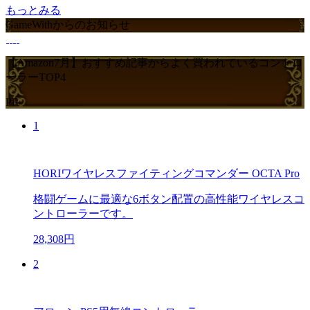
もっとみる
GameWithからのお知らせ
【Amazon7月】おすすめ記事からよく買われているコントロ
ーラーTOP4
PR
1
HORIワイヤレスファイティングコマンダー OCTA Pro
格闘ゲームに最適な6ボタン配置の高性能ワイヤレスコ
ントローラーです。
28,308円
2