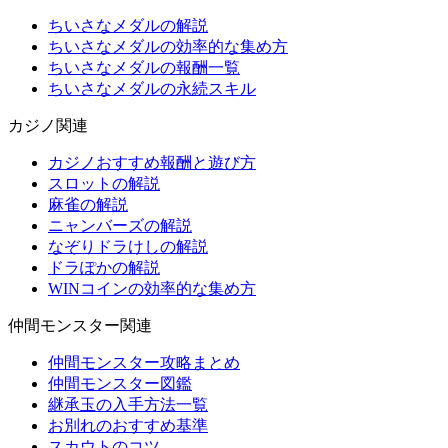
ちいさなメダルの解説
ちいさなメダルの効率的な集め方
ちいさなメダルの報酬一覧
ちいさなメダルの永続スキル
カジノ関連
カジノおすすめ報酬と遊び方
スロットの解説
麻雀の解説
ニャンバーズの解説
なぞりドラけしの解説
ドラぽかの解説
WINコインの効率的な集め方
仲間モンスター関連
仲間モンスター攻略まとめ
仲間モンスター図鑑
継承玉の入手方法一覧
お別れのおすすめ基準
スカウトのコツ