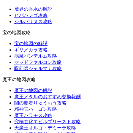
魔界の香水の解説
ヒババンゴ攻略
シルバリヌス攻略
宝の地図攻略
宝の地図の解説
ギリメカラ攻略
病魔パンデルム攻略
マッドファルコン攻略
呪幻師シャルマナ攻略
魔王の地図攻略
魔王の地図の解説
魔王メダルのおすすめ交換報酬
闇の覇者りゅうおう攻略
邪神官ハーゴン攻略
魔王バラモス攻略
究極進化エビルプリースト攻略
天魔王オルゴ・デミーラ攻略