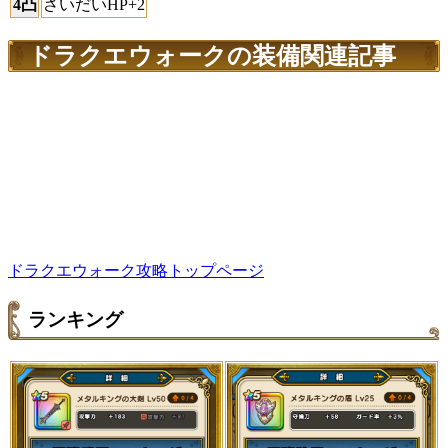
4凸
さいだいHP+2
ドラクエウォークの装備関連記事
ドラクエウォーク攻略トップページ
ランキング