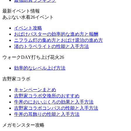
最強防具ランキング
最新イベント情報
あぶない水着26イベント
イベント攻略
おばけバスターの効率的な進め方と報酬
ニフラム灯の集め方とおばけ退治の進め方
渚のトラベライトの性能と入手方法
ウォークDAY打ち上げ花火26
効率的なレベル上げ方法
吉野家コラボ
キャンペーンまとめ
吉野家コラボ交換所のおすすめ
牛丼のにおいぶくろの効果と入手方法
吉野家コラボコンパスの性能と入手方法
牛丼の耳飾りの性能と入手方法
メガモンスター攻略