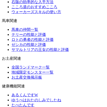
石版の効率的な入手方法
こころ道のおすすめこころ
ウォーカーズスキルの使い方
馬車関連
馬車の仲間一覧
テリーの性能と評価
ロトの勇者の性能と評価
ゼシカの性能と評価
サマルトリアの王女の性能と評価
お土産関連
全国ランドマーク一覧
地域限定モンスター一覧
お土産交換掲示板
健康機能関連
あるくんですW
ゆうべはおたのしみでしたね
たべたんです