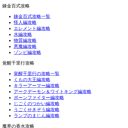
錬金百式攻略
錬金百式攻略一覧
怪人編攻略
エレメント編攻略
水編攻略
物質編攻略
悪魔編攻略
ゾンビ編攻略
覚醒千里行攻略
覚醒千里行の攻略一覧
くもの大王編攻略
キラーアーマー編攻略
アークデーモン＆ワイトキング編攻略
ボーンファイター編攻略
じごくのつかい編攻略
うごくせきぞう編攻略
ランプのまじん編攻略
魔界の香水攻略