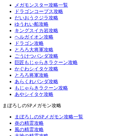
メガモンスター攻略一覧
ドラゴンコープス攻略
だいおうクジラ攻略
ゆうれい船攻略
キングスイカ岩攻略
ヘルガイオン攻略
ドラゴン攻略
とろろ大将軍攻略
ごうけつパンダ攻略
巨匠もじゃらきラクーン攻略
かぐわシイタケ攻略
とろろ将軍攻略
あらくれパンダ攻略
もじゃらきラクーン攻略
あやシイタケ攻略
まぼろしのSPメガモン攻略
まぼろしのSPメガモン攻略一覧
炎の精霊攻略
風の精霊攻略
大地の精霊攻略