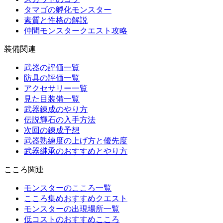
タマゴの孵化モンスター
素質と性格の解説
仲間モンスタークエスト攻略
装備関連
武器の評価一覧
防具の評価一覧
アクセサリー一覧
見た目装備一覧
武器錬成のやり方
伝説輝石の入手方法
次回の錬成予想
武器熟練度の上げ方と優先度
武器継承のおすすめとやり方
こころ関連
モンスターのこころ一覧
こころ集めおすすめクエスト
モンスターの出現場所一覧
低コストのおすすめこころ