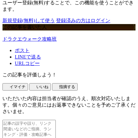
ユーザー登録(無料)することで、この機能を使うことができ
ます。
新規登録(無料)して使う
登録済みの方はログイン
この記事を書いた人
ドラクエウォーク攻略班
ポスト
LINEで送る
URLコピー
この記事を評価しよう！
イマイチ
いいね
指摘する
いただいた内容は担当者が確認のうえ、順次対応いたしま
す。個々のご意見にはお返事できないことを予めご了承くだ
さいませ。