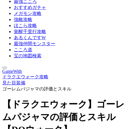
最強こころ
おすすめガチャ
メガモン攻略
強敵攻略
ほこら攻略
覚醒千里行攻略
あるくんですW
最強仲間モンスター
こころ道
宝の地図検索
GameWith
ドラクエウォーク攻略
見た目装備
ゴーレムパジャマの評価とスキル
【ドラクエウォーク】ゴーレ
ムパジャマの評価とスキル