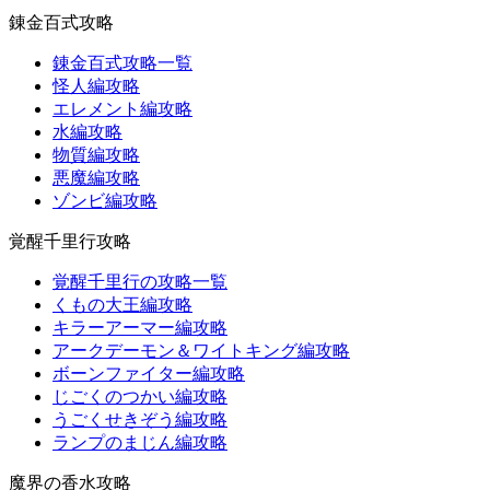
錬金百式攻略
錬金百式攻略一覧
怪人編攻略
エレメント編攻略
水編攻略
物質編攻略
悪魔編攻略
ゾンビ編攻略
覚醒千里行攻略
覚醒千里行の攻略一覧
くもの大王編攻略
キラーアーマー編攻略
アークデーモン＆ワイトキング編攻略
ボーンファイター編攻略
じごくのつかい編攻略
うごくせきぞう編攻略
ランプのまじん編攻略
魔界の香水攻略