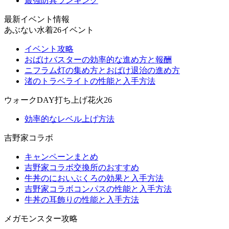
最強防具ランキング
最新イベント情報
あぶない水着26イベント
イベント攻略
おばけバスターの効率的な進め方と報酬
ニフラム灯の集め方とおばけ退治の進め方
渚のトラベライトの性能と入手方法
ウォークDAY打ち上げ花火26
効率的なレベル上げ方法
吉野家コラボ
キャンペーンまとめ
吉野家コラボ交換所のおすすめ
牛丼のにおいぶくろの効果と入手方法
吉野家コラボコンパスの性能と入手方法
牛丼の耳飾りの性能と入手方法
メガモンスター攻略