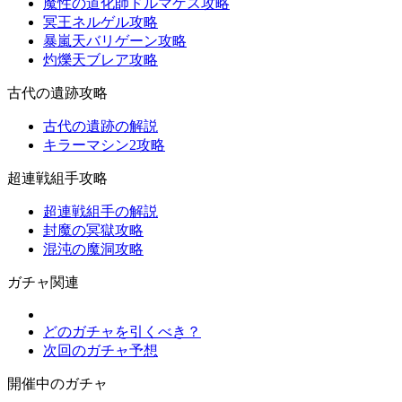
魔性の道化師ドルマゲス攻略
冥王ネルゲル攻略
暴嵐天バリゲーン攻略
灼爍天ブレア攻略
古代の遺跡攻略
古代の遺跡の解説
キラーマシン2攻略
超連戦組手攻略
超連戦組手の解説
封魔の冥獄攻略
混沌の魔洞攻略
ガチャ関連
どのガチャを引くべき？
次回のガチャ予想
開催中のガチャ