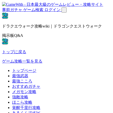
事前ガチャ
ゲーム検索
ログイン
ドラクエウォーク攻略wiki｜ドラゴンクエストウォーク
掲示板Q&A
トップに戻る
ゲーム攻略一覧を見る
トップページ
最強武器
最強こころ
おすすめガチャ
メガモン攻略
強敵攻略
ほこら攻略
覚醒千里行攻略
あるくんですW