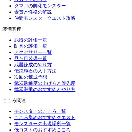
タマゴの孵化モンスター
素質と性格の解説
仲間モンスタークエスト攻略
装備関連
武器の評価一覧
防具の評価一覧
アクセサリー一覧
見た目装備一覧
武器錬成のやり方
伝説輝石の入手方法
次回の錬成予想
武器熟練度の上げ方と優先度
武器継承のおすすめとやり方
こころ関連
モンスターのこころ一覧
こころ集めおすすめクエスト
モンスターの出現場所一覧
低コストのおすすめこころ