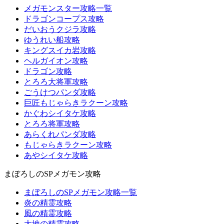
メガモンスター攻略一覧
ドラゴンコープス攻略
だいおうクジラ攻略
ゆうれい船攻略
キングスイカ岩攻略
ヘルガイオン攻略
ドラゴン攻略
とろろ大将軍攻略
ごうけつパンダ攻略
巨匠もじゃらきラクーン攻略
かぐわシイタケ攻略
とろろ将軍攻略
あらくれパンダ攻略
もじゃらきラクーン攻略
あやシイタケ攻略
まぼろしのSPメガモン攻略
まぼろしのSPメガモン攻略一覧
炎の精霊攻略
風の精霊攻略
大地の精霊攻略