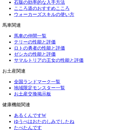
石版の効率的な入手方法
こころ道のおすすめこころ
ウォーカーズスキルの使い方
馬車関連
馬車の仲間一覧
テリーの性能と評価
ロトの勇者の性能と評価
ゼシカの性能と評価
サマルトリアの王女の性能と評価
お土産関連
全国ランドマーク一覧
地域限定モンスター一覧
お土産交換掲示板
健康機能関連
あるくんですW
ゆうべはおたのしみでしたね
たべたんです