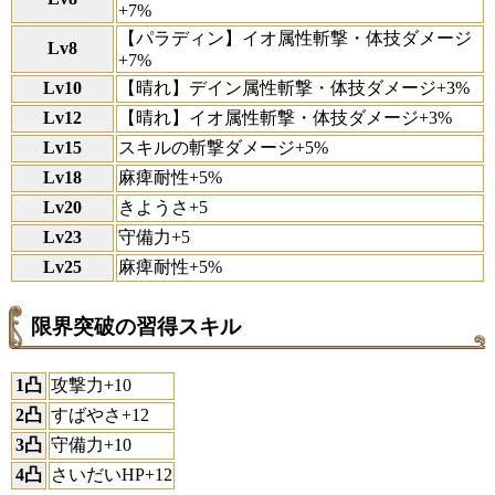
+7%
【パラディン】イオ属性斬撃・体技ダメージ
Lv8
+7%
Lv10
【晴れ】デイン属性斬撃・体技ダメージ+3%
Lv12
【晴れ】イオ属性斬撃・体技ダメージ+3%
Lv15
スキルの斬撃ダメージ+5%
Lv18
麻痺耐性+5%
Lv20
きようさ+5
Lv23
守備力+5
Lv25
麻痺耐性+5%
限界突破の習得スキル
1凸
攻撃力+10
2凸
すばやさ+12
3凸
守備力+10
4凸
さいだいHP+12