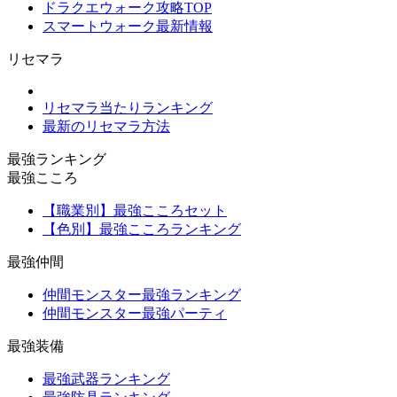
ドラクエウォーク攻略TOP
スマートウォーク最新情報
リセマラ
リセマラ当たりランキング
最新のリセマラ方法
最強ランキング
最強こころ
【職業別】最強こころセット
【色別】最強こころランキング
最強仲間
仲間モンスター最強ランキング
仲間モンスター最強パーティ
最強装備
最強武器ランキング