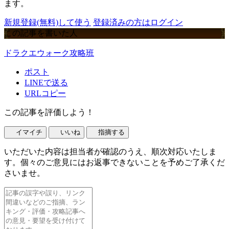
ます。
新規登録(無料)して使う
登録済みの方はログイン
この記事を書いた人
ドラクエウォーク攻略班
ポスト
LINEで送る
URLコピー
この記事を評価しよう！
イマイチ
いいね
指摘する
いただいた内容は担当者が確認のうえ、順次対応いたしま
す。個々のご意見にはお返事できないことを予めご了承くだ
さいませ。