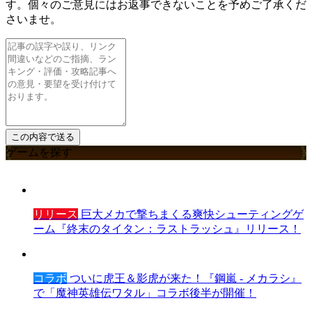
す。個々のご意見にはお返事できないことを予めご了承くだ
さいませ。
ゲームを探す
リリース
巨大メカで撃ちまくる爽快シューティングゲ
ーム『終末のタイタン：ラストラッシュ』リリース！
コラボ
ついに虎王＆影虎が来た！『鋼嵐 - メカラシ』
で「魔神英雄伝ワタル」コラボ後半が開催！