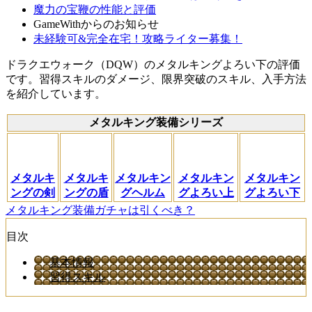
魔力の宝鞭の性能と評価
GameWithからのお知らせ
未経験可&完全在宅！攻略ライター募集！
ドラクエウォーク（DQW）のメタルキングよろい下の評価
です。習得スキルのダメージ、限界突破のスキル、入手方法
を紹介しています。
メタルキング装備シリーズ
メタルキ
メタルキ
メタルキン
メタルキン
メタルキン
ングの剣
ングの盾
グヘルム
グよろい上
グよろい下
メタルキング装備ガチャは引くべき？
目次
基本情報
習得スキル