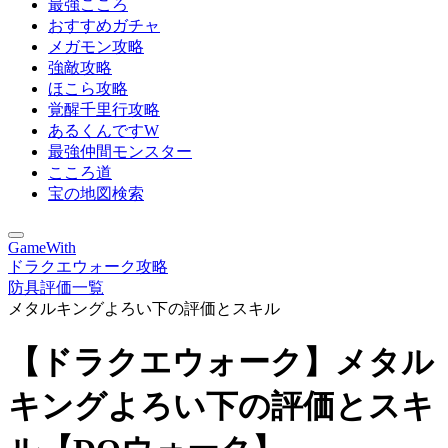
最強こころ
おすすめガチャ
メガモン攻略
強敵攻略
ほこら攻略
覚醒千里行攻略
あるくんですW
最強仲間モンスター
こころ道
宝の地図検索
GameWith
ドラクエウォーク攻略
防具評価一覧
メタルキングよろい下の評価とスキル
【ドラクエウォーク】メタル
キングよろい下の評価とスキ