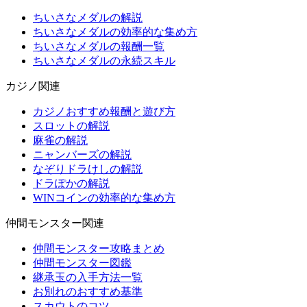
ちいさなメダルの解説
ちいさなメダルの効率的な集め方
ちいさなメダルの報酬一覧
ちいさなメダルの永続スキル
カジノ関連
カジノおすすめ報酬と遊び方
スロットの解説
麻雀の解説
ニャンバーズの解説
なぞりドラけしの解説
ドラぽかの解説
WINコインの効率的な集め方
仲間モンスター関連
仲間モンスター攻略まとめ
仲間モンスター図鑑
継承玉の入手方法一覧
お別れのおすすめ基準
スカウトのコツ