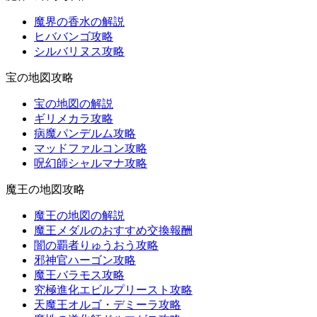
魔界の香水の解説
ヒババンゴ攻略
シルバリヌス攻略
宝の地図攻略
宝の地図の解説
ギリメカラ攻略
病魔パンデルム攻略
マッドファルコン攻略
呪幻師シャルマナ攻略
魔王の地図攻略
魔王の地図の解説
魔王メダルのおすすめ交換報酬
闇の覇者りゅうおう攻略
邪神官ハーゴン攻略
魔王バラモス攻略
究極進化エビルプリースト攻略
天魔王オルゴ・デミーラ攻略