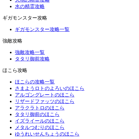
水の精霊攻略
ギガモンスター攻略
ギガモンスター攻略一覧
強敵攻略
強敵攻略一覧
タタリ御前攻略
ほこら攻略
ほこらの攻略一覧
さまようロトのよろいのほこら
アルゴングレートのほこら
リザードファッツのほこら
アラクラトロのほこら
タタリ御前のほこら
イズライールのほこら
メタルつむりのほこら
ゆうれいせんちょうのほこら