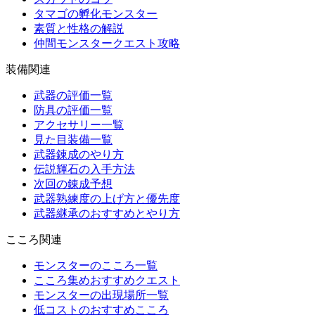
タマゴの孵化モンスター
素質と性格の解説
仲間モンスタークエスト攻略
装備関連
武器の評価一覧
防具の評価一覧
アクセサリー一覧
見た目装備一覧
武器錬成のやり方
伝説輝石の入手方法
次回の錬成予想
武器熟練度の上げ方と優先度
武器継承のおすすめとやり方
こころ関連
モンスターのこころ一覧
こころ集めおすすめクエスト
モンスターの出現場所一覧
低コストのおすすめこころ