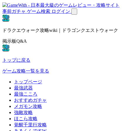
事前ガチャ
ゲーム検索
ログイン
ドラクエウォーク攻略wiki｜ドラゴンクエストウォーク
掲示板Q&A
トップに戻る
ゲーム攻略一覧を見る
トップページ
最強武器
最強こころ
おすすめガチャ
メガモン攻略
強敵攻略
ほこら攻略
覚醒千里行攻略
あるくんですW