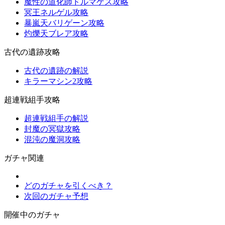
魔性の道化師ドルマゲス攻略
冥王ネルゲル攻略
暴嵐天バリゲーン攻略
灼爍天ブレア攻略
古代の遺跡攻略
古代の遺跡の解説
キラーマシン2攻略
超連戦組手攻略
超連戦組手の解説
封魔の冥獄攻略
混沌の魔洞攻略
ガチャ関連
どのガチャを引くべき？
次回のガチャ予想
開催中のガチャ