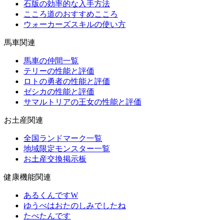
石版の効率的な入手方法
こころ道のおすすめこころ
ウォーカーズスキルの使い方
馬車関連
馬車の仲間一覧
テリーの性能と評価
ロトの勇者の性能と評価
ゼシカの性能と評価
サマルトリアの王女の性能と評価
お土産関連
全国ランドマーク一覧
地域限定モンスター一覧
お土産交換掲示板
健康機能関連
あるくんですW
ゆうべはおたのしみでしたね
たべたんです