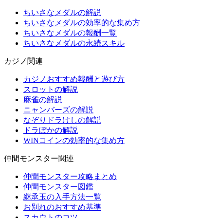
ちいさなメダルの解説
ちいさなメダルの効率的な集め方
ちいさなメダルの報酬一覧
ちいさなメダルの永続スキル
カジノ関連
カジノおすすめ報酬と遊び方
スロットの解説
麻雀の解説
ニャンバーズの解説
なぞりドラけしの解説
ドラぽかの解説
WINコインの効率的な集め方
仲間モンスター関連
仲間モンスター攻略まとめ
仲間モンスター図鑑
継承玉の入手方法一覧
お別れのおすすめ基準
スカウトのコツ