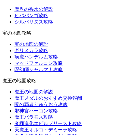
魔界の香水の解説
ヒババンゴ攻略
シルバリヌス攻略
宝の地図攻略
宝の地図の解説
ギリメカラ攻略
病魔パンデルム攻略
マッドファルコン攻略
呪幻師シャルマナ攻略
魔王の地図攻略
魔王の地図の解説
魔王メダルのおすすめ交換報酬
闇の覇者りゅうおう攻略
邪神官ハーゴン攻略
魔王バラモス攻略
究極進化エビルプリースト攻略
天魔王オルゴ・デミーラ攻略