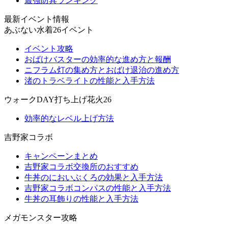
最強防具ランキング
最新イベント情報
あぶない水着26イベント
イベント攻略
おばけバスターの効率的な進め方と報酬
ニフラム灯の集め方とおばけ退治の進め方
渚のトラベライトの性能と入手方法
ウォークDAY打ち上げ花火26
効率的なレベル上げ方法
吉野家コラボ
キャンペーンまとめ
吉野家コラボ交換所のおすすめ
牛丼のにおいぶくろの効果と入手方法
吉野家コラボコンパスの性能と入手方法
牛丼の耳飾りの性能と入手方法
メガモンスター攻略