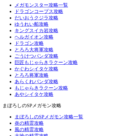
メガモンスター攻略一覧
ドラゴンコープス攻略
だいおうクジラ攻略
ゆうれい船攻略
キングスイカ岩攻略
ヘルガイオン攻略
ドラゴン攻略
とろろ大将軍攻略
ごうけつパンダ攻略
巨匠もじゃらきラクーン攻略
かぐわシイタケ攻略
とろろ将軍攻略
あらくれパンダ攻略
もじゃらきラクーン攻略
あやシイタケ攻略
まぼろしのSPメガモン攻略
まぼろしのSPメガモン攻略一覧
炎の精霊攻略
風の精霊攻略
大地の精霊攻略