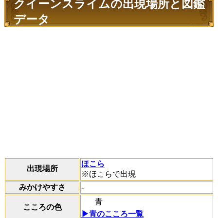
クイーンスライムの出現場所と図鑑
データ
ほこら
出現場所
※ほこらで出現
みかけやすさ
-
青
こころの色
▶青のこころ一覧