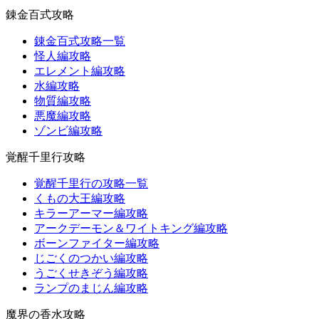
錬金百式攻略
錬金百式攻略一覧
怪人編攻略
エレメント編攻略
水編攻略
物質編攻略
悪魔編攻略
ゾンビ編攻略
覚醒千里行攻略
覚醒千里行の攻略一覧
くもの大王編攻略
キラーアーマー編攻略
アークデーモン＆ワイトキング編攻略
ボーンファイター編攻略
じごくのつかい編攻略
うごくせきぞう編攻略
ランプのまじん編攻略
魔界の香水攻略