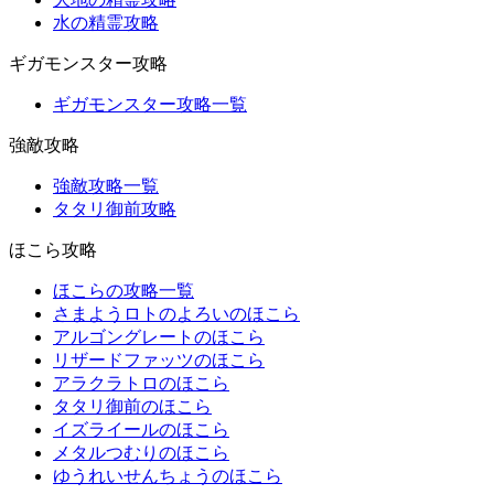
水の精霊攻略
ギガモンスター攻略
ギガモンスター攻略一覧
強敵攻略
強敵攻略一覧
タタリ御前攻略
ほこら攻略
ほこらの攻略一覧
さまようロトのよろいのほこら
アルゴングレートのほこら
リザードファッツのほこら
アラクラトロのほこら
タタリ御前のほこら
イズライールのほこら
メタルつむりのほこら
ゆうれいせんちょうのほこら