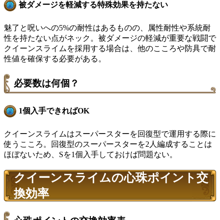
被ダメージを軽減する特殊効果を持たない
魅了と呪いへの5%の耐性はあるものの、属性耐性や系統耐
性を持たない点がネック。被ダメージの軽減が重要な戦闘で
クイーンスライムを採用する場合は、他のこころや防具で耐
性値を確保する必要がある。
必要数は何個？
1個入手できればOK
クイーンスライムはスーパースターを回復型で運用する際に
使うこころ。回復型のスーパースターを2人編成することは
ほぼないため、Sを1個入手しておけば問題ない。
クイーンスライムの心珠ポイント交
換効率