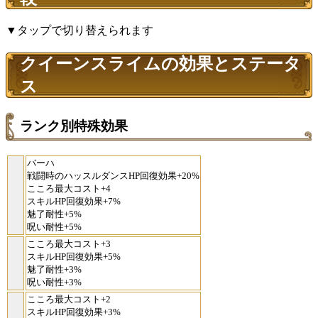
▼タップで切り替えられます
クイーンスライムの効果とステータ
ス
ランク別特殊効果
バーハ
戦闘時のハッスルダンスHP回復効果+20%
こころ最大コスト+4
スキルHP回復効果+7%
魅了耐性+5%
呪い耐性+5%
こころ最大コスト+3
スキルHP回復効果+5%
魅了耐性+3%
呪い耐性+3%
こころ最大コスト+2
スキルHP回復効果+3%