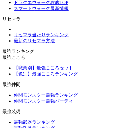
ドラクエウォーク攻略TOP
スマートウォーク最新情報
リセマラ
リセマラ当たりランキング
最新のリセマラ方法
最強ランキング
最強こころ
【職業別】最強こころセット
【色別】最強こころランキング
最強仲間
仲間モンスター最強ランキング
仲間モンスター最強パーティ
最強装備
最強武器ランキング