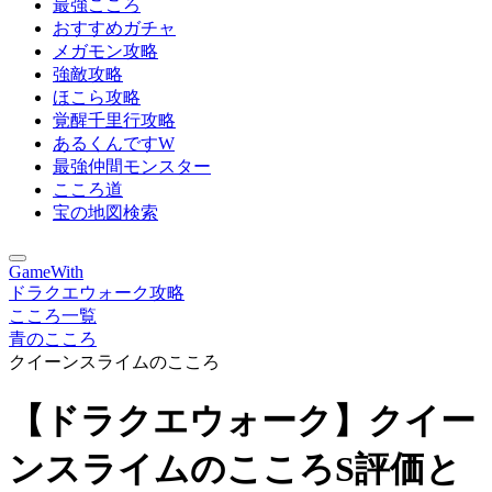
最強こころ
おすすめガチャ
メガモン攻略
強敵攻略
ほこら攻略
覚醒千里行攻略
あるくんですW
最強仲間モンスター
こころ道
宝の地図検索
GameWith
ドラクエウォーク攻略
こころ一覧
青のこころ
クイーンスライムのこころ
【ドラクエウォーク】クイー
ンスライムのこころS評価と