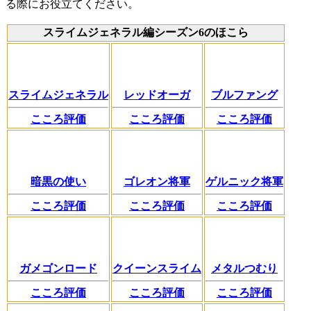
る際にお役立てください。
スライムジェネラル編シーズン6のほこら
スライムジェネラル
レッドオーガ
ブルファング
こころ評価
こころ評価
こころ評価
暗黒の使い
ゴレオン将軍
ゲルニック将軍
こころ評価
こころ評価
こころ評価
ガメゴンロード
クイーンスライム
メタルつむり
こころ評価
こころ評価
こころ評価