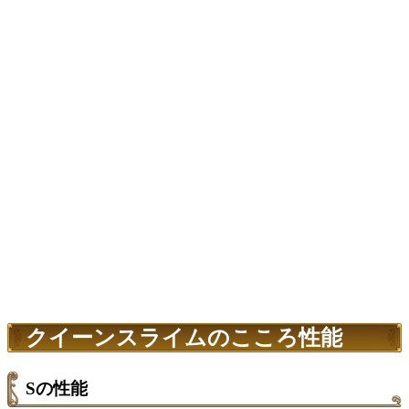
クイーンスライムのこころ性能
Sの性能