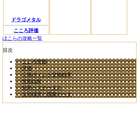
ドラゴメタル
こころ評価
ほこらの攻略一覧
目次
こころ性能
評価
心珠ポイント交換効率
性能比較
効果とステータス
出現場所と図鑑データ