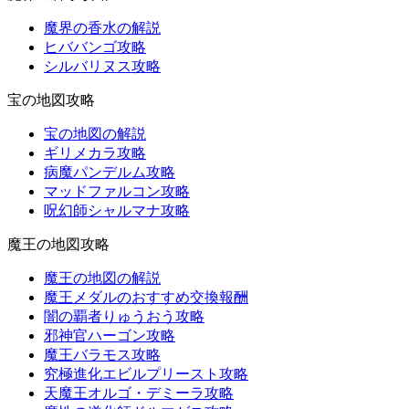
魔界の香水の解説
ヒババンゴ攻略
シルバリヌス攻略
宝の地図攻略
宝の地図の解説
ギリメカラ攻略
病魔パンデルム攻略
マッドファルコン攻略
呪幻師シャルマナ攻略
魔王の地図攻略
魔王の地図の解説
魔王メダルのおすすめ交換報酬
闇の覇者りゅうおう攻略
邪神官ハーゴン攻略
魔王バラモス攻略
究極進化エビルプリースト攻略
天魔王オルゴ・デミーラ攻略