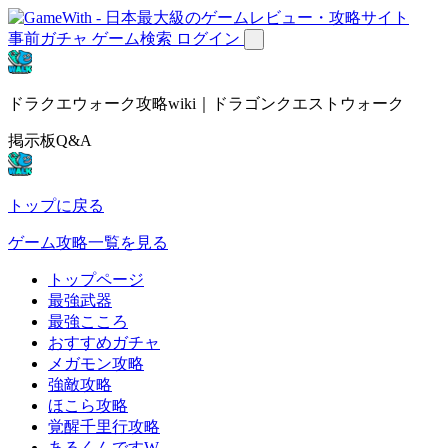
事前ガチャ
ゲーム検索
ログイン
ドラクエウォーク攻略wiki｜ドラゴンクエストウォーク
掲示板Q&A
トップに戻る
ゲーム攻略一覧を見る
トップページ
最強武器
最強こころ
おすすめガチャ
メガモン攻略
強敵攻略
ほこら攻略
覚醒千里行攻略
あるくんですW