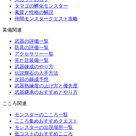
タマゴの孵化モンスター
素質と性格の解説
仲間モンスタークエスト攻略
装備関連
武器の評価一覧
防具の評価一覧
アクセサリー一覧
見た目装備一覧
武器錬成のやり方
伝説輝石の入手方法
次回の錬成予想
武器熟練度の上げ方と優先度
武器継承のおすすめとやり方
こころ関連
モンスターのこころ一覧
こころ集めおすすめクエスト
モンスターの出現場所一覧
低コストのおすすめこころ