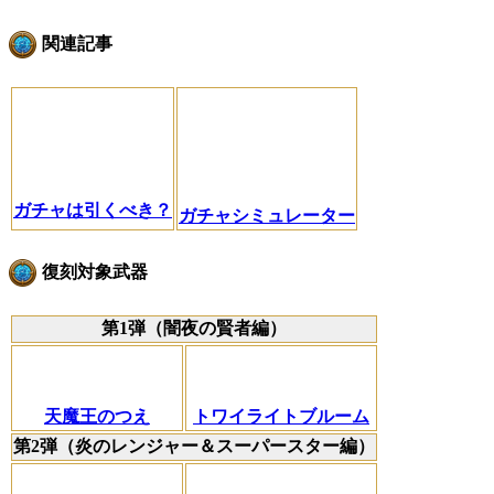
関連記事
ガチャは引くべき？
ガチャシミュレーター
復刻対象武器
第1弾（闇夜の賢者編）
天魔王のつえ
トワイライトブルーム
第2弾（炎のレンジャー＆スーパースター編）