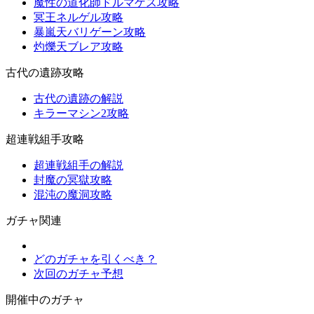
魔性の道化師ドルマゲス攻略
冥王ネルゲル攻略
暴嵐天バリゲーン攻略
灼爍天ブレア攻略
古代の遺跡攻略
古代の遺跡の解説
キラーマシン2攻略
超連戦組手攻略
超連戦組手の解説
封魔の冥獄攻略
混沌の魔洞攻略
ガチャ関連
どのガチャを引くべき？
次回のガチャ予想
開催中のガチャ