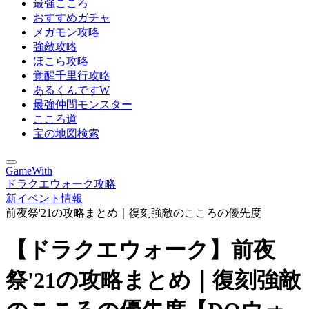
最強こころ
おすすめガチャ
メガモン攻略
強敵攻略
ほこら攻略
覚醒千里行攻略
あるくんですW
最強仲間モンスター
こころ道
宝の地図検索
GameWith
ドラクエウォーク攻略
新イベント情報
前夜祭'21の攻略まとめ｜復刻強敵のこころの優先度
【ドラクエウォーク】前夜
祭'21の攻略まとめ｜復刻強敵