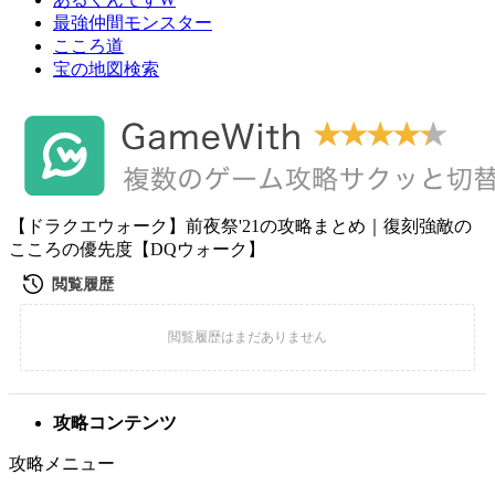
最強仲間モンスター
こころ道
宝の地図検索
【ドラクエウォーク】前夜祭'21の攻略まとめ｜復刻強敵の
こころの優先度【DQウォーク】
攻略コンテンツ
攻略メニュー