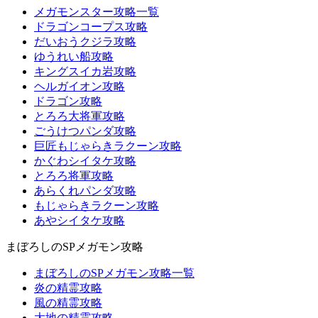
メガモンスター攻略一覧
ドラゴンコープス攻略
だいおうクジラ攻略
ゆうれい船攻略
キングスイカ岩攻略
ヘルガイオン攻略
ドラゴン攻略
とろろ大将軍攻略
ごうけつパンダ攻略
巨匠もじゃらきラクーン攻略
かぐわシイタケ攻略
とろろ将軍攻略
あらくれパンダ攻略
もじゃらきラクーン攻略
あやシイタケ攻略
まぼろしのSPメガモン攻略
まぼろしのSPメガモン攻略一覧
炎の精霊攻略
風の精霊攻略
大地の精霊攻略