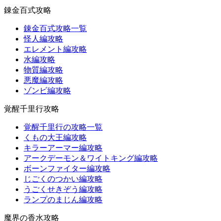
錬金百式攻略
錬金百式攻略一覧
怪人編攻略
エレメント編攻略
水編攻略
物質編攻略
悪魔編攻略
ゾンビ編攻略
覚醒千里行攻略
覚醒千里行の攻略一覧
くもの大王編攻略
キラーアーマー編攻略
アークデーモン＆ワイトキング編攻略
ボーンファイター編攻略
じごくのつかい編攻略
うごくせきぞう編攻略
ランプのまじん編攻略
魔界の香水攻略