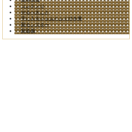
コンテンツ
やるべきこと
手に入るジェムとふくびき券
新モンスター
新装備