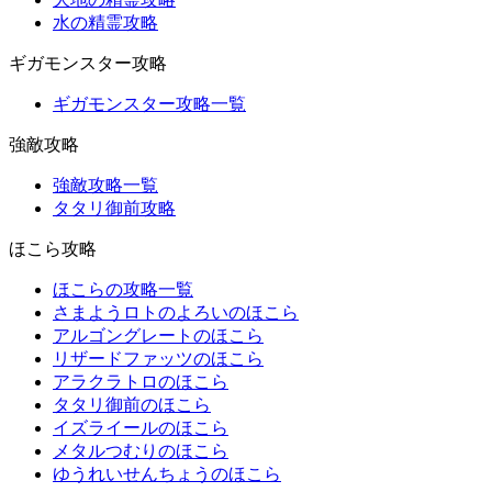
水の精霊攻略
ギガモンスター攻略
ギガモンスター攻略一覧
強敵攻略
強敵攻略一覧
タタリ御前攻略
ほこら攻略
ほこらの攻略一覧
さまようロトのよろいのほこら
アルゴングレートのほこら
リザードファッツのほこら
アラクラトロのほこら
タタリ御前のほこら
イズライールのほこら
メタルつむりのほこら
ゆうれいせんちょうのほこら