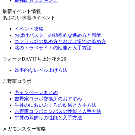
最強防具ランキング
最新イベント情報
あぶない水着26イベント
イベント攻略
おばけバスターの効率的な進め方と報酬
ニフラム灯の集め方とおばけ退治の進め方
渚のトラベライトの性能と入手方法
ウォークDAY打ち上げ花火26
効率的なレベル上げ方法
吉野家コラボ
キャンペーンまとめ
吉野家コラボ交換所のおすすめ
牛丼のにおいぶくろの効果と入手方法
吉野家コラボコンパスの性能と入手方法
牛丼の耳飾りの性能と入手方法
メガモンスター攻略