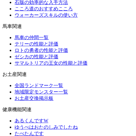
石版の効率的な入手方法
こころ道のおすすめこころ
ウォーカーズスキルの使い方
馬車関連
馬車の仲間一覧
テリーの性能と評価
ロトの勇者の性能と評価
ゼシカの性能と評価
サマルトリアの王女の性能と評価
お土産関連
全国ランドマーク一覧
地域限定モンスター一覧
お土産交換掲示板
健康機能関連
あるくんですW
ゆうべはおたのしみでしたね
たべたんです