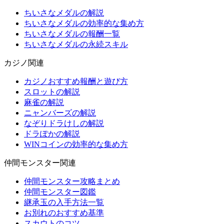
ちいさなメダルの解説
ちいさなメダルの効率的な集め方
ちいさなメダルの報酬一覧
ちいさなメダルの永続スキル
カジノ関連
カジノおすすめ報酬と遊び方
スロットの解説
麻雀の解説
ニャンバーズの解説
なぞりドラけしの解説
ドラぽかの解説
WINコインの効率的な集め方
仲間モンスター関連
仲間モンスター攻略まとめ
仲間モンスター図鑑
継承玉の入手方法一覧
お別れのおすすめ基準
スカウトのコツ