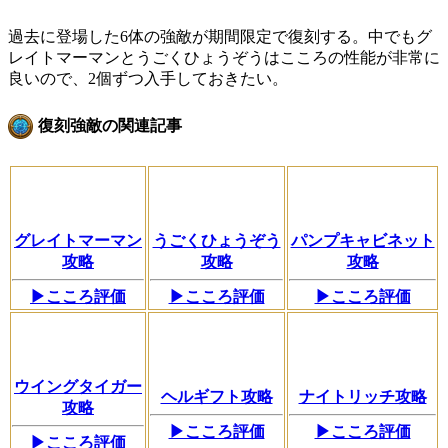
過去に登場した6体の強敵が期間限定で復刻する。中でもグ
レイトマーマンとうごくひょうぞうはこころの性能が非常に
良いので、2個ずつ入手しておきたい。
復刻強敵の関連記事
グレイトマーマン
うごくひょうぞう
パンプキャビネット
攻略
攻略
攻略
▶こころ評価
▶こころ評価
▶こころ評価
ウイングタイガー
ヘルギフト攻略
ナイトリッチ攻略
攻略
▶こころ評価
▶こころ評価
▶こころ評価