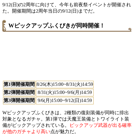
9/12(日)の2周年に向けて、今年も前夜祭イベントが開催され
た。開催期間は2周年当日の9/12(日)までだ。
Wピックアップふくびきが同時開催！
第1弾開催期間
8/26(木)15:00~8/31(火)14:59
第2弾開催期間
8/31(火)15:00~9/6(月)14:59
第3弾開催期間
9/6(月)15:00~9/12(日)14:59
Wピックアップふくびきは、2種類の復刻装備が同時に排出
対象となるガチャ。第1弾では天魔王装備とトワイライト装
備がピックアップされている。
ピックアップ武器が出る確率
が他のガチャより高い
点が魅力だ。