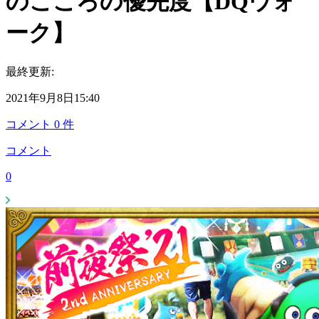
のこころの優先度【DQウォ
ーク】
最終更新:
2021年9月8日15:40
コメント
0
件
コメント
0