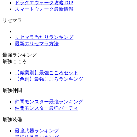
ドラクエウォーク攻略TOP
スマートウォーク最新情報
リセマラ
リセマラ当たりランキング
最新のリセマラ方法
最強ランキング
最強こころ
【職業別】最強こころセット
【色別】最強こころランキング
最強仲間
仲間モンスター最強ランキング
仲間モンスター最強パーティ
最強装備
最強武器ランキング