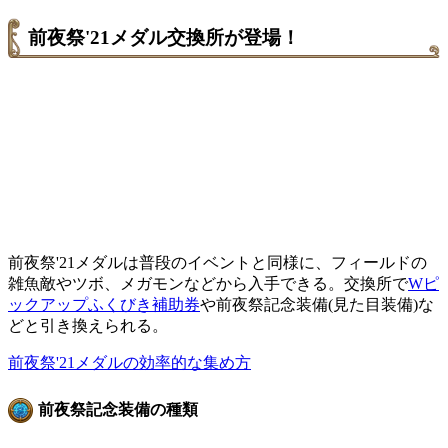
前夜祭'21メダル交換所が登場！
前夜祭'21メダルは普段のイベントと同様に、フィールドの
雑魚敵やツボ、メガモンなどから入手できる。交換所で
Wピ
ックアップふくびき補助券
や前夜祭記念装備(見た目装備)な
どと引き換えられる。
前夜祭'21メダルの効率的な集め方
前夜祭記念装備の種類