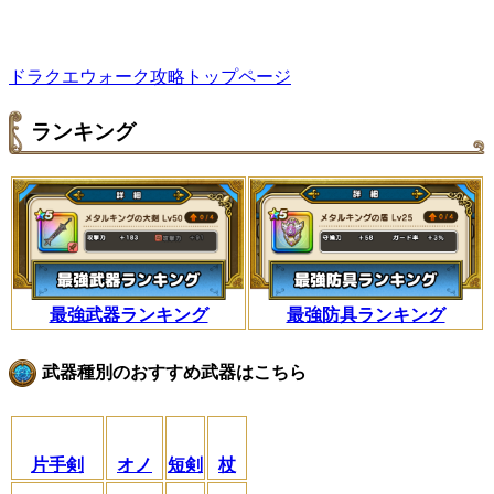
ドラクエウォーク攻略トップページ
ランキング
最強武器ランキング
最強防具ランキング
武器種別のおすすめ武器はこちら
片手剣
オノ
短剣
杖