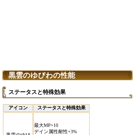
黒雲のゆびわの性能
ステータスと特殊効果
アイコン
ステータスと特殊効果
最大MP+10
デイン属性耐性+3%
黒雲のゆび