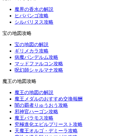
魔界の香水の解説
ヒババンゴ攻略
シルバリヌス攻略
宝の地図攻略
宝の地図の解説
ギリメカラ攻略
病魔パンデルム攻略
マッドファルコン攻略
呪幻師シャルマナ攻略
魔王の地図攻略
魔王の地図の解説
魔王メダルのおすすめ交換報酬
闇の覇者りゅうおう攻略
邪神官ハーゴン攻略
魔王バラモス攻略
究極進化エビルプリースト攻略
天魔王オルゴ・デミーラ攻略