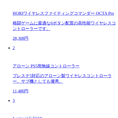
HORIワイヤレスファイティングコマンダー OCTA Pro
格闘ゲームに最適な6ボタン配置の高性能ワイヤレスコ
ントローラーです。
28,308円
2
アローン PS5用無線コントローラー
プレステ5対応のアローン製ワイヤレスコントローラ
ー。サブ機としても優秀。
11,480円
3