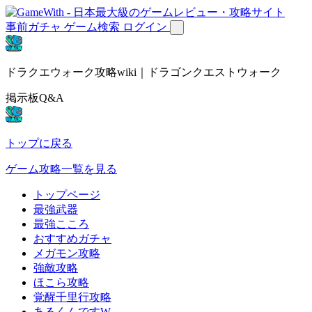
事前ガチャ
ゲーム検索
ログイン
ドラクエウォーク攻略wiki｜ドラゴンクエストウォーク
掲示板Q&A
トップに戻る
ゲーム攻略一覧を見る
トップページ
最強武器
最強こころ
おすすめガチャ
メガモン攻略
強敵攻略
ほこら攻略
覚醒千里行攻略
あるくんですW