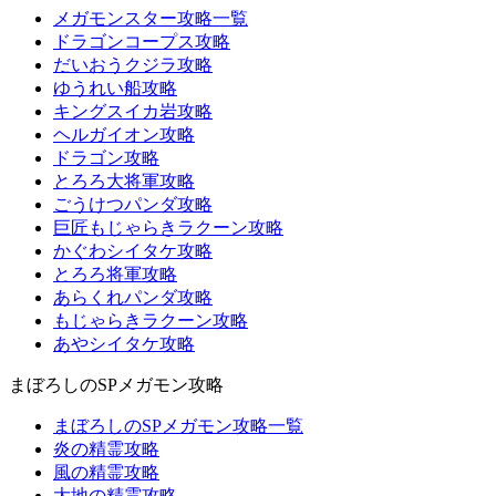
メガモンスター攻略一覧
ドラゴンコープス攻略
だいおうクジラ攻略
ゆうれい船攻略
キングスイカ岩攻略
ヘルガイオン攻略
ドラゴン攻略
とろろ大将軍攻略
ごうけつパンダ攻略
巨匠もじゃらきラクーン攻略
かぐわシイタケ攻略
とろろ将軍攻略
あらくれパンダ攻略
もじゃらきラクーン攻略
あやシイタケ攻略
まぼろしのSPメガモン攻略
まぼろしのSPメガモン攻略一覧
炎の精霊攻略
風の精霊攻略
大地の精霊攻略