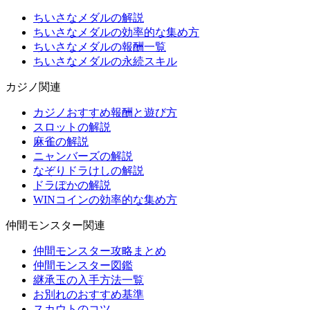
ちいさなメダルの解説
ちいさなメダルの効率的な集め方
ちいさなメダルの報酬一覧
ちいさなメダルの永続スキル
カジノ関連
カジノおすすめ報酬と遊び方
スロットの解説
麻雀の解説
ニャンバーズの解説
なぞりドラけしの解説
ドラぽかの解説
WINコインの効率的な集め方
仲間モンスター関連
仲間モンスター攻略まとめ
仲間モンスター図鑑
継承玉の入手方法一覧
お別れのおすすめ基準
スカウトのコツ