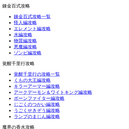
錬金百式攻略
錬金百式攻略一覧
怪人編攻略
エレメント編攻略
水編攻略
物質編攻略
悪魔編攻略
ゾンビ編攻略
覚醒千里行攻略
覚醒千里行の攻略一覧
くもの大王編攻略
キラーアーマー編攻略
アークデーモン＆ワイトキング編攻略
ボーンファイター編攻略
じごくのつかい編攻略
うごくせきぞう編攻略
ランプのまじん編攻略
魔界の香水攻略