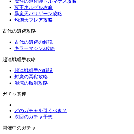
魔性の道化師ドルマゲス攻略
冥王ネルゲル攻略
暴嵐天バリゲーン攻略
灼爍天ブレア攻略
古代の遺跡攻略
古代の遺跡の解説
キラーマシン2攻略
超連戦組手攻略
超連戦組手の解説
封魔の冥獄攻略
混沌の魔洞攻略
ガチャ関連
どのガチャを引くべき？
次回のガチャ予想
開催中のガチャ