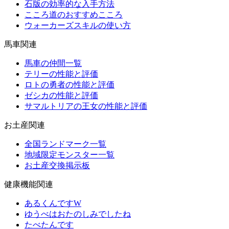
石版の効率的な入手方法
こころ道のおすすめこころ
ウォーカーズスキルの使い方
馬車関連
馬車の仲間一覧
テリーの性能と評価
ロトの勇者の性能と評価
ゼシカの性能と評価
サマルトリアの王女の性能と評価
お土産関連
全国ランドマーク一覧
地域限定モンスター一覧
お土産交換掲示板
健康機能関連
あるくんですW
ゆうべはおたのしみでしたね
たべたんです