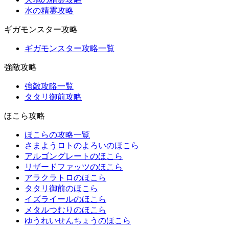
水の精霊攻略
ギガモンスター攻略
ギガモンスター攻略一覧
強敵攻略
強敵攻略一覧
タタリ御前攻略
ほこら攻略
ほこらの攻略一覧
さまようロトのよろいのほこら
アルゴングレートのほこら
リザードファッツのほこら
アラクラトロのほこら
タタリ御前のほこら
イズライールのほこら
メタルつむりのほこら
ゆうれいせんちょうのほこら