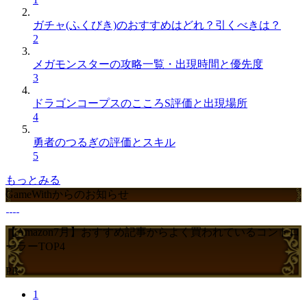
ガチャ(ふくびき)のおすすめはどれ？引くべきは？
2
メガモンスターの攻略一覧・出現時間と優先度
3
ドラゴンコープスのこころS評価と出現場所
4
勇者のつるぎの評価とスキル
5
もっとみる
GameWithからのお知らせ
【Amazon7月】おすすめ記事からよく買われているコントロ
ーラーTOP4
PR
1