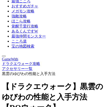
最強こころ
おすすめガチャ
メガモン攻略
強敵攻略
ほこら攻略
覚醒千里行攻略
あるくんですW
最強仲間モンスター
こころ道
宝の地図検索
GameWith
ドラクエウォーク攻略
アクセサリー一覧
黒雲のゆびわの性能と入手方法
【ドラクエウォーク】黒雲の
ゆびわの性能と入手方法