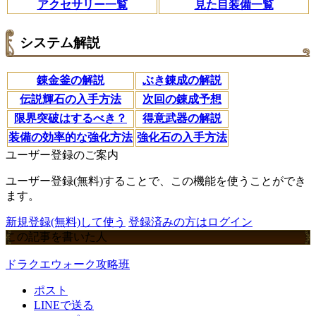
アクセサリー一覧
見た目装備一覧
システム解説
錬金釜の解説
ぶき錬成の解説
伝説輝石の入手方法
次回の錬成予想
限界突破はするべき？
得意武器の解説
装備の効率的な強化方法
強化石の入手方法
ユーザー登録のご案内
ユーザー登録(無料)することで、この機能を使うことができ
ます。
新規登録(無料)して使う
登録済みの方はログイン
この記事を書いた人
ドラクエウォーク攻略班
ポスト
LINEで送る