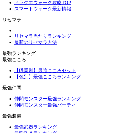
ドラクエウォーク攻略TOP
スマートウォーク最新情報
リセマラ
リセマラ当たりランキング
最新のリセマラ方法
最強ランキング
最強こころ
【職業別】最強こころセット
【色別】最強こころランキング
最強仲間
仲間モンスター最強ランキング
仲間モンスター最強パーティ
最強装備
最強武器ランキング