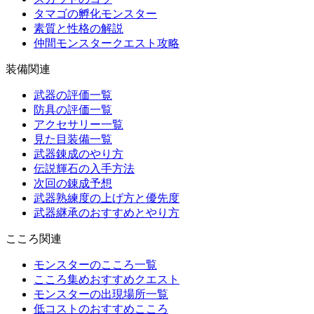
タマゴの孵化モンスター
素質と性格の解説
仲間モンスタークエスト攻略
装備関連
武器の評価一覧
防具の評価一覧
アクセサリー一覧
見た目装備一覧
武器錬成のやり方
伝説輝石の入手方法
次回の錬成予想
武器熟練度の上げ方と優先度
武器継承のおすすめとやり方
こころ関連
モンスターのこころ一覧
こころ集めおすすめクエスト
モンスターの出現場所一覧
低コストのおすすめこころ