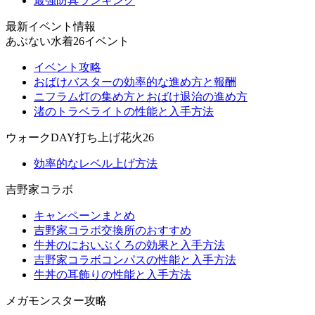
最強防具ランキング
最新イベント情報
あぶない水着26イベント
イベント攻略
おばけバスターの効率的な進め方と報酬
ニフラム灯の集め方とおばけ退治の進め方
渚のトラベライトの性能と入手方法
ウォークDAY打ち上げ花火26
効率的なレベル上げ方法
吉野家コラボ
キャンペーンまとめ
吉野家コラボ交換所のおすすめ
牛丼のにおいぶくろの効果と入手方法
吉野家コラボコンパスの性能と入手方法
牛丼の耳飾りの性能と入手方法
メガモンスター攻略