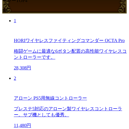
ーラーTOP4
PR
1
HORIワイヤレスファイティングコマンダー OCTA Pro
格闘ゲームに最適な6ボタン配置の高性能ワイヤレスコ
ントローラーです。
28,308円
2
アローン PS5用無線コントローラー
プレステ5対応のアローン製ワイヤレスコントローラ
ー。サブ機としても優秀。
11,480円