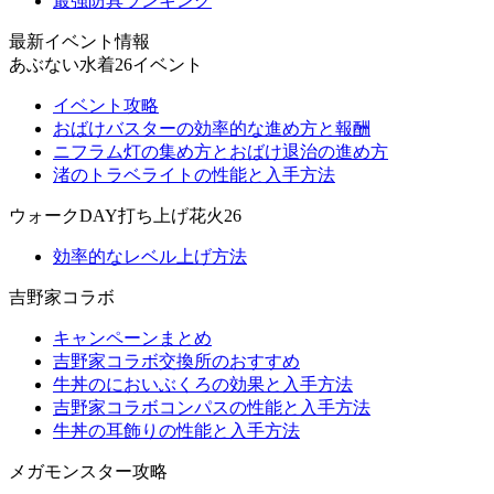
最強防具ランキング
最新イベント情報
あぶない水着26イベント
イベント攻略
おばけバスターの効率的な進め方と報酬
ニフラム灯の集め方とおばけ退治の進め方
渚のトラベライトの性能と入手方法
ウォークDAY打ち上げ花火26
効率的なレベル上げ方法
吉野家コラボ
キャンペーンまとめ
吉野家コラボ交換所のおすすめ
牛丼のにおいぶくろの効果と入手方法
吉野家コラボコンパスの性能と入手方法
牛丼の耳飾りの性能と入手方法
メガモンスター攻略