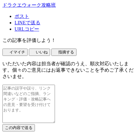
ドラクエウォーク攻略班
ポスト
LINEで送る
URLコピー
この記事を評価しよう！
イマイチ
いいね
指摘する
いただいた内容は担当者が確認のうえ、順次対応いたしま
す。個々のご意見にはお返事できないことを予めご了承くだ
さいませ。