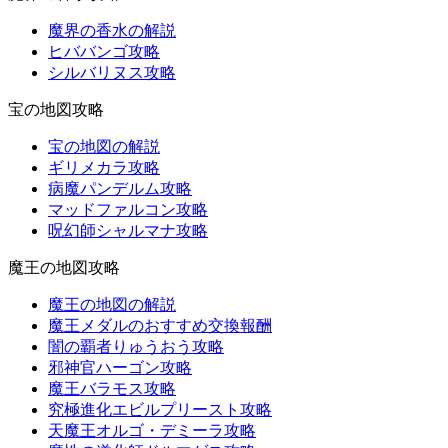
魔界の香水の解説
ヒババンゴ攻略
シルバリヌス攻略
宝の地図攻略
宝の地図の解説
ギリメカラ攻略
病魔パンデルム攻略
マッドファルコン攻略
呪幻師シャルマナ攻略
魔王の地図攻略
魔王の地図の解説
魔王メダルのおすすめ交換報酬
闇の覇者りゅうおう攻略
邪神官ハーゴン攻略
魔王バラモス攻略
究極進化エビルプリースト攻略
天魔王オルゴ・デミーラ攻略