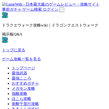
事前ガチャ
ゲーム検索
ログイン
ドラクエウォーク攻略wiki｜ドラゴンクエストウォーク
掲示板Q&A
トップに戻る
ゲーム攻略一覧を見る
トップページ
最強武器
最強こころ
おすすめガチャ
メガモン攻略
強敵攻略
ほこら攻略
覚醒千里行攻略
あるくんですW