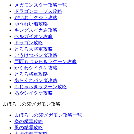
メガモンスター攻略一覧
ドラゴンコープス攻略
だいおうクジラ攻略
ゆうれい船攻略
キングスイカ岩攻略
ヘルガイオン攻略
ドラゴン攻略
とろろ大将軍攻略
ごうけつパンダ攻略
巨匠もじゃらきラクーン攻略
かぐわシイタケ攻略
とろろ将軍攻略
あらくれパンダ攻略
もじゃらきラクーン攻略
あやシイタケ攻略
まぼろしのSPメガモン攻略
まぼろしのSPメガモン攻略一覧
炎の精霊攻略
風の精霊攻略
大地の精霊攻略