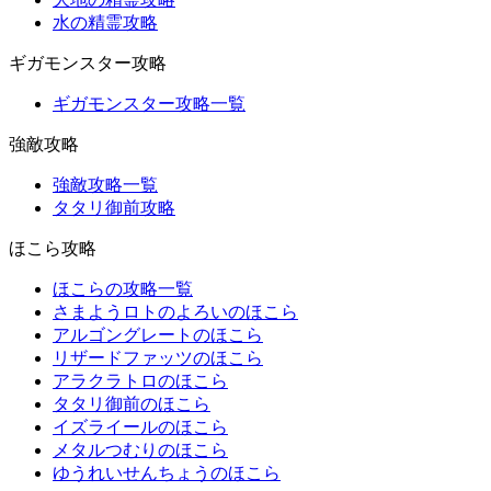
水の精霊攻略
ギガモンスター攻略
ギガモンスター攻略一覧
強敵攻略
強敵攻略一覧
タタリ御前攻略
ほこら攻略
ほこらの攻略一覧
さまようロトのよろいのほこら
アルゴングレートのほこら
リザードファッツのほこら
アラクラトロのほこら
タタリ御前のほこら
イズライールのほこら
メタルつむりのほこら
ゆうれいせんちょうのほこら