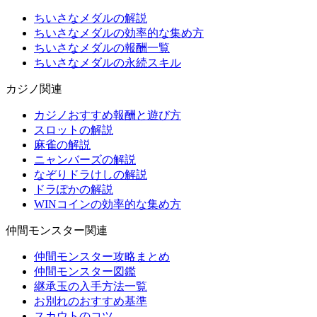
ちいさなメダルの解説
ちいさなメダルの効率的な集め方
ちいさなメダルの報酬一覧
ちいさなメダルの永続スキル
カジノ関連
カジノおすすめ報酬と遊び方
スロットの解説
麻雀の解説
ニャンバーズの解説
なぞりドラけしの解説
ドラぽかの解説
WINコインの効率的な集め方
仲間モンスター関連
仲間モンスター攻略まとめ
仲間モンスター図鑑
継承玉の入手方法一覧
お別れのおすすめ基準
スカウトのコツ