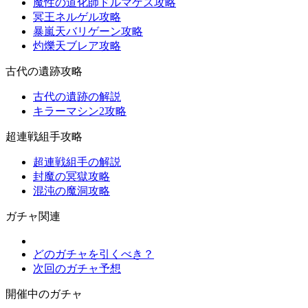
魔性の道化師ドルマゲス攻略
冥王ネルゲル攻略
暴嵐天バリゲーン攻略
灼爍天ブレア攻略
古代の遺跡攻略
古代の遺跡の解説
キラーマシン2攻略
超連戦組手攻略
超連戦組手の解説
封魔の冥獄攻略
混沌の魔洞攻略
ガチャ関連
どのガチャを引くべき？
次回のガチャ予想
開催中のガチャ