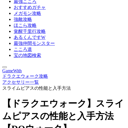
最強こころ
おすすめガチャ
メガモン攻略
強敵攻略
ほこら攻略
覚醒千里行攻略
あるくんですW
最強仲間モンスター
こころ道
宝の地図検索
GameWith
ドラクエウォーク攻略
アクセサリー一覧
スライムピアスの性能と入手方法
【ドラクエウォーク】スライ
ムピアスの性能と入手方法