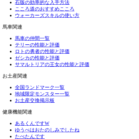
石版の効率的な入手方法
こころ道のおすすめこころ
ウォーカーズスキルの使い方
馬車関連
馬車の仲間一覧
テリーの性能と評価
ロトの勇者の性能と評価
ゼシカの性能と評価
サマルトリアの王女の性能と評価
お土産関連
全国ランドマーク一覧
地域限定モンスター一覧
お土産交換掲示板
健康機能関連
あるくんですW
ゆうべはおたのしみでしたね
たべたんです