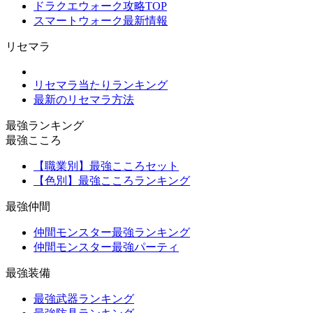
ドラクエウォーク攻略TOP
スマートウォーク最新情報
リセマラ
リセマラ当たりランキング
最新のリセマラ方法
最強ランキング
最強こころ
【職業別】最強こころセット
【色別】最強こころランキング
最強仲間
仲間モンスター最強ランキング
仲間モンスター最強パーティ
最強装備
最強武器ランキング