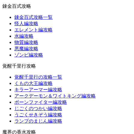
錬金百式攻略
錬金百式攻略一覧
怪人編攻略
エレメント編攻略
水編攻略
物質編攻略
悪魔編攻略
ゾンビ編攻略
覚醒千里行攻略
覚醒千里行の攻略一覧
くもの大王編攻略
キラーアーマー編攻略
アークデーモン＆ワイトキング編攻略
ボーンファイター編攻略
じごくのつかい編攻略
うごくせきぞう編攻略
ランプのまじん編攻略
魔界の香水攻略