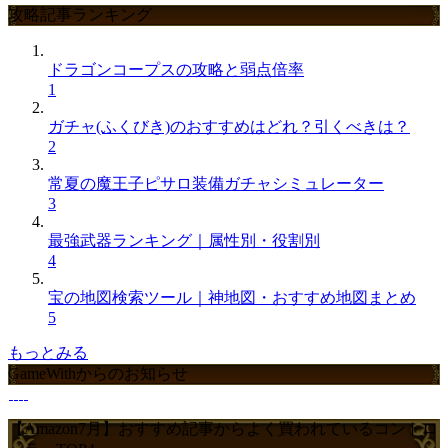
攻略記事ランキング
ドラゴンコープスの攻略と弱点倍率
1
ガチャ(ふくびき)のおすすめはどれ？引くべきは？
2
常夏の魔王子ピサロ装備ガチャシミュレーター
3
最強武器ランキング｜属性別・役割別
4
宝の地図検索ツール｜神地図・おすすめ地図まとめ
5
もっとみる
GameWithからのお知らせ
【Amazon7月】おすすめ記事からよく買われているコントロ