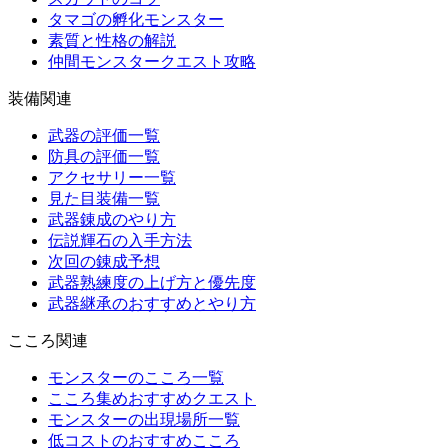
タマゴの孵化モンスター
素質と性格の解説
仲間モンスタークエスト攻略
装備関連
武器の評価一覧
防具の評価一覧
アクセサリー一覧
見た目装備一覧
武器錬成のやり方
伝説輝石の入手方法
次回の錬成予想
武器熟練度の上げ方と優先度
武器継承のおすすめとやり方
こころ関連
モンスターのこころ一覧
こころ集めおすすめクエスト
モンスターの出現場所一覧
低コストのおすすめこころ