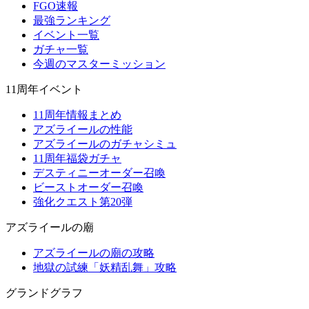
FGO速報
最強ランキング
イベント一覧
ガチャ一覧
今週のマスターミッション
11周年イベント
11周年情報まとめ
アズライールの性能
アズライールのガチャシミュ
11周年福袋ガチャ
デスティニーオーダー召喚
ビーストオーダー召喚
強化クエスト第20弾
アズライールの廟
アズライールの廟の攻略
地獄の試練「妖精乱舞」攻略
グランドグラフ