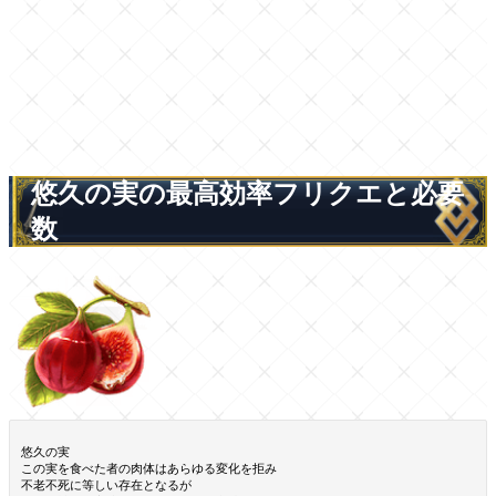
悠久の実の最高効率フリクエと必要
数
悠久の実
この実を食べた者の肉体はあらゆる変化を拒み
不老不死に等しい存在となるが