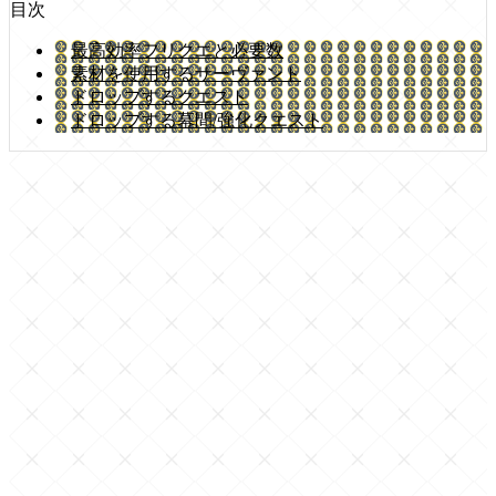
目次
最高効率フリクエと必要数
素材を使用するサーヴァント
ドロップするクエスト
ドロップする幕間/強化クエスト