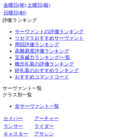
金曜日(術)
土曜日(殺)
日曜日(剣)
評価ランキング
サーヴァントの評価ランキング
リセマラおすすめサーヴァント
周回評価ランキング
高難易度評価ランキング
宝具威力ランキング/一覧
概念礼装の評価ランキング
絆礼装のおすすめランキング
おすすめコマンドコード
サーヴァント一覧
クラス別一覧
全サーヴァント一覧
セイバー
アーチャー
ランサー
ライダー
キャスター
アサシン