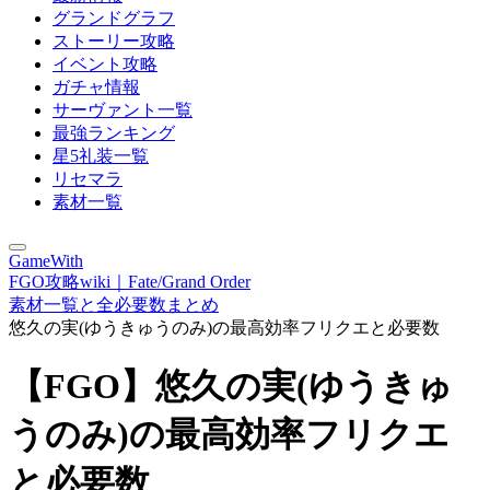
グランドグラフ
ストーリー攻略
イベント攻略
ガチャ情報
サーヴァント一覧
最強ランキング
星5礼装一覧
リセマラ
素材一覧
GameWith
FGO攻略wiki｜Fate/Grand Order
素材一覧と全必要数まとめ
悠久の実(ゆうきゅうのみ)の最高効率フリクエと必要数
【FGO】悠久の実(ゆうきゅ
うのみ)の最高効率フリクエ
と必要数