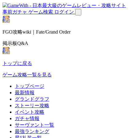
事前ガチャ
ゲーム検索
ログイン
FGO攻略wiki｜Fate/Grand Order
掲示板Q&A
トップに戻る
ゲーム攻略一覧を見る
トップページ
最新情報
グランドグラフ
ストーリー攻略
イベント攻略
ガチャ情報
サーヴァント一覧
最強ランキング
星5礼装一覧