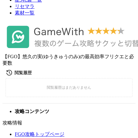
リセマラ
素材一覧
【FGO】悠久の実(ゆうきゅうのみ)の最高効率フリクエと必
要数
攻略コンテンツ
攻略情報
FGO攻略トップページ