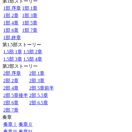
第1部ストーリー
1部 序章
1部 1章
1部 2章
1部 3章
1部 4章
1部 5章
1部 6章
1部 7章
1部 終章
第1.5部ストーリー
1.5部 1章
1.5部 2章
1.5部 3章
1.5部 4章
第2部ストーリー
2部 序章
2部 1章
2部 2章
2部 3章
2部 4章
2部 5章前半
2部 5章後半
2部 5.5章
2部 6章
2部 6.5章
2部 7章
奏章
奏章Ⅰ
奏章Ⅱ
奏章Ⅲ
奏章Ⅳ