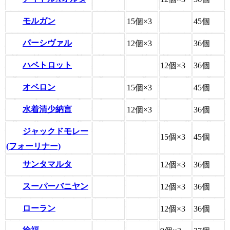
モルガン
15個×3
45個
パーシヴァル
12個×3
36個
ハベトロット
12個×3
36個
オベロン
15個×3
45個
水着清少納言
12個×3
36個
ジャックドモレー
15個×3
45個
(フォーリナー)
サンタマルタ
12個×3
36個
スーパーバニヤン
12個×3
36個
ローラン
12個×3
36個