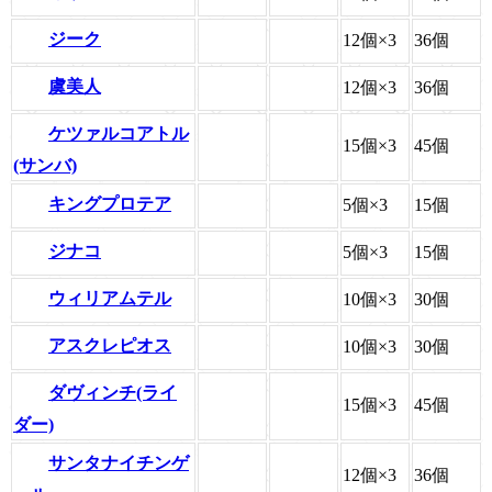
ジーク
12個×3
36個
虞美人
12個×3
36個
ケツァルコアトル
15個×3
45個
(サンバ)
キングプロテア
5個×3
15個
ジナコ
5個×3
15個
ウィリアムテル
10個×3
30個
アスクレピオス
10個×3
30個
ダヴィンチ(ライ
15個×3
45個
ダー)
サンタナイチンゲ
12個×3
36個