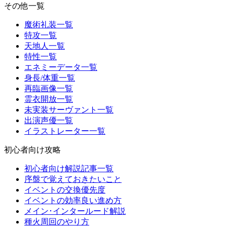
その他一覧
魔術礼装一覧
特攻一覧
天地人一覧
特性一覧
エネミーデータ一覧
身長/体重一覧
再臨画像一覧
霊衣開放一覧
未実装サーヴァント一覧
出演声優一覧
イラストレーター一覧
初心者向け攻略
初心者向け解説記事一覧
序盤で覚えておきたいこと
イベントの交換優先度
イベントの効率良い進め方
メイン･インタールード解説
種火周回のやり方