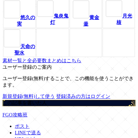
鬼炎鬼
月光
悠久の
黄金
灯
核
実
釜
天命の
聖水
素材一覧と全必要数まとめはこちら
ユーザー登録のご案内
ユーザー登録(無料)することで、この機能を使うことができ
ます。
新規登録(無料)して使う
登録済みの方はログイン
この記事を書いた人
FGO攻略班
ポスト
LINEで送る