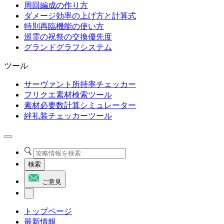
周回編成の作り方
ダメージ効率の上げ方と計算式
特別再臨機能の使い方
巡霊の祝祭の交換優先度
グランドグラフシステム
ツール
サーヴァント所持率チェッカー
フリクエ素材検索ツール
素材必要数計算シミュレーター
絆礼装チェッカーツール
検索
ご意見
トップページ
最新情報