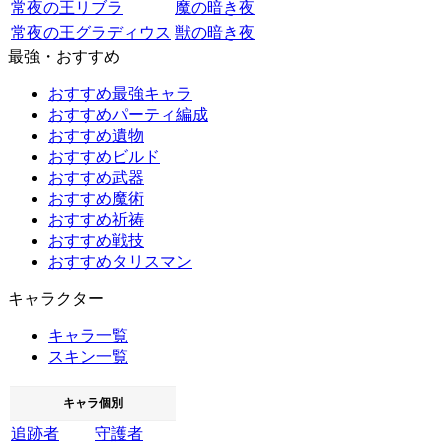
常夜の王リブラ
魔の暗き夜
常夜の王グラディウス
獣の暗き夜
最強・おすすめ
おすすめ最強キャラ
おすすめパーティ編成
おすすめ遺物
おすすめビルド
おすすめ武器
おすすめ魔術
おすすめ祈祷
おすすめ戦技
おすすめタリスマン
キャラクター
キャラ一覧
スキン一覧
キャラ個別
追跡者
守護者