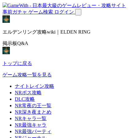
事前ガチャ
ゲーム検索
ログイン
エルデンリング攻略wiki｜ELDEN RING
掲示板Q&A
トップに戻る
ゲーム攻略一覧を見る
ナイトレイン攻略
NRボス攻略
DLC攻略
NR常夜の王一覧
NR深き夜まとめ
NRキャラ一覧
NR最強キャラ
NR最強パーティ
NRジャーナル