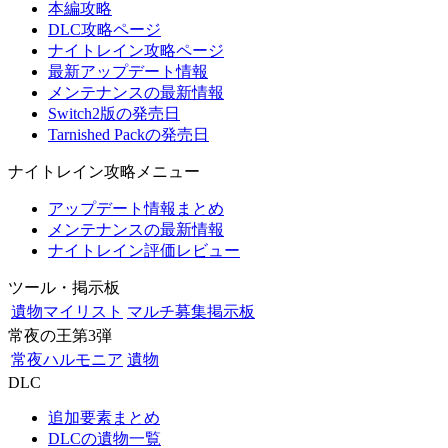
本編攻略
DLC攻略ページ
ナイトレイン攻略ページ
最新アップデート情報
メンテナンスの最新情報
Switch2版の発売日
Tarnished Packの発売日
ナイトレイン攻略メニュー
アップデート情報まとめ
メンテナンスの最新情報
ナイトレイン評価レビュー
ツール・掲示板
遺物マイリスト
マルチ募集掲示板
常夜の王第3弾
常夜ハルモニア
遺物
DLC
追加要素まとめ
DLCの遺物一覧