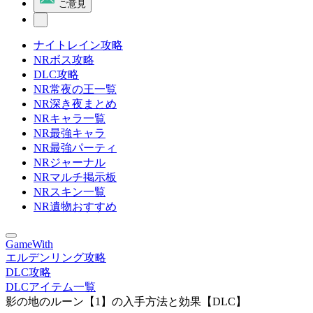
ご意見
ナイトレイン攻略
NRボス攻略
DLC攻略
NR常夜の王一覧
NR深き夜まとめ
NRキャラ一覧
NR最強キャラ
NR最強パーティ
NRジャーナル
NRマルチ掲示板
NRスキン一覧
NR遺物おすすめ
GameWith
エルデンリング攻略
DLC攻略
DLCアイテム一覧
影の地のルーン【1】の入手方法と効果【DLC】