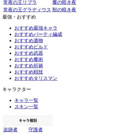
常夜の王リブラ
魔の暗き夜
常夜の王グラディウス
獣の暗き夜
最強・おすすめ
おすすめ最強キャラ
おすすめパーティ編成
おすすめ遺物
おすすめビルド
おすすめ武器
おすすめ魔術
おすすめ祈祷
おすすめ戦技
おすすめタリスマン
キャラクター
キャラ一覧
スキン一覧
キャラ個別
追跡者
守護者