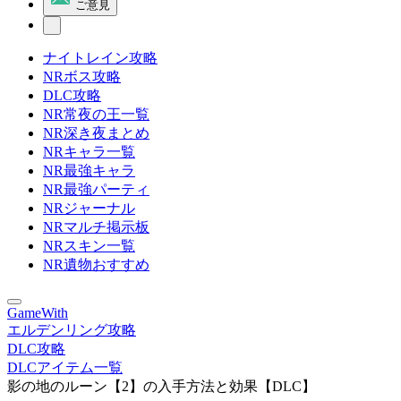
ご意見
ナイトレイン攻略
NRボス攻略
DLC攻略
NR常夜の王一覧
NR深き夜まとめ
NRキャラ一覧
NR最強キャラ
NR最強パーティ
NRジャーナル
NRマルチ掲示板
NRスキン一覧
NR遺物おすすめ
GameWith
エルデンリング攻略
DLC攻略
DLCアイテム一覧
影の地のルーン【2】の入手方法と効果【DLC】