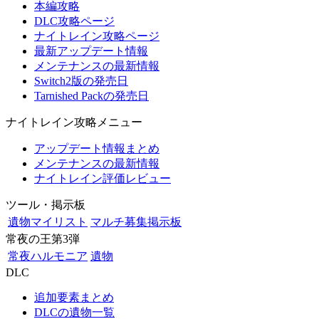
本編攻略
DLC攻略ページ
ナイトレイン攻略ページ
最新アップデート情報
メンテナンスの最新情報
Switch2版の発売日
Tarnished Packの発売日
ナイトレイン攻略メニュー
アップデート情報まとめ
メンテナンスの最新情報
ナイトレイン評価レビュー
ツール・掲示板
遺物マイリスト
マルチ募集掲示板
常夜の王第3弾
常夜ハルモニア
遺物
DLC
追加要素まとめ
DLCの遺物一覧