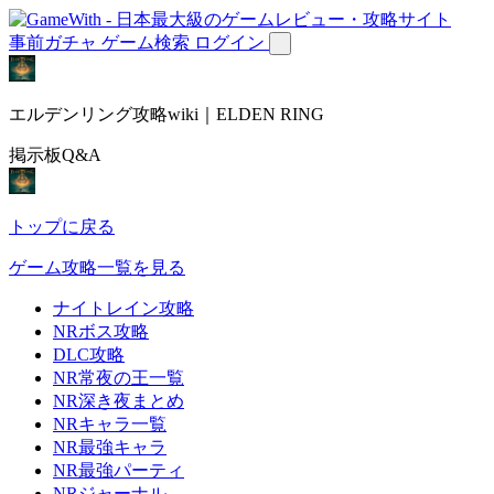
事前ガチャ
ゲーム検索
ログイン
エルデンリング攻略wiki｜ELDEN RING
掲示板Q&A
トップに戻る
ゲーム攻略一覧を見る
ナイトレイン攻略
NRボス攻略
DLC攻略
NR常夜の王一覧
NR深き夜まとめ
NRキャラ一覧
NR最強キャラ
NR最強パーティ
NRジャーナル