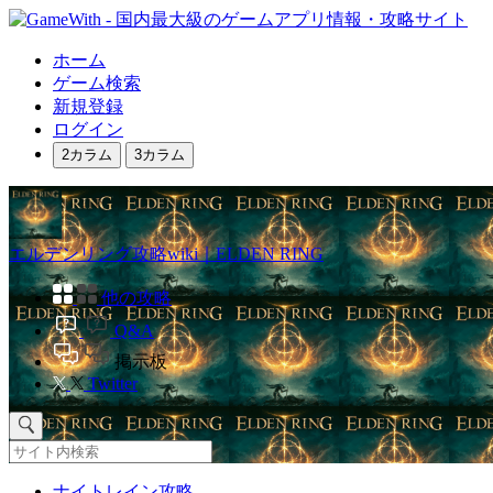
ホーム
ゲーム検索
新規登録
ログイン
2カラム
3カラム
エルデンリング攻略wiki｜ELDEN RING
他の攻略
Q&A
掲示板
Twitter
ナイトレイン攻略