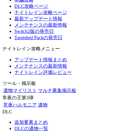
DLC攻略ページ
ナイトレイン攻略ページ
最新アップデート情報
メンテナンスの最新情報
Switch2版の発売日
Tarnished Packの発売日
ナイトレイン攻略メニュー
アップデート情報まとめ
メンテナンスの最新情報
ナイトレイン評価レビュー
ツール・掲示板
遺物マイリスト
マルチ募集掲示板
常夜の王第3弾
常夜ハルモニア
遺物
DLC
追加要素まとめ
DLCの遺物一覧