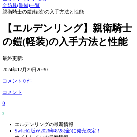
全防具(装備)一覧
親衛騎士の鎧(軽装)の入手方法と性能
【エルデンリング】親衛騎士
の鎧(軽装)の入手方法と性能
最終更新:
2024年12月29日20:30
コメント
0
件
コメント
0
エルデンリングの最新情報
Switch2版が2026年8/28(金)に発売決定！