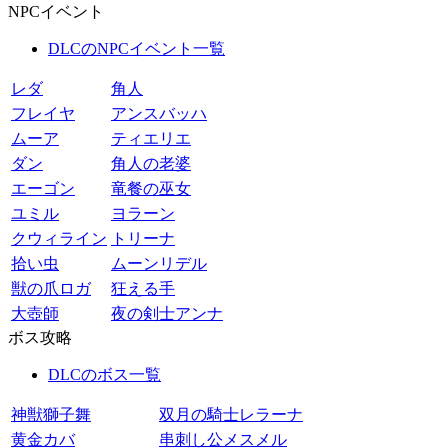
NPCイベント
DLCのNPCイベント一覧
レダ
角人
フレイヤ
アンスバッハ
ムーア
ティエリエ
ダン
角人の老婆
エーゴン
竜餐の巫女
ユミル
ヨラーン
クウィライン
トリーナ
拾い虫
ムーンリデル
獣の爪ロガ
狂える手
大壺師
夜の剣士アンナ
ボス攻略
DLCのボス一覧
神獣獅子舞
双月の騎士レラーナ
黄金カバ
串刺し公メスメル