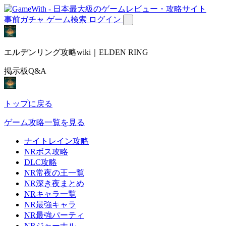
事前ガチャ
ゲーム検索
ログイン
エルデンリング攻略wiki｜ELDEN RING
掲示板Q&A
トップに戻る
ゲーム攻略一覧を見る
ナイトレイン攻略
NRボス攻略
DLC攻略
NR常夜の王一覧
NR深き夜まとめ
NRキャラ一覧
NR最強キャラ
NR最強パーティ
NRジャーナル