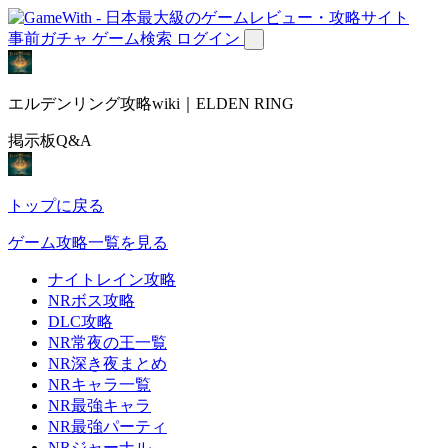
事前ガチャ
ゲーム検索
ログイン
エルデンリング攻略wiki｜ELDEN RING
掲示板Q&A
トップに戻る
ゲーム攻略一覧を見る
ナイトレイン攻略
NRボス攻略
DLC攻略
NR常夜の王一覧
NR深き夜まとめ
NRキャラ一覧
NR最強キャラ
NR最強パーティ
NRジャーナル