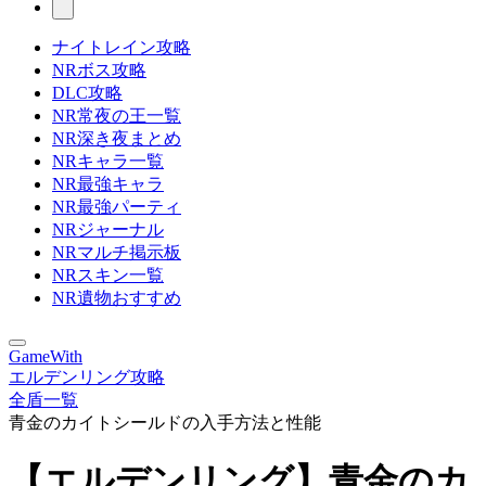
ナイトレイン攻略
NRボス攻略
DLC攻略
NR常夜の王一覧
NR深き夜まとめ
NRキャラ一覧
NR最強キャラ
NR最強パーティ
NRジャーナル
NRマルチ掲示板
NRスキン一覧
NR遺物おすすめ
GameWith
エルデンリング攻略
全盾一覧
青金のカイトシールドの入手方法と性能
【エルデンリング】青金のカ