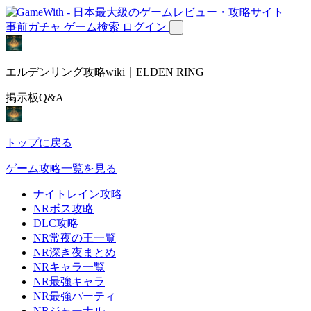
事前ガチャ
ゲーム検索
ログイン
エルデンリング攻略wiki｜ELDEN RING
掲示板Q&A
トップに戻る
ゲーム攻略一覧を見る
ナイトレイン攻略
NRボス攻略
DLC攻略
NR常夜の王一覧
NR深き夜まとめ
NRキャラ一覧
NR最強キャラ
NR最強パーティ
NRジャーナル