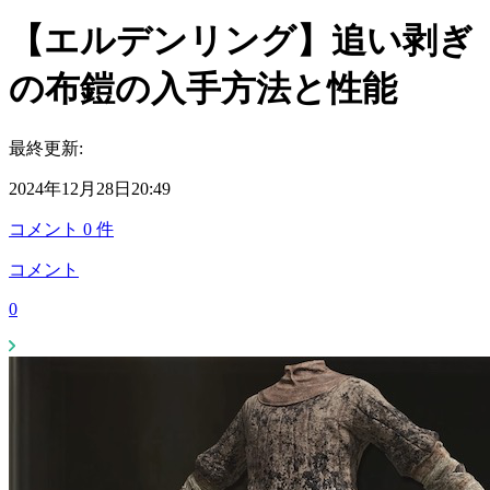
【エルデンリング】追い剥ぎ
の布鎧の入手方法と性能
最終更新:
2024年12月28日20:49
コメント
0
件
コメント
0