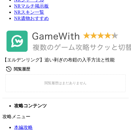
NRマルチ掲示板
NRスキン一覧
NR遺物おすすめ
【エルデンリング】追い剥ぎの布鎧の入手方法と性能
攻略コンテンツ
攻略メニュー
本編攻略