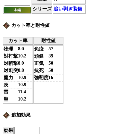
シリーズ
追い剥ぎ装備
本編
カット率と耐性値
カット率
耐性値
8.0
57
物理
免疫
10.2
35
対打撃
頑健
8.0
50
対斬撃
正気
8.8
50
対刺突
抗死
10.9
16
魔力
強靭度
10.9
炎
11.4
雷
10.2
聖
追加効果
効果
-