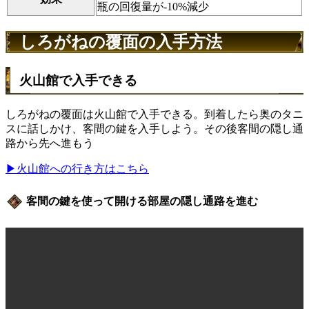
瓶の回復量が-10%減少
しろがねの覆面の入手方法
火山館で入手できる
しろがねの覆面は火山館で入手できる。到着したら奥のタニ
スに話しかけ、客間の鍵を入手しよう。その後客間の隠し通
路から先へ進もう
▶火山館への行き方はこちら
客間の鍵を使って開ける部屋の隠し通路を進む