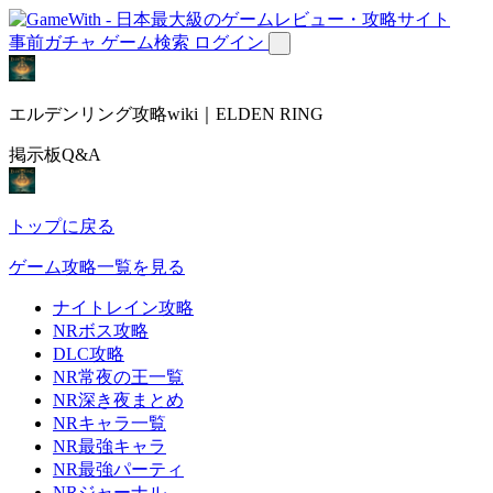
事前ガチャ
ゲーム検索
ログイン
エルデンリング攻略wiki｜ELDEN RING
掲示板Q&A
トップに戻る
ゲーム攻略一覧を見る
ナイトレイン攻略
NRボス攻略
DLC攻略
NR常夜の王一覧
NR深き夜まとめ
NRキャラ一覧
NR最強キャラ
NR最強パーティ
NRジャーナル