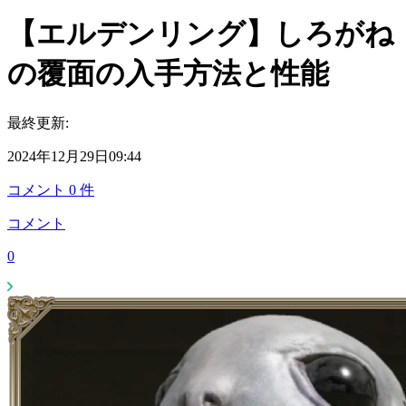
【エルデンリング】しろがね
の覆面の入手方法と性能
最終更新:
2024年12月29日09:44
コメント
0
件
コメント
0