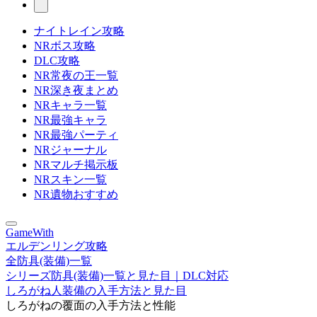
ナイトレイン攻略
NRボス攻略
DLC攻略
NR常夜の王一覧
NR深き夜まとめ
NRキャラ一覧
NR最強キャラ
NR最強パーティ
NRジャーナル
NRマルチ掲示板
NRスキン一覧
NR遺物おすすめ
GameWith
エルデンリング攻略
全防具(装備)一覧
シリーズ防具(装備)一覧と見た目｜DLC対応
しろがね人装備の入手方法と見た目
しろがねの覆面の入手方法と性能