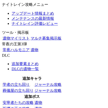
ナイトレイン攻略メニュー
アップデート情報まとめ
メンテナンスの最新情報
ナイトレイン評価レビュー
ツール・掲示板
遺物マイリスト
マルチ募集掲示板
常夜の王第3弾
常夜ハルモニア
遺物
DLC
追加要素まとめ
DLCの遺物一覧
追加キャラ
学者の立ち回り
ジャーナル攻略
葬儀屋の立ち回り
ジャーナル攻略
追加ボス
安寧者たちの攻略
遺物