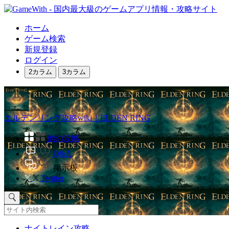
ホーム
ゲーム検索
新規登録
ログイン
2カラム
3カラム
エルデンリング攻略wiki｜ELDEN RING
他の攻略
Q&A
掲示板
Twitter
ナイトレイン攻略