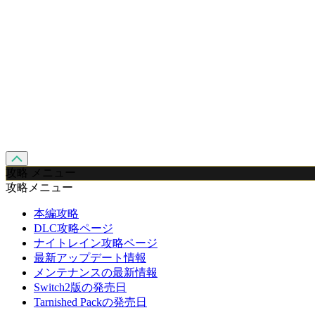
攻略 メニュー
攻略メニュー
本編攻略
DLC攻略ページ
ナイトレイン攻略ページ
最新アップデート情報
メンテナンスの最新情報
Switch2版の発売日
Tarnished Packの発売日