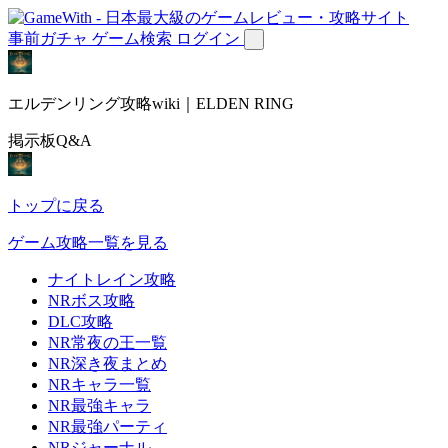
事前ガチャ
ゲーム検索
ログイン
エルデンリング攻略wiki｜ELDEN RING
掲示板Q&A
トップに戻る
ゲーム攻略一覧を見る
ナイトレイン攻略
NRボス攻略
DLC攻略
NR常夜の王一覧
NR深き夜まとめ
NRキャラ一覧
NR最強キャラ
NR最強パーティ
NRジャーナル