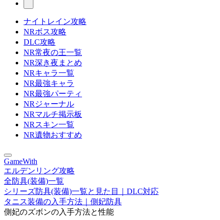
ナイトレイン攻略
NRボス攻略
DLC攻略
NR常夜の王一覧
NR深き夜まとめ
NRキャラ一覧
NR最強キャラ
NR最強パーティ
NRジャーナル
NRマルチ掲示板
NRスキン一覧
NR遺物おすすめ
GameWith
エルデンリング攻略
全防具(装備)一覧
シリーズ防具(装備)一覧と見た目｜DLC対応
タニス装備の入手方法｜側妃防具
側妃のズボンの入手方法と性能