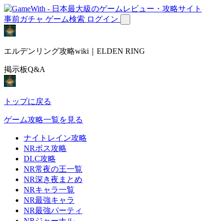
事前ガチャ
ゲーム検索
ログイン
エルデンリング攻略wiki｜ELDEN RING
掲示板Q&A
トップに戻る
ゲーム攻略一覧を見る
ナイトレイン攻略
NRボス攻略
DLC攻略
NR常夜の王一覧
NR深き夜まとめ
NRキャラ一覧
NR最強キャラ
NR最強パーティ
NRジャーナル