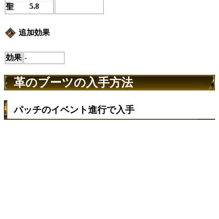
5.8
聖
追加効果
効果
-
革のブーツの入手方法
パッチのイベント進行で入手