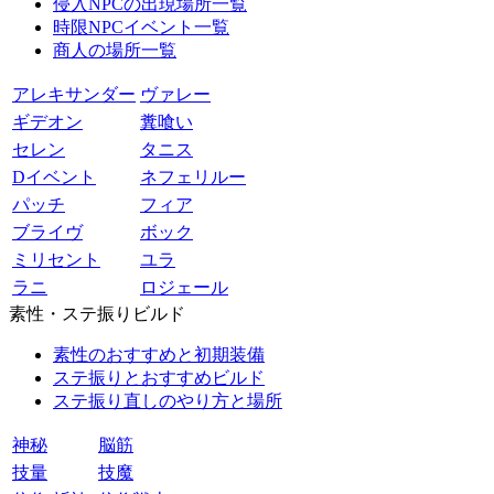
侵入NPCの出現場所一覧
時限NPCイベント一覧
商人の場所一覧
アレキサンダー
ヴァレー
ギデオン
糞喰い
セレン
タニス
Dイベント
ネフェリルー
パッチ
フィア
ブライヴ
ボック
ミリセント
ユラ
ラニ
ロジェール
素性・ステ振りビルド
素性のおすすめと初期装備
ステ振りとおすすめビルド
ステ振り直しのやり方と場所
神秘
脳筋
技量
技魔