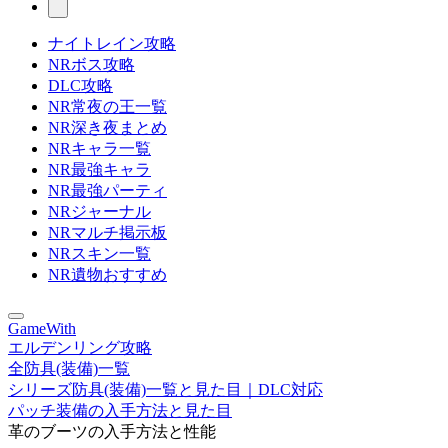
ナイトレイン攻略
NRボス攻略
DLC攻略
NR常夜の王一覧
NR深き夜まとめ
NRキャラ一覧
NR最強キャラ
NR最強パーティ
NRジャーナル
NRマルチ掲示板
NRスキン一覧
NR遺物おすすめ
GameWith
エルデンリング攻略
全防具(装備)一覧
シリーズ防具(装備)一覧と見た目｜DLC対応
パッチ装備の入手方法と見た目
革のブーツの入手方法と性能