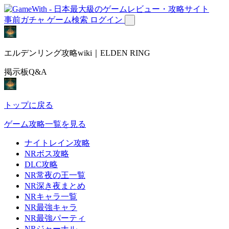
事前ガチャ
ゲーム検索
ログイン
エルデンリング攻略wiki｜ELDEN RING
掲示板Q&A
トップに戻る
ゲーム攻略一覧を見る
ナイトレイン攻略
NRボス攻略
DLC攻略
NR常夜の王一覧
NR深き夜まとめ
NRキャラ一覧
NR最強キャラ
NR最強パーティ
NRジャーナル