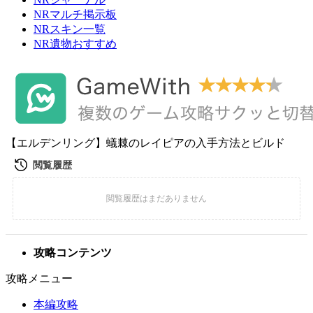
NRマルチ掲示板
NRスキン一覧
NR遺物おすすめ
【エルデンリング】蟻棘のレイピアの入手方法とビルド
攻略コンテンツ
攻略メニュー
本編攻略