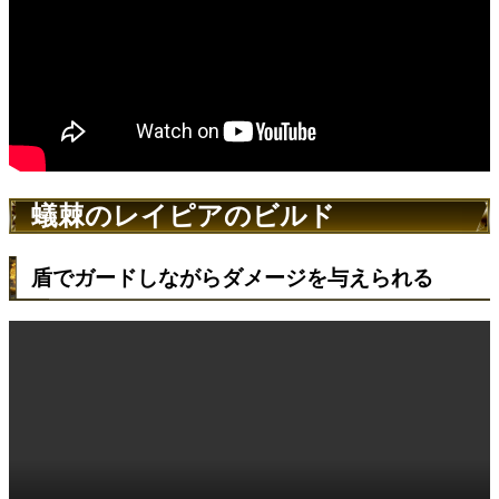
蟻棘のレイピアのビルド
盾でガードしながらダメージを与えられる