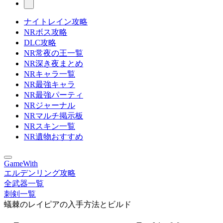
ナイトレイン攻略
NRボス攻略
DLC攻略
NR常夜の王一覧
NR深き夜まとめ
NRキャラ一覧
NR最強キャラ
NR最強パーティ
NRジャーナル
NRマルチ掲示板
NRスキン一覧
NR遺物おすすめ
GameWith
エルデンリング攻略
全武器一覧
刺剣一覧
蟻棘のレイピアの入手方法とビルド