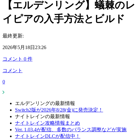
【エルデンリング】蟻棘のレ
イピアの入手方法とビルド
最終更新:
2026年5月18日23:26
コメント
0
件
コメント
0
エルデンリングの最新情報
Switch2版が2026年8/28(金)に発売決定！
ナイトレインの最新情報
ナイトレイン攻略情報まとめ
Ver. 1.03.4が配信、多数のバランス調整などが実施
ナイトレインDLCが配信中！