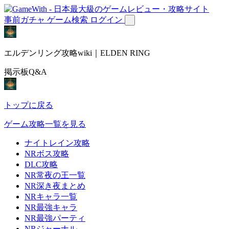
事前ガチャ
ゲーム検索
ログイン
エルデンリング攻略wiki｜ELDEN RING
掲示板Q&A
トップに戻る
ゲーム攻略一覧を見る
ナイトレイン攻略
NRボス攻略
DLC攻略
NR常夜の王一覧
NR深き夜まとめ
NRキャラ一覧
NR最強キャラ
NR最強パーティ
NRジャーナル