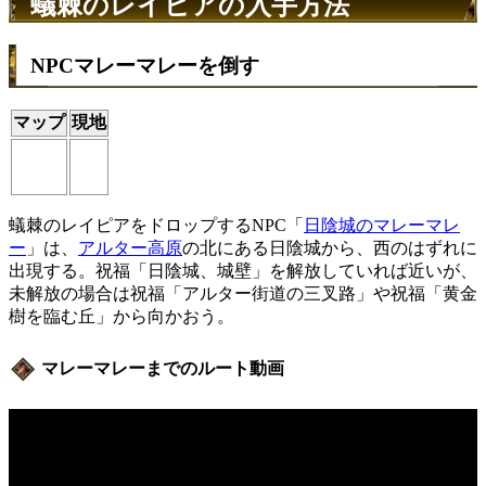
蟻棘のレイピアの入手方法
NPCマレーマレーを倒す
マップ
現地
蟻棘のレイピアをドロップするNPC「
日陰城のマレーマレ
ー
」は、
アルター高原
の北にある日陰城から、西のはずれに
出現する。祝福「日陰城、城壁」を解放していれば近いが、
未解放の場合は祝福「アルター街道の三叉路」や祝福「黄金
樹を臨む丘」から向かおう。
マレーマレーまでのルート動画