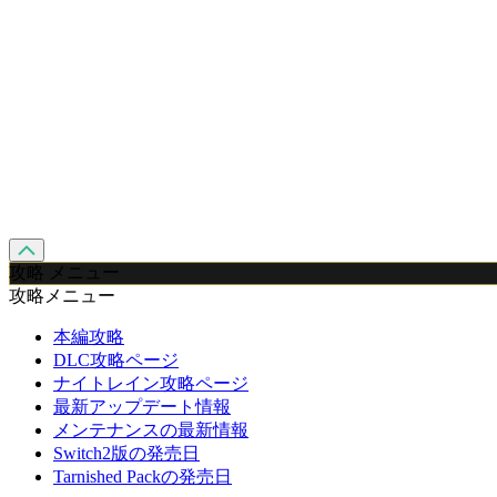
攻略 メニュー
攻略メニュー
本編攻略
DLC攻略ページ
ナイトレイン攻略ページ
最新アップデート情報
メンテナンスの最新情報
Switch2版の発売日
Tarnished Packの発売日