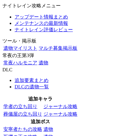
ナイトレイン攻略メニュー
アップデート情報まとめ
メンテナンスの最新情報
ナイトレイン評価レビュー
ツール・掲示板
遺物マイリスト
マルチ募集掲示板
常夜の王第3弾
常夜ハルモニア
遺物
DLC
追加要素まとめ
DLCの遺物一覧
追加キャラ
学者の立ち回り
ジャーナル攻略
葬儀屋の立ち回り
ジャーナル攻略
追加ボス
安寧者たちの攻略
遺物