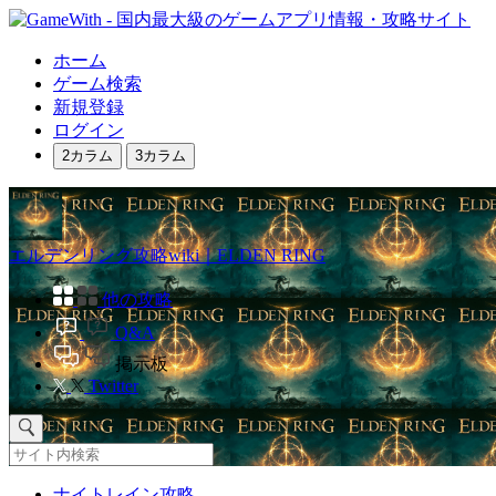
ホーム
ゲーム検索
新規登録
ログイン
2カラム
3カラム
エルデンリング攻略wiki｜ELDEN RING
他の攻略
Q&A
掲示板
Twitter
ナイトレイン攻略