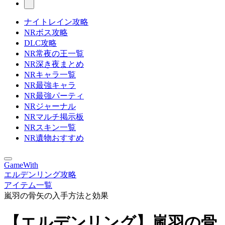
ナイトレイン攻略
NRボス攻略
DLC攻略
NR常夜の王一覧
NR深き夜まとめ
NRキャラ一覧
NR最強キャラ
NR最強パーティ
NRジャーナル
NRマルチ掲示板
NRスキン一覧
NR遺物おすすめ
GameWith
エルデンリング攻略
アイテム一覧
嵐羽の骨矢の入手方法と効果
【エルデンリング】嵐羽の骨