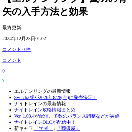
矢の入手方法と効果
最終更新:
2024年12月28日01:02
コメント
0
件
コメント
0
エルデンリングの最新情報
Switch2版が2026年8/28(金)に発売決定！
ナイトレインの最新情報
ナイトレイン攻略情報まとめ
Ver. 1.03.4が配信、多数のバランス調整などが実施
ナイトレインDLCが配信中！
新キャラ
「学者」
/
「葬儀屋」