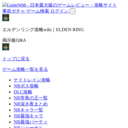
事前ガチャ
ゲーム検索
ログイン
エルデンリング攻略wiki｜ELDEN RING
掲示板Q&A
トップに戻る
ゲーム攻略一覧を見る
ナイトレイン攻略
NRボス攻略
DLC攻略
NR常夜の王一覧
NR深き夜まとめ
NRキャラ一覧
NR最強キャラ
NR最強パーティ
NRジャーナル