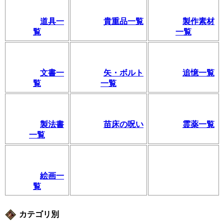
道具一
貴重品一覧
製作素材
覧
一覧
文書一
矢・ボルト
追憶一覧
覧
一覧
製法書
苗床の呪い
霊薬一覧
一覧
絵画一
覧
カテゴリ別