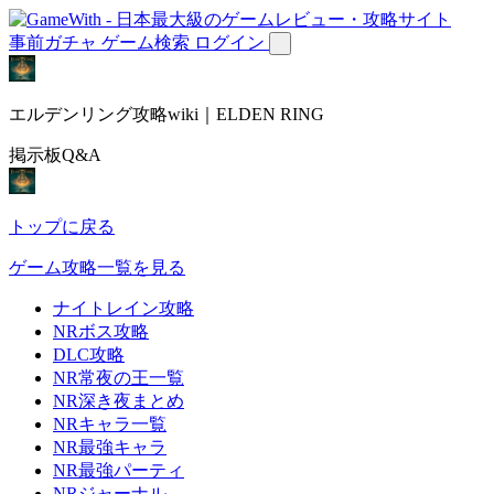
事前ガチャ
ゲーム検索
ログイン
エルデンリング攻略wiki｜ELDEN RING
掲示板Q&A
トップに戻る
ゲーム攻略一覧を見る
ナイトレイン攻略
NRボス攻略
DLC攻略
NR常夜の王一覧
NR深き夜まとめ
NRキャラ一覧
NR最強キャラ
NR最強パーティ
NRジャーナル