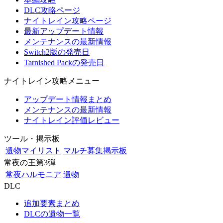
DLC攻略ページ
ナイトレイン攻略ページ
最新アップデート情報
メンテナンスの最新情報
Switch2版の発売日
Tarnished Packの発売日
ナイトレイン攻略メニュー
アップデート情報まとめ
メンテナンスの最新情報
ナイトレイン評価レビュー
ツール・掲示板
遺物マイリスト
マルチ募集掲示板
常夜の王第3弾
常夜ハルモニア
遺物
DLC
追加要素まとめ
DLCの遺物一覧