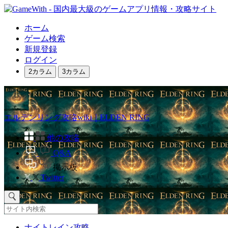
ホーム
ゲーム検索
新規登録
ログイン
2カラム
3カラム
エルデンリング攻略wiki｜ELDEN RING
他の攻略
Q&A
掲示板
Twitter
ナイトレイン攻略