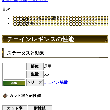
目次
チェインレギンスの性能
入手方法
チェインレギンスの性能
ステータスと効果
部位
足甲
重量
5.5
シリーズ
チェイン装備
本編
カット率と耐性値
カット率
耐性値