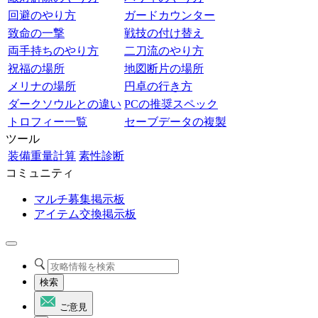
回避のやり方
ガードカウンター
致命の一撃
戦技の付け替え
両手持ちのやり方
二刀流のやり方
祝福の場所
地図断片の場所
メリナの場所
円卓の行き方
ダークソウルとの違い
PCの推奨スペック
トロフィー一覧
セーブデータの複製
ツール
装備重量計算
素性診断
コミュニティ
マルチ募集掲示板
アイテム交換掲示板
検索
ご意見