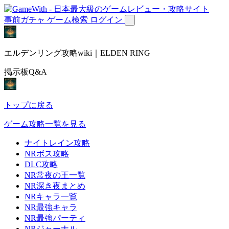
事前ガチャ
ゲーム検索
ログイン
エルデンリング攻略wiki｜ELDEN RING
掲示板Q&A
トップに戻る
ゲーム攻略一覧を見る
ナイトレイン攻略
NRボス攻略
DLC攻略
NR常夜の王一覧
NR深き夜まとめ
NRキャラ一覧
NR最強キャラ
NR最強パーティ
NRジャーナル