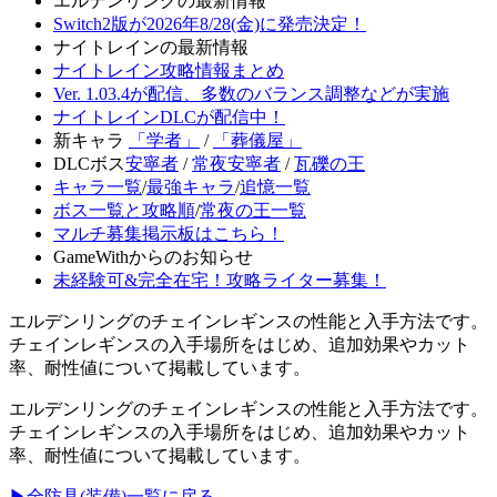
エルデンリングの最新情報
Switch2版が2026年8/28(金)に発売決定！
ナイトレインの最新情報
ナイトレイン攻略情報まとめ
Ver. 1.03.4が配信、多数のバランス調整などが実施
ナイトレインDLCが配信中！
新キャラ
「学者」
/
「葬儀屋」
DLCボス
安寧者
/
常夜安寧者
/
瓦礫の王
キャラ一覧
/
最強キャラ
/
追憶一覧
ボス一覧と攻略順
/
常夜の王一覧
マルチ募集掲示板はこちら！
GameWithからのお知らせ
未経験可&完全在宅！攻略ライター募集！
エルデンリングのチェインレギンスの性能と入手方法です。
チェインレギンスの入手場所をはじめ、追加効果やカット
率、耐性値について掲載しています。
エルデンリングのチェインレギンスの性能と入手方法です。
チェインレギンスの入手場所をはじめ、追加効果やカット
率、耐性値について掲載しています。
▶全防具(装備)一覧に戻る