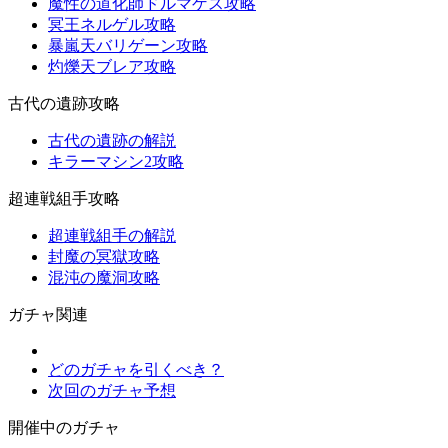
魔性の道化師ドルマゲス攻略
冥王ネルゲル攻略
暴嵐天バリゲーン攻略
灼爍天ブレア攻略
古代の遺跡攻略
古代の遺跡の解説
キラーマシン2攻略
超連戦組手攻略
超連戦組手の解説
封魔の冥獄攻略
混沌の魔洞攻略
ガチャ関連
どのガチャを引くべき？
次回のガチャ予想
開催中のガチャ