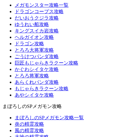
メガモンスター攻略一覧
ドラゴンコープス攻略
だいおうクジラ攻略
ゆうれい船攻略
キングスイカ岩攻略
ヘルガイオン攻略
ドラゴン攻略
とろろ大将軍攻略
ごうけつパンダ攻略
巨匠もじゃらきラクーン攻略
かぐわシイタケ攻略
とろろ将軍攻略
あらくれパンダ攻略
もじゃらきラクーン攻略
あやシイタケ攻略
まぼろしのSPメガモン攻略
まぼろしのSPメガモン攻略一覧
炎の精霊攻略
風の精霊攻略
大地の精霊攻略