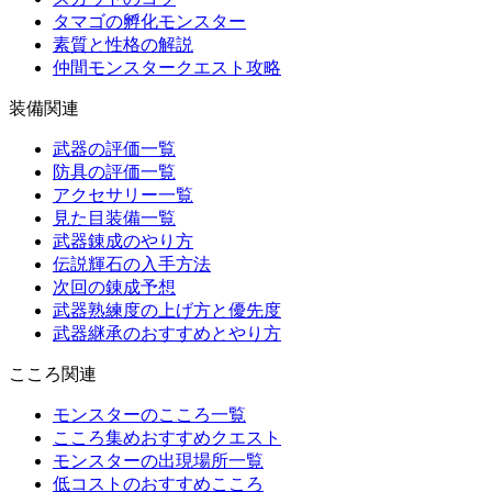
タマゴの孵化モンスター
素質と性格の解説
仲間モンスタークエスト攻略
装備関連
武器の評価一覧
防具の評価一覧
アクセサリー一覧
見た目装備一覧
武器錬成のやり方
伝説輝石の入手方法
次回の錬成予想
武器熟練度の上げ方と優先度
武器継承のおすすめとやり方
こころ関連
モンスターのこころ一覧
こころ集めおすすめクエスト
モンスターの出現場所一覧
低コストのおすすめこころ