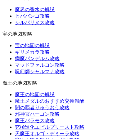
魔界の香水の解説
ヒババンゴ攻略
シルバリヌス攻略
宝の地図攻略
宝の地図の解説
ギリメカラ攻略
病魔パンデルム攻略
マッドファルコン攻略
呪幻師シャルマナ攻略
魔王の地図攻略
魔王の地図の解説
魔王メダルのおすすめ交換報酬
闇の覇者りゅうおう攻略
邪神官ハーゴン攻略
魔王バラモス攻略
究極進化エビルプリースト攻略
天魔王オルゴ・デミーラ攻略