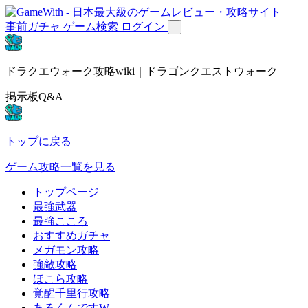
事前ガチャ
ゲーム検索
ログイン
ドラクエウォーク攻略wiki｜ドラゴンクエストウォーク
掲示板Q&A
トップに戻る
ゲーム攻略一覧を見る
トップページ
最強武器
最強こころ
おすすめガチャ
メガモン攻略
強敵攻略
ほこら攻略
覚醒千里行攻略
あるくんですW