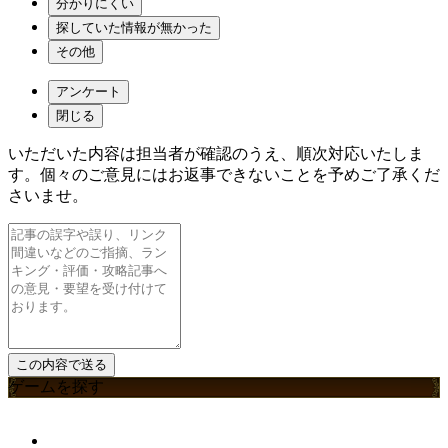
分かりにくい
探していた情報が無かった
その他
アンケート
閉じる
いただいた内容は担当者が確認のうえ、順次対応いたしま
す。個々のご意見にはお返事できないことを予めご了承くだ
さいませ。
ゲームを探す