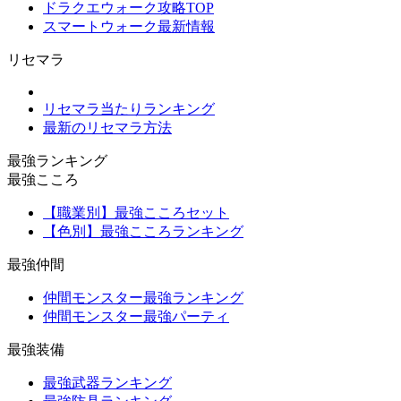
ドラクエウォーク攻略TOP
スマートウォーク最新情報
リセマラ
リセマラ当たりランキング
最新のリセマラ方法
最強ランキング
最強こころ
【職業別】最強こころセット
【色別】最強こころランキング
最強仲間
仲間モンスター最強ランキング
仲間モンスター最強パーティ
最強装備
最強武器ランキング