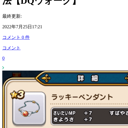
法【DQウォーク】
最終更新:
2022年7月25日17:21
コメント
0
件
コメント
0