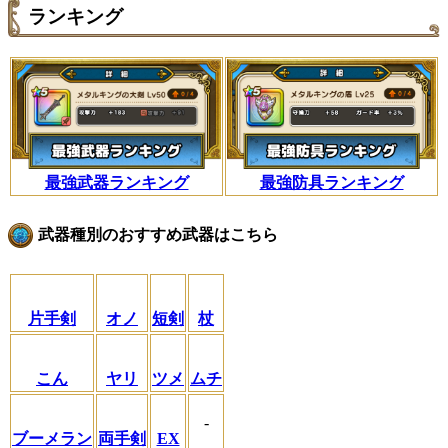
ランキング
最強武器ランキング
最強防具ランキング
武器種別のおすすめ武器はこちら
片手剣
オノ
短剣
杖
こん
ヤリ
ツメ
ムチ
-
ブーメラン
両手剣
EX