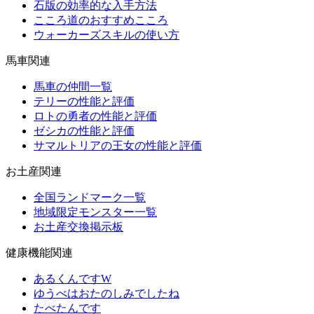
石版の効率的な入手方法
こころ道のおすすめこころ
ウォーカーズスキルの使い方
馬車関連
馬車の仲間一覧
テリーの性能と評価
ロトの勇者の性能と評価
ゼシカの性能と評価
サマルトリアの王女の性能と評価
お土産関連
全国ランドマーク一覧
地域限定モンスター一覧
お土産交換掲示板
健康機能関連
あるくんですW
ゆうべはおたのしみでしたね
たべたんです