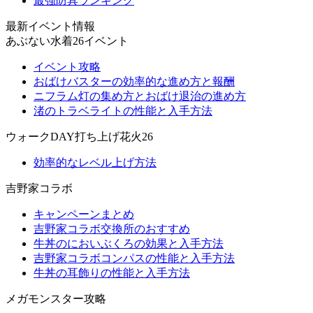
最強防具ランキング
最新イベント情報
あぶない水着26イベント
イベント攻略
おばけバスターの効率的な進め方と報酬
ニフラム灯の集め方とおばけ退治の進め方
渚のトラベライトの性能と入手方法
ウォークDAY打ち上げ花火26
効率的なレベル上げ方法
吉野家コラボ
キャンペーンまとめ
吉野家コラボ交換所のおすすめ
牛丼のにおいぶくろの効果と入手方法
吉野家コラボコンパスの性能と入手方法
牛丼の耳飾りの性能と入手方法
メガモンスター攻略