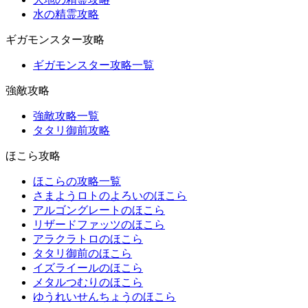
水の精霊攻略
ギガモンスター攻略
ギガモンスター攻略一覧
強敵攻略
強敵攻略一覧
タタリ御前攻略
ほこら攻略
ほこらの攻略一覧
さまようロトのよろいのほこら
アルゴングレートのほこら
リザードファッツのほこら
アラクラトロのほこら
タタリ御前のほこら
イズライールのほこら
メタルつむりのほこら
ゆうれいせんちょうのほこら