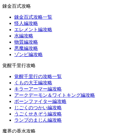
錬金百式攻略
錬金百式攻略一覧
怪人編攻略
エレメント編攻略
水編攻略
物質編攻略
悪魔編攻略
ゾンビ編攻略
覚醒千里行攻略
覚醒千里行の攻略一覧
くもの大王編攻略
キラーアーマー編攻略
アークデーモン＆ワイトキング編攻略
ボーンファイター編攻略
じごくのつかい編攻略
うごくせきぞう編攻略
ランプのまじん編攻略
魔界の香水攻略