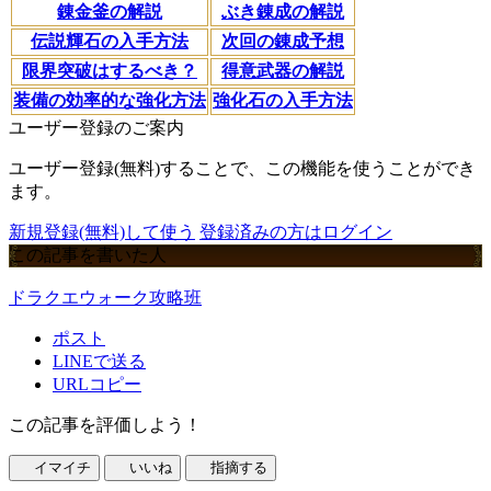
錬金釜の解説
ぶき錬成の解説
伝説輝石の入手方法
次回の錬成予想
限界突破はするべき？
得意武器の解説
装備の効率的な強化方法
強化石の入手方法
ユーザー登録のご案内
ユーザー登録(無料)することで、この機能を使うことができ
ます。
新規登録(無料)して使う
登録済みの方はログイン
この記事を書いた人
ドラクエウォーク攻略班
ポスト
LINEで送る
URLコピー
この記事を評価しよう！
イマイチ
いいね
指摘する