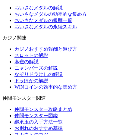
ちいさなメダルの解説
ちいさなメダルの効率的な集め方
ちいさなメダルの報酬一覧
ちいさなメダルの永続スキル
カジノ関連
カジノおすすめ報酬と遊び方
スロットの解説
麻雀の解説
ニャンバーズの解説
なぞりドラけしの解説
ドラぽかの解説
WINコインの効率的な集め方
仲間モンスター関連
仲間モンスター攻略まとめ
仲間モンスター図鑑
継承玉の入手方法一覧
お別れのおすすめ基準
スカウトのコツ