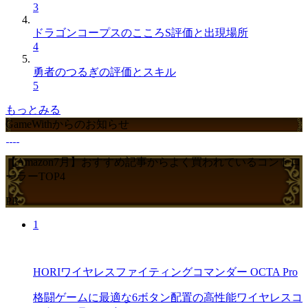
3
ドラゴンコープスのこころS評価と出現場所
4
勇者のつるぎの評価とスキル
5
もっとみる
GameWithからのお知らせ
【Amazon7月】おすすめ記事からよく買われているコントロ
ーラーTOP4
PR
1
HORIワイヤレスファイティングコマンダー OCTA Pro
格闘ゲームに最適な6ボタン配置の高性能ワイヤレスコ