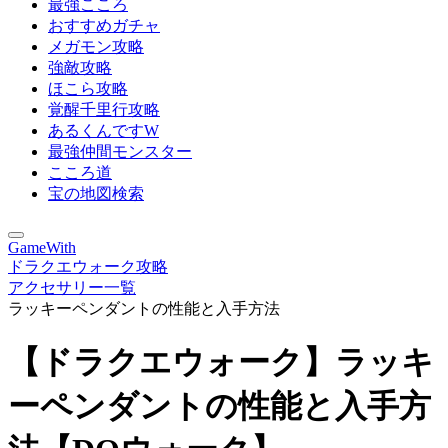
最強こころ
おすすめガチャ
メガモン攻略
強敵攻略
ほこら攻略
覚醒千里行攻略
あるくんですW
最強仲間モンスター
こころ道
宝の地図検索
GameWith
ドラクエウォーク攻略
アクセサリー一覧
ラッキーペンダントの性能と入手方法
【ドラクエウォーク】ラッキ
ーペンダントの性能と入手方