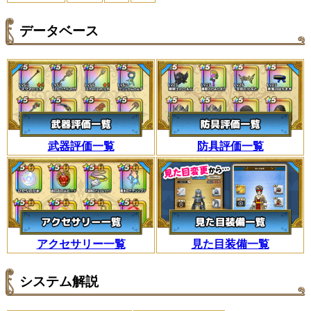
データベース
武器評価一覧
防具評価一覧
アクセサリー一覧
見た目装備一覧
システム解説