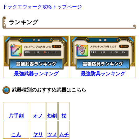
ドラクエウォーク攻略トップページ
ランキング
最強武器ランキング
最強防具ランキング
武器種別のおすすめ武器はこちら
片手剣
オノ
短剣
杖
こん
ヤリ
ツメ
ムチ