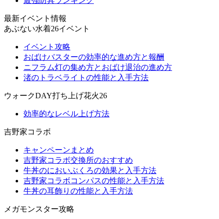
最強防具ランキング
最新イベント情報
あぶない水着26イベント
イベント攻略
おばけバスターの効率的な進め方と報酬
ニフラム灯の集め方とおばけ退治の進め方
渚のトラベライトの性能と入手方法
ウォークDAY打ち上げ花火26
効率的なレベル上げ方法
吉野家コラボ
キャンペーンまとめ
吉野家コラボ交換所のおすすめ
牛丼のにおいぶくろの効果と入手方法
吉野家コラボコンパスの性能と入手方法
牛丼の耳飾りの性能と入手方法
メガモンスター攻略