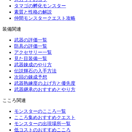
タマゴの孵化モンスター
素質と性格の解説
仲間モンスタークエスト攻略
装備関連
武器の評価一覧
防具の評価一覧
アクセサリー一覧
見た目装備一覧
武器錬成のやり方
伝説輝石の入手方法
次回の錬成予想
武器熟練度の上げ方と優先度
武器継承のおすすめとやり方
こころ関連
モンスターのこころ一覧
こころ集めおすすめクエスト
モンスターの出現場所一覧
低コストのおすすめこころ