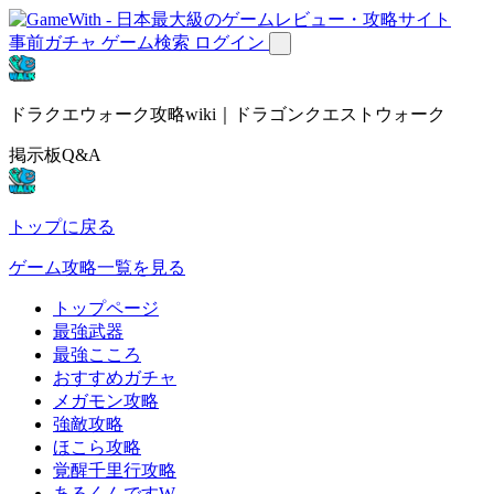
事前ガチャ
ゲーム検索
ログイン
ドラクエウォーク攻略wiki｜ドラゴンクエストウォーク
掲示板Q&A
トップに戻る
ゲーム攻略一覧を見る
トップページ
最強武器
最強こころ
おすすめガチャ
メガモン攻略
強敵攻略
ほこら攻略
覚醒千里行攻略
あるくんですW