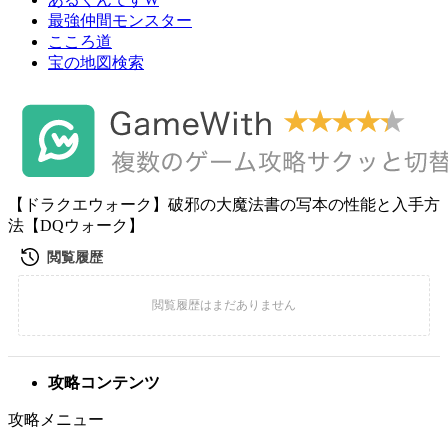
最強仲間モンスター
こころ道
宝の地図検索
【ドラクエウォーク】破邪の大魔法書の写本の性能と入手方
法【DQウォーク】
攻略コンテンツ
攻略メニュー