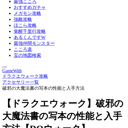
最強こころ
おすすめガチャ
メガモン攻略
強敵攻略
ほこら攻略
覚醒千里行攻略
あるくんですW
最強仲間モンスター
こころ道
宝の地図検索
GameWith
ドラクエウォーク攻略
アクセサリー一覧
破邪の大魔法書の写本の性能と入手方法
【ドラクエウォーク】破邪の
大魔法書の写本の性能と入手