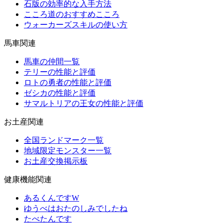
石版の効率的な入手方法
こころ道のおすすめこころ
ウォーカーズスキルの使い方
馬車関連
馬車の仲間一覧
テリーの性能と評価
ロトの勇者の性能と評価
ゼシカの性能と評価
サマルトリアの王女の性能と評価
お土産関連
全国ランドマーク一覧
地域限定モンスター一覧
お土産交換掲示板
健康機能関連
あるくんですW
ゆうべはおたのしみでしたね
たべたんです