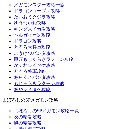
メガモンスター攻略一覧
ドラゴンコープス攻略
だいおうクジラ攻略
ゆうれい船攻略
キングスイカ岩攻略
ヘルガイオン攻略
ドラゴン攻略
とろろ大将軍攻略
ごうけつパンダ攻略
巨匠もじゃらきラクーン攻略
かぐわシイタケ攻略
とろろ将軍攻略
あらくれパンダ攻略
もじゃらきラクーン攻略
あやシイタケ攻略
まぼろしのSPメガモン攻略
まぼろしのSPメガモン攻略一覧
炎の精霊攻略
風の精霊攻略
大地の精霊攻略