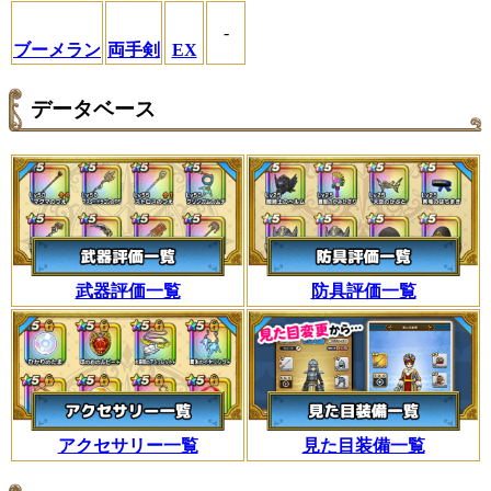
-
ブーメラン
両手剣
EX
データベース
武器評価一覧
防具評価一覧
アクセサリー一覧
見た目装備一覧