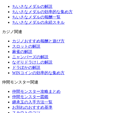
ちいさなメダルの解説
ちいさなメダルの効率的な集め方
ちいさなメダルの報酬一覧
ちいさなメダルの永続スキル
カジノ関連
カジノおすすめ報酬と遊び方
スロットの解説
麻雀の解説
ニャンバーズの解説
なぞりドラけしの解説
ドラぽかの解説
WINコインの効率的な集め方
仲間モンスター関連
仲間モンスター攻略まとめ
仲間モンスター図鑑
継承玉の入手方法一覧
お別れのおすすめ基準
スカウトのコツ