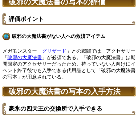
破邪の大魔法書の写本の評価
評価ポイント
破邪の大魔法書がない人への救済アイテム
メガモンスター「
グリザード
」との戦闘では、アクセサリー
「
破邪の大魔法書
」が必須である。「破邪の大魔法書」は期
間限定のアクセサリーだったため、持っていない人向けにイ
ベント終了後でも入手できる代用品として「破邪の大魔法書
の写本」が用意されている。
破邪の大魔法書の写本の入手方法
豪氷の四天王の交換所で入手できる