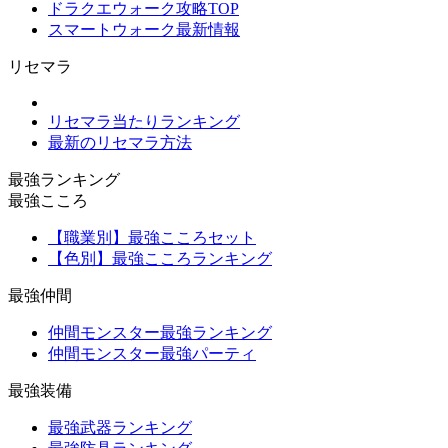
ドラクエウォーク攻略TOP
スマートウォーク最新情報
リセマラ
リセマラ当たりランキング
最新のリセマラ方法
最強ランキング
最強こころ
【職業別】最強こころセット
【色別】最強こころランキング
最強仲間
仲間モンスター最強ランキング
仲間モンスター最強パーティ
最強装備
最強武器ランキング