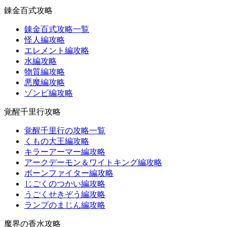
錬金百式攻略
錬金百式攻略一覧
怪人編攻略
エレメント編攻略
水編攻略
物質編攻略
悪魔編攻略
ゾンビ編攻略
覚醒千里行攻略
覚醒千里行の攻略一覧
くもの大王編攻略
キラーアーマー編攻略
アークデーモン＆ワイトキング編攻略
ボーンファイター編攻略
じごくのつかい編攻略
うごくせきぞう編攻略
ランプのまじん編攻略
魔界の香水攻略