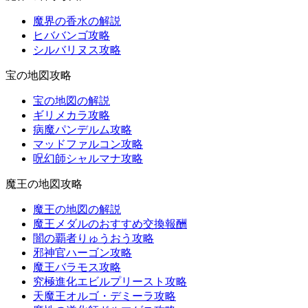
魔界の香水の解説
ヒババンゴ攻略
シルバリヌス攻略
宝の地図攻略
宝の地図の解説
ギリメカラ攻略
病魔パンデルム攻略
マッドファルコン攻略
呪幻師シャルマナ攻略
魔王の地図攻略
魔王の地図の解説
魔王メダルのおすすめ交換報酬
闇の覇者りゅうおう攻略
邪神官ハーゴン攻略
魔王バラモス攻略
究極進化エビルプリースト攻略
天魔王オルゴ・デミーラ攻略