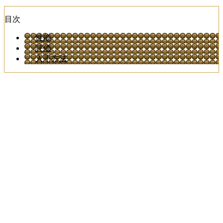
目次
性能
評価
入手方法