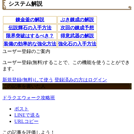
システム解説
錬金釜の解説
ぶき錬成の解説
伝説輝石の入手方法
次回の錬成予想
限界突破はするべき？
得意武器の解説
装備の効率的な強化方法
強化石の入手方法
ユーザー登録のご案内
ユーザー登録(無料)することで、この機能を使うことができ
ます。
新規登録(無料)して使う
登録済みの方はログイン
この記事を書いた人
ドラクエウォーク攻略班
ポスト
LINEで送る
URLコピー
この記事を評価しよう！