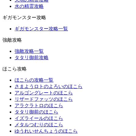
水の精霊攻略
ギガモンスター攻略
ギガモンスター攻略一覧
強敵攻略
強敵攻略一覧
タタリ御前攻略
ほこら攻略
ほこらの攻略一覧
さまようロトのよろいのほこら
アルゴングレートのほこら
リザードファッツのほこら
アラクラトロのほこら
タタリ御前のほこら
イズライールのほこら
メタルつむりのほこら
ゆうれいせんちょうのほこら