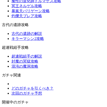
魔性の道化師ドルマゲス攻略
冥王ネルゲル攻略
暴嵐天バリゲーン攻略
灼爍天ブレア攻略
古代の遺跡攻略
古代の遺跡の解説
キラーマシン2攻略
超連戦組手攻略
超連戦組手の解説
封魔の冥獄攻略
混沌の魔洞攻略
ガチャ関連
どのガチャを引くべき？
次回のガチャ予想
開催中のガチャ