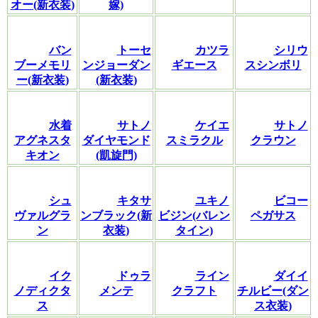
オー(新衣装)
嫁)
バン
トーセ
カツラ
シリウ
ブーメモリ
ンジョーダン
ギエース
スシンボリ
ー(新衣装)
(新衣装)
水着
サトノ
ケイエ
サトノ
アグネスタ
ダイヤモンド
スミラクル
クラウン
キオン
(凱旋門)
シュ
キタサ
ユキノ
ビコー
ヴァルグラ
ンブラック(新
ビジン(バレン
ペガサス
ン
衣装)
タイン)
イク
ドゥラ
ライン
ダイイ
ノディクタ
メンテ
クラフト
チルビー(ダン
ス
ス衣装)