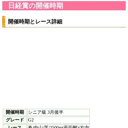
日経賞の開催時期
開催時期とレース詳細
開催時期
シニア級 3月後半
グレード
G2
レース
春/中山/芝/2500m(長距離)/右内