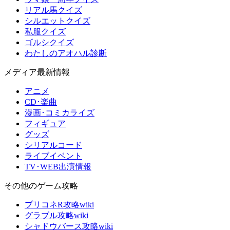
リアル馬クイズ
シルエットクイズ
私服クイズ
ゴルシクイズ
わたしのアオハル診断
メディア最新情報
アニメ
CD･楽曲
漫画･コミカライズ
フィギュア
グッズ
シリアルコード
ライブイベント
TV･WEB出演情報
その他のゲーム攻略
プリコネR攻略wiki
グラブル攻略wiki
シャドウバース攻略wiki