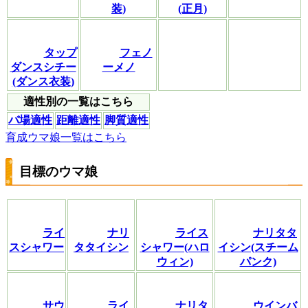
装)
(正月)
タップ
フェノ
ダンスシチー
ーメノ
(ダンス衣装)
適性別の一覧はこちら
バ場適性
距離適性
脚質適性
育成ウマ娘一覧はこちら
目標のウマ娘
ライ
ナリ
ライス
ナリタタ
スシャワー
タタイシン
シャワー(ハロ
イシン(スチーム
ウィン)
パンク)
サウ
ライ
ナリタ
ウインバ