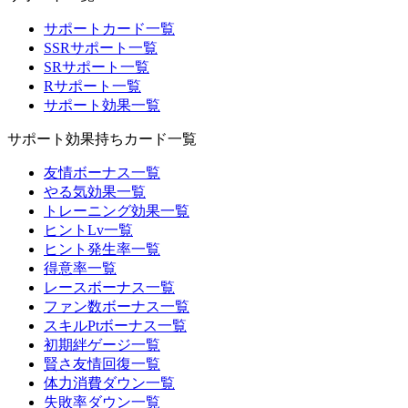
サポートカード一覧
SSRサポート一覧
SRサポート一覧
Rサポート一覧
サポート効果一覧
サポート効果持ちカード一覧
友情ボーナス一覧
やる気効果一覧
トレーニング効果一覧
ヒントLv一覧
ヒント発生率一覧
得意率一覧
レースボーナス一覧
ファン数ボーナス一覧
スキルPtボーナス一覧
初期絆ゲージ一覧
賢さ友情回復一覧
体力消費ダウン一覧
失敗率ダウン一覧