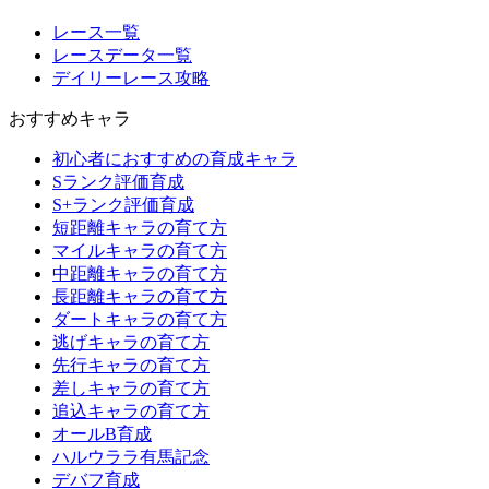
レース一覧
レースデータ一覧
デイリーレース攻略
おすすめキャラ
初心者におすすめの育成キャラ
Sランク評価育成
S+ランク評価育成
短距離キャラの育て方
マイルキャラの育て方
中距離キャラの育て方
長距離キャラの育て方
ダートキャラの育て方
逃げキャラの育て方
先行キャラの育て方
差しキャラの育て方
追込キャラの育て方
オールB育成
ハルウララ有馬記念
デバフ育成