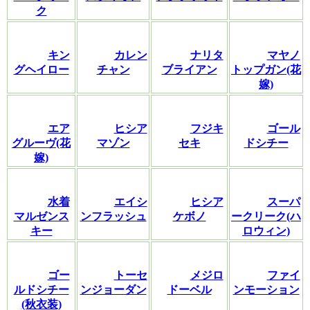
ク
キン
カレン
ナリタ
マヤノ
グヘイロー
チャン
ブライアン
トップガン(花
嫁)
エア
ヒシア
フジキ
ゴール
グルーヴ(花
マゾン
セキ
ドシチー
嫁)
水着
エイシ
ヒシア
スーパ
マルゼンス
ンフラッシュ
ケボノ
ークリーク(ハ
キー
ロウィン)
ゴー
トーセ
メジロ
ファイ
ルドシチー
ンジョーダン
ドーベル
ンモーション
(秋衣装)