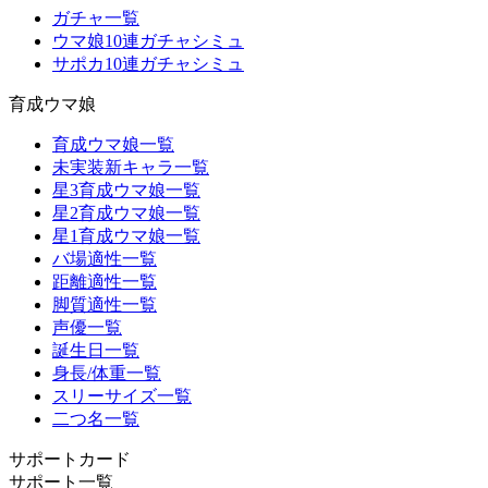
ガチャ一覧
ウマ娘10連ガチャシミュ
サポカ10連ガチャシミュ
育成ウマ娘
育成ウマ娘一覧
未実装新キャラ一覧
星3育成ウマ娘一覧
星2育成ウマ娘一覧
星1育成ウマ娘一覧
バ場適性一覧
距離適性一覧
脚質適性一覧
声優一覧
誕生日一覧
身長/体重一覧
スリーサイズ一覧
二つ名一覧
サポートカード
サポート一覧