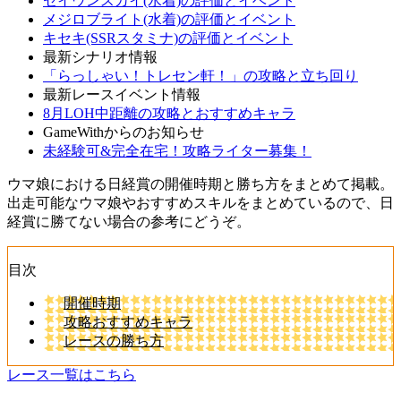
セイウンスカイ(水着)の評価とイベント
メジロブライト(水着)の評価とイベント
キセキ(SSRスタミナ)の評価とイベント
最新シナリオ情報
「らっしゃい！トレセン軒！」の攻略と立ち回り
最新レースイベント情報
8月LOH中距離の攻略とおすすめキャラ
GameWithからのお知らせ
未経験可&完全在宅！攻略ライター募集！
ウマ娘における日経賞の開催時期と勝ち方をまとめて掲載。
出走可能なウマ娘やおすすめスキルをまとめているので、日
経賞に勝てない場合の参考にどうぞ。
目次
開催時期
攻略おすすめキャラ
レースの勝ち方
レース一覧はこちら