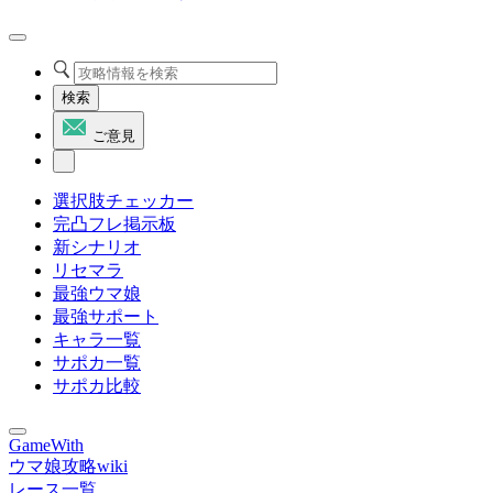
検索
ご意見
選択肢チェッカー
完凸フレ掲示板
新シナリオ
リセマラ
最強ウマ娘
最強サポート
キャラ一覧
サポカ一覧
サポカ比較
GameWith
ウマ娘攻略wiki
レース一覧