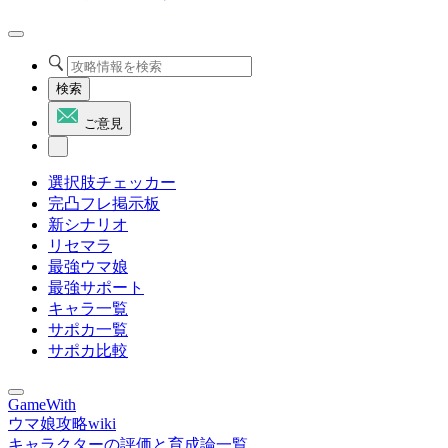
検索
ご意見
選択肢チェッカー
完凸フレ掲示板
新シナリオ
リセマラ
最強ウマ娘
最強サポート
キャラ一覧
サポカ一覧
サポカ比較
GameWith
ウマ娘攻略wiki
キャラクターの評価と育成論一覧