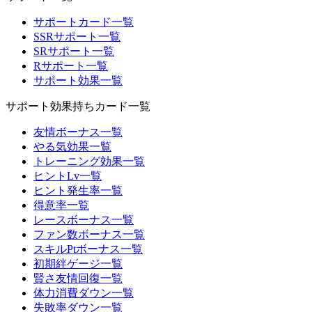
サポートカード一覧
SSRサポート一覧
SRサポート一覧
Rサポート一覧
サポート効果一覧
サポート効果持ちカード一覧
友情ボーナス一覧
やる気効果一覧
トレーニング効果一覧
ヒントLv一覧
ヒント発生率一覧
得意率一覧
レースボーナス一覧
ファン数ボーナス一覧
スキルPtボーナス一覧
初期絆ゲージ一覧
賢さ友情回復一覧
体力消費ダウン一覧
失敗率ダウン一覧