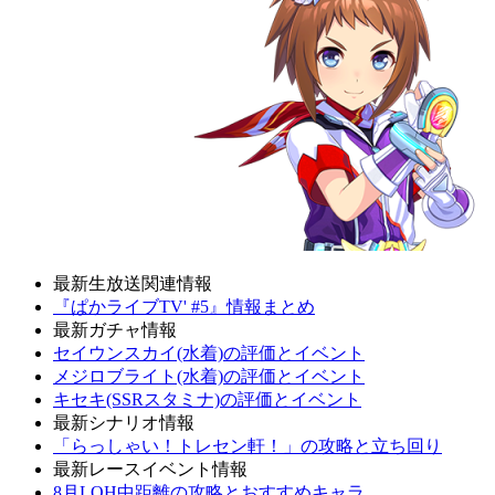
最新生放送関連情報
『ぱかライブTV' #5』情報まとめ
最新ガチャ情報
セイウンスカイ(水着)の評価とイベント
メジロブライト(水着)の評価とイベント
キセキ(SSRスタミナ)の評価とイベント
最新シナリオ情報
「らっしゃい！トレセン軒！」の攻略と立ち回り
最新レースイベント情報
8月LOH中距離の攻略とおすすめキャラ