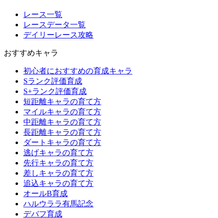
レース一覧
レースデータ一覧
デイリーレース攻略
おすすめキャラ
初心者におすすめの育成キャラ
Sランク評価育成
S+ランク評価育成
短距離キャラの育て方
マイルキャラの育て方
中距離キャラの育て方
長距離キャラの育て方
ダートキャラの育て方
逃げキャラの育て方
先行キャラの育て方
差しキャラの育て方
追込キャラの育て方
オールB育成
ハルウララ有馬記念
デバフ育成