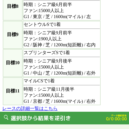
時期：シニア級6月前半
目標8
ファン:15000人以上
G1 / 東京 / 芝 / 1600m(マイル) / 左
セントウルSで1着
時期：シニア級9月前半
目標9
ファン:1900人以上
G2 / 阪神 / 芝 / 1200m(短距離) / 右内
スプリンターズSで1着
時期：シニア級9月後半
目標10
ファン:15000人以上
G1 / 中山 / 芝 / 1200m(短距離) / 右外
マイルCSで1着
時期：シニア級11月後半
目標11
ファン:15000人以上
G1 / 京都 / 芝 / 1600m(マイル) / 右外
レースの詳細一覧はこちら
データ最終更新
選択肢から結果を逆引き
0/0 00:00