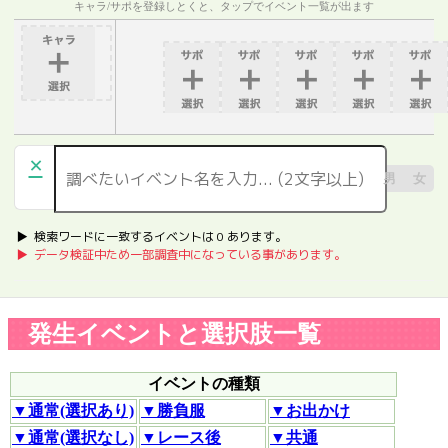
キャラ/サポを登録しとくと、タップでイベント一覧が出ます
×
男
女
▶︎ 検索ワードに一致するイベントは
0
あります。
▶︎ データ検証中ため一部調査中になっている事があります。
発生イベントと選択肢一覧
イベントの種類
▼通常(選択あり)
▼勝負服
▼お出かけ
▼通常(選択なし)
▼レース後
▼共通