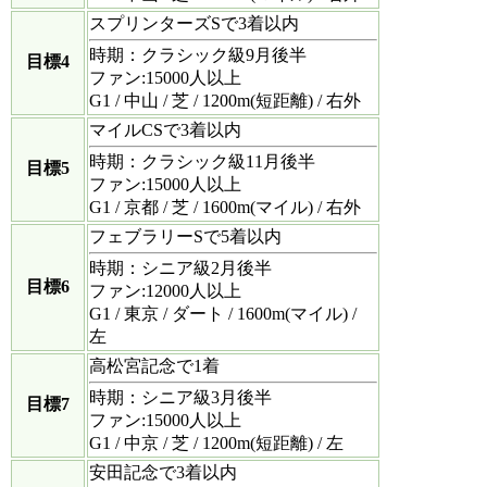
スプリンターズSで3着以内
時期：クラシック級9月後半
目標4
ファン:15000人以上
G1 / 中山 / 芝 / 1200m(短距離) / 右外
マイルCSで3着以内
時期：クラシック級11月後半
目標5
ファン:15000人以上
G1 / 京都 / 芝 / 1600m(マイル) / 右外
フェブラリーSで5着以内
時期：シニア級2月後半
目標6
ファン:12000人以上
G1 / 東京 / ダート / 1600m(マイル) /
左
高松宮記念で1着
時期：シニア級3月後半
目標7
ファン:15000人以上
G1 / 中京 / 芝 / 1200m(短距離) / 左
安田記念で3着以内