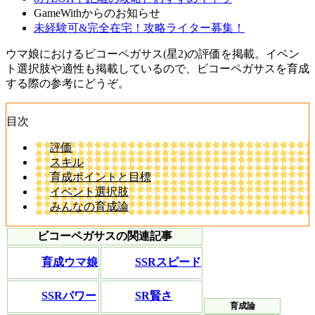
GameWithからのお知らせ
未経験可&完全在宅！攻略ライター募集！
ウマ娘におけるビコーペガサス(星2)の評価を掲載。イベン
ト選択肢や適性も掲載しているので、ビコーペガサスを育成
する際の参考にどうぞ。
目次
評価
スキル
育成ポイントと目標
イベント選択肢
みんなの育成論
ビコーペガサスの関連記事
育成ウマ娘
SSRスピード
SSRパワー
SR賢さ