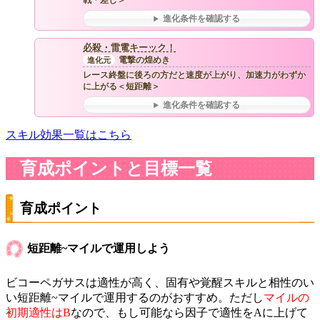
戦・差し＞
進化条件を確認する
必殺・雷電キーック！
電撃の煌めき
レース終盤に後ろの方だと速度が上がり、加速力がわずか
に上がる＜短距離＞
進化条件を確認する
スキル効果一覧はこちら
育成ポイントと目標一覧
育成ポイント
短距離~マイルで運用しよう
ビコーペガサスは適性が高く、固有や覚醒スキルと相性のい
い短距離~マイルで運用するのがおすすめ。ただし
マイルの
初期適性はB
なので、もし可能なら因子で適性をAに上げて