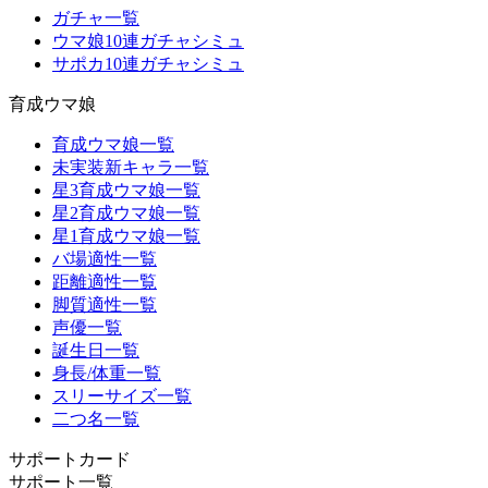
ガチャ一覧
ウマ娘10連ガチャシミュ
サポカ10連ガチャシミュ
育成ウマ娘
育成ウマ娘一覧
未実装新キャラ一覧
星3育成ウマ娘一覧
星2育成ウマ娘一覧
星1育成ウマ娘一覧
バ場適性一覧
距離適性一覧
脚質適性一覧
声優一覧
誕生日一覧
身長/体重一覧
スリーサイズ一覧
二つ名一覧
サポートカード
サポート一覧