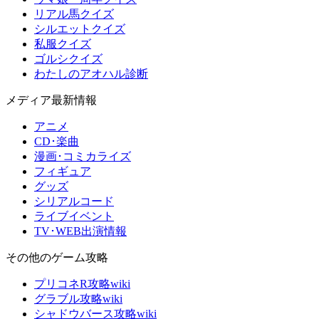
リアル馬クイズ
シルエットクイズ
私服クイズ
ゴルシクイズ
わたしのアオハル診断
メディア最新情報
アニメ
CD･楽曲
漫画･コミカライズ
フィギュア
グッズ
シリアルコード
ライブイベント
TV･WEB出演情報
その他のゲーム攻略
プリコネR攻略wiki
グラブル攻略wiki
シャドウバース攻略wiki