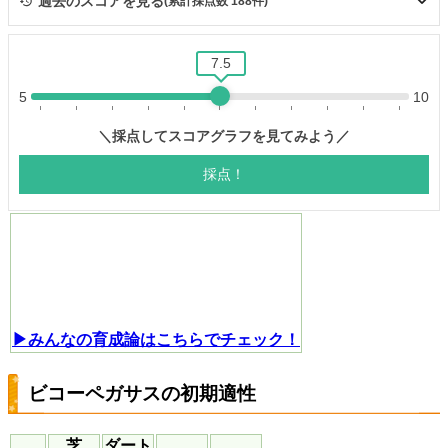
▶みんなの育成論はこちらでチェック！
ビコーペガサスの初期適性
芝
ダート