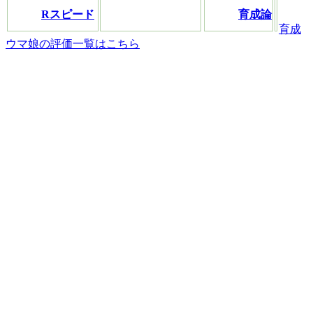
Rスピード
育成論
育成
ウマ娘の評価一覧はこちら