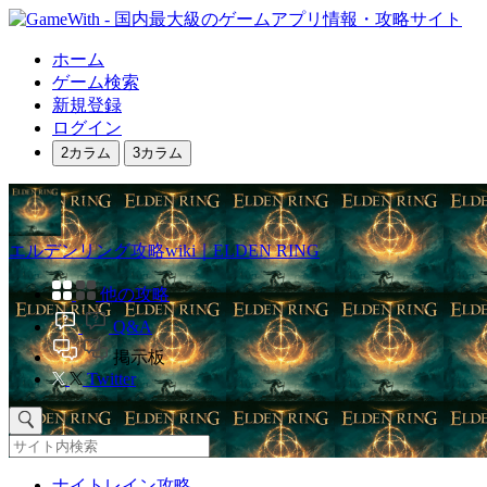
ホーム
ゲーム検索
新規登録
ログイン
2カラム
3カラム
エルデンリング攻略wiki｜ELDEN RING
他の攻略
Q&A
掲示板
Twitter
ナイトレイン攻略