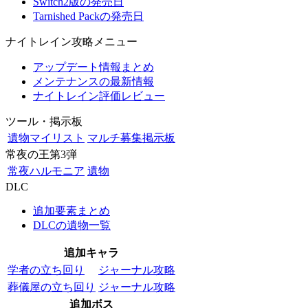
Switch2版の発売日
Tarnished Packの発売日
ナイトレイン攻略メニュー
アップデート情報まとめ
メンテナンスの最新情報
ナイトレイン評価レビュー
ツール・掲示板
遺物マイリスト
マルチ募集掲示板
常夜の王第3弾
常夜ハルモニア
遺物
DLC
追加要素まとめ
DLCの遺物一覧
追加キャラ
学者の立ち回り
ジャーナル攻略
葬儀屋の立ち回り
ジャーナル攻略
追加ボス