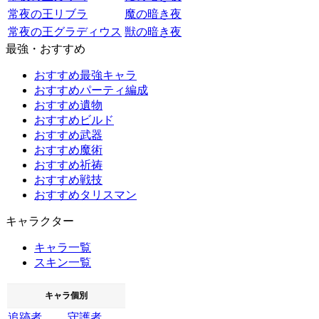
常夜の王リブラ
魔の暗き夜
常夜の王グラディウス
獣の暗き夜
最強・おすすめ
おすすめ最強キャラ
おすすめパーティ編成
おすすめ遺物
おすすめビルド
おすすめ武器
おすすめ魔術
おすすめ祈祷
おすすめ戦技
おすすめタリスマン
キャラクター
キャラ一覧
スキン一覧
キャラ個別
追跡者
守護者