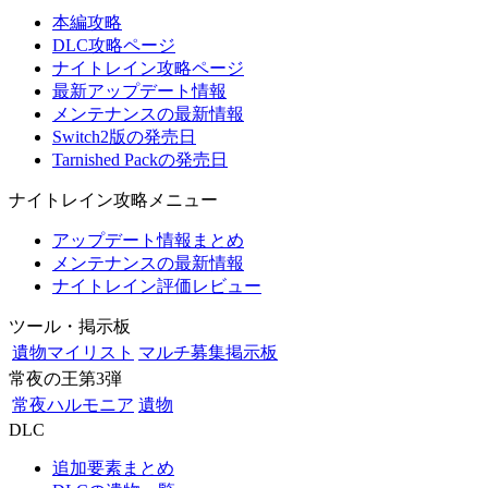
本編攻略
DLC攻略ページ
ナイトレイン攻略ページ
最新アップデート情報
メンテナンスの最新情報
Switch2版の発売日
Tarnished Packの発売日
ナイトレイン攻略メニュー
アップデート情報まとめ
メンテナンスの最新情報
ナイトレイン評価レビュー
ツール・掲示板
遺物マイリスト
マルチ募集掲示板
常夜の王第3弾
常夜ハルモニア
遺物
DLC
追加要素まとめ