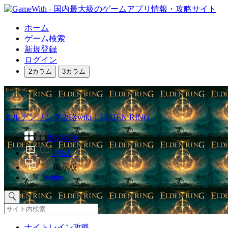
ホーム
ゲーム検索
新規登録
ログイン
2カラム
3カラム
エルデンリング攻略wiki｜ELDEN RING
他の攻略
Q&A
掲示板
Twitter
ナイトレイン攻略