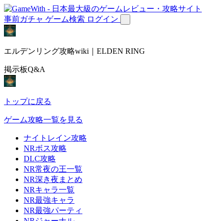
事前ガチャ
ゲーム検索
ログイン
エルデンリング攻略wiki｜ELDEN RING
掲示板Q&A
トップに戻る
ゲーム攻略一覧を見る
ナイトレイン攻略
NRボス攻略
DLC攻略
NR常夜の王一覧
NR深き夜まとめ
NRキャラ一覧
NR最強キャラ
NR最強パーティ
NRジャーナル