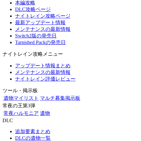
本編攻略
DLC攻略ページ
ナイトレイン攻略ページ
最新アップデート情報
メンテナンスの最新情報
Switch2版の発売日
Tarnished Packの発売日
ナイトレイン攻略メニュー
アップデート情報まとめ
メンテナンスの最新情報
ナイトレイン評価レビュー
ツール・掲示板
遺物マイリスト
マルチ募集掲示板
常夜の王第3弾
常夜ハルモニア
遺物
DLC
追加要素まとめ
DLCの遺物一覧