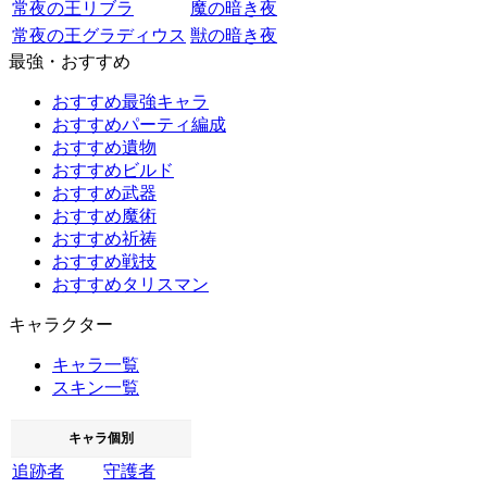
常夜の王リブラ
魔の暗き夜
常夜の王グラディウス
獣の暗き夜
最強・おすすめ
おすすめ最強キャラ
おすすめパーティ編成
おすすめ遺物
おすすめビルド
おすすめ武器
おすすめ魔術
おすすめ祈祷
おすすめ戦技
おすすめタリスマン
キャラクター
キャラ一覧
スキン一覧
キャラ個別
追跡者
守護者