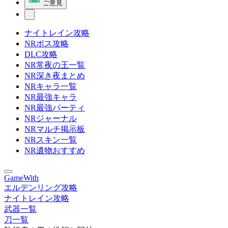
ご意見
ナイトレイン攻略
NRボス攻略
DLC攻略
NR常夜の王一覧
NR深き夜まとめ
NRキャラ一覧
NR最強キャラ
NR最強パーティ
NRジャーナル
NRマルチ掲示板
NRスキン一覧
NR遺物おすすめ
GameWith
エルデンリング攻略
ナイトレイン攻略
武器一覧
刀一覧