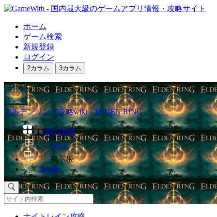
ホーム
ゲーム検索
新規登録
ログイン
2カラム
3カラム
エルデンリング攻略wiki｜ELDEN RING
他の攻略
Q&A
掲示板
Twitter
ナイトレイン攻略