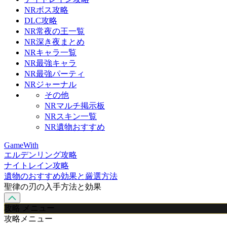
NRボス攻略
DLC攻略
NR常夜の王一覧
NR深き夜まとめ
NRキャラ一覧
NR最強キャラ
NR最強パーティ
NRジャーナル
その他
NRマルチ掲示板
NRスキン一覧
NR遺物おすすめ
GameWith
エルデンリング攻略
ナイトレイン攻略
遺物のおすすめ効果と厳選方法
聖律の刃の入手方法と効果
攻略 メニュー
攻略メニュー