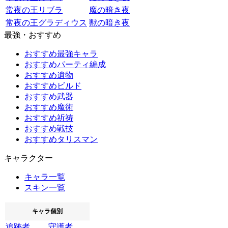
常夜の王リブラ
魔の暗き夜
常夜の王グラディウス
獣の暗き夜
最強・おすすめ
おすすめ最強キャラ
おすすめパーティ編成
おすすめ遺物
おすすめビルド
おすすめ武器
おすすめ魔術
おすすめ祈祷
おすすめ戦技
おすすめタリスマン
キャラクター
キャラ一覧
スキン一覧
キャラ個別
追跡者
守護者