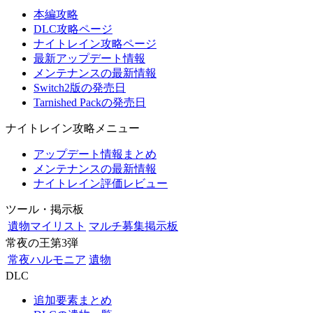
本編攻略
DLC攻略ページ
ナイトレイン攻略ページ
最新アップデート情報
メンテナンスの最新情報
Switch2版の発売日
Tarnished Packの発売日
ナイトレイン攻略メニュー
アップデート情報まとめ
メンテナンスの最新情報
ナイトレイン評価レビュー
ツール・掲示板
遺物マイリスト
マルチ募集掲示板
常夜の王第3弾
常夜ハルモニア
遺物
DLC
追加要素まとめ