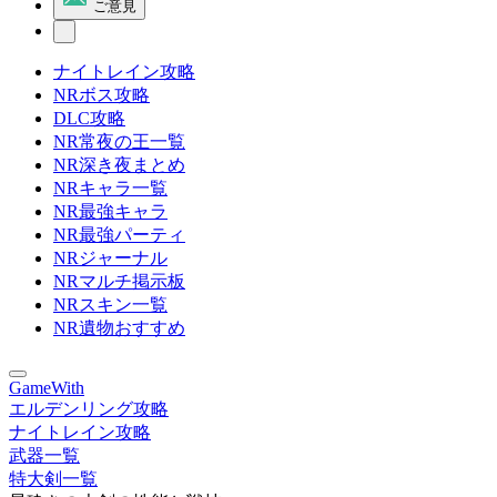
ご意見
ナイトレイン攻略
NRボス攻略
DLC攻略
NR常夜の王一覧
NR深き夜まとめ
NRキャラ一覧
NR最強キャラ
NR最強パーティ
NRジャーナル
NRマルチ掲示板
NRスキン一覧
NR遺物おすすめ
GameWith
エルデンリング攻略
ナイトレイン攻略
武器一覧
特大剣一覧