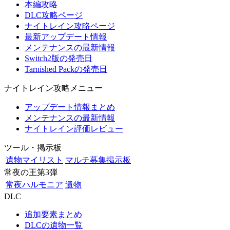
本編攻略
DLC攻略ページ
ナイトレイン攻略ページ
最新アップデート情報
メンテナンスの最新情報
Switch2版の発売日
Tarnished Packの発売日
ナイトレイン攻略メニュー
アップデート情報まとめ
メンテナンスの最新情報
ナイトレイン評価レビュー
ツール・掲示板
遺物マイリスト
マルチ募集掲示板
常夜の王第3弾
常夜ハルモニア
遺物
DLC
追加要素まとめ
DLCの遺物一覧