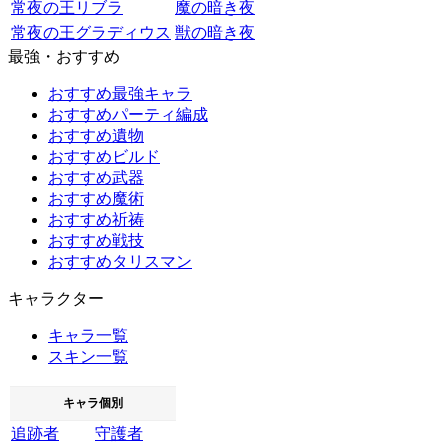
常夜の王リブラ
魔の暗き夜
常夜の王グラディウス
獣の暗き夜
最強・おすすめ
おすすめ最強キャラ
おすすめパーティ編成
おすすめ遺物
おすすめビルド
おすすめ武器
おすすめ魔術
おすすめ祈祷
おすすめ戦技
おすすめタリスマン
キャラクター
キャラ一覧
スキン一覧
キャラ個別
追跡者
守護者