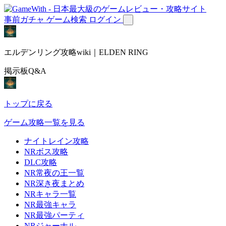
事前ガチャ
ゲーム検索
ログイン
エルデンリング攻略wiki｜ELDEN RING
掲示板Q&A
トップに戻る
ゲーム攻略一覧を見る
ナイトレイン攻略
NRボス攻略
DLC攻略
NR常夜の王一覧
NR深き夜まとめ
NRキャラ一覧
NR最強キャラ
NR最強パーティ
NRジャーナル