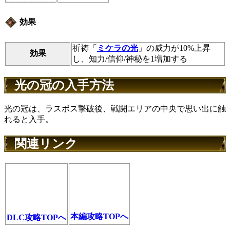
効果
祈祷「
ミケラの光
」の威力が10%上昇
効果
し、知力/信仰/神秘を1増加する
光の冠の入手方法
光の冠は、ラスボス撃破後、戦闘エリアの中央で思い出に触
れると入手。
関連リンク
本編攻略TOPへ
DLC攻略TOPへ