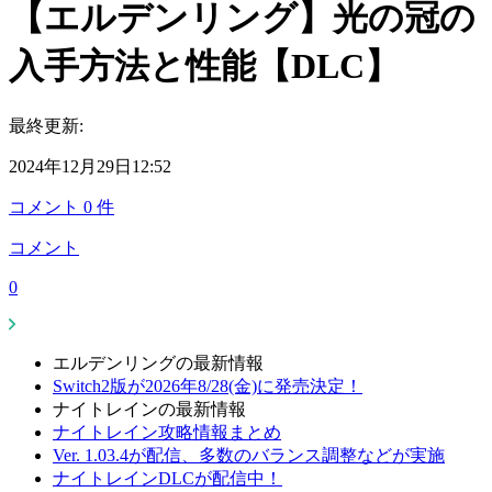
【エルデンリング】光の冠の
入手方法と性能【DLC】
最終更新:
2024年12月29日12:52
コメント
0
件
コメント
0
エルデンリングの最新情報
Switch2版が2026年8/28(金)に発売決定！
ナイトレインの最新情報
ナイトレイン攻略情報まとめ
Ver. 1.03.4が配信、多数のバランス調整などが実施
ナイトレインDLCが配信中！