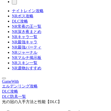
ナイトレイン攻略
NRボス攻略
DLC攻略
NR常夜の王一覧
NR深き夜まとめ
NRキャラ一覧
NR最強キャラ
NR最強パーティ
NRジャーナル
NRマルチ掲示板
NRスキン一覧
NR遺物おすすめ
GameWith
エルデンリング攻略
DLC攻略
DLC防具一覧
光の冠の入手方法と性能【DLC】