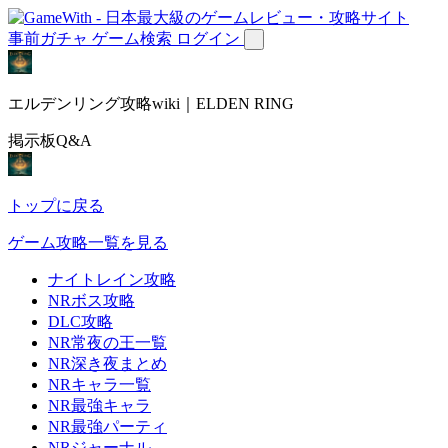
事前ガチャ
ゲーム検索
ログイン
エルデンリング攻略wiki｜ELDEN RING
掲示板Q&A
トップに戻る
ゲーム攻略一覧を見る
ナイトレイン攻略
NRボス攻略
DLC攻略
NR常夜の王一覧
NR深き夜まとめ
NRキャラ一覧
NR最強キャラ
NR最強パーティ
NRジャーナル