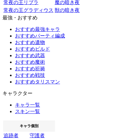
常夜の王リブラ
魔の暗き夜
常夜の王グラディウス
獣の暗き夜
最強・おすすめ
おすすめ最強キャラ
おすすめパーティ編成
おすすめ遺物
おすすめビルド
おすすめ武器
おすすめ魔術
おすすめ祈祷
おすすめ戦技
おすすめタリスマン
キャラクター
キャラ一覧
スキン一覧
キャラ個別
追跡者
守護者