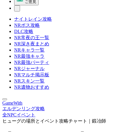
ご意見
ナイトレイン攻略
NRボス攻略
DLC攻略
NR常夜の王一覧
NR深き夜まとめ
NRキャラ一覧
NR最強キャラ
NR最強パーティ
NRジャーナル
NRマルチ掲示板
NRスキン一覧
NR遺物おすすめ
GameWith
エルデンリング攻略
全NPCイベント
ヒューグの場所とイベント攻略チャート｜鍛冶師