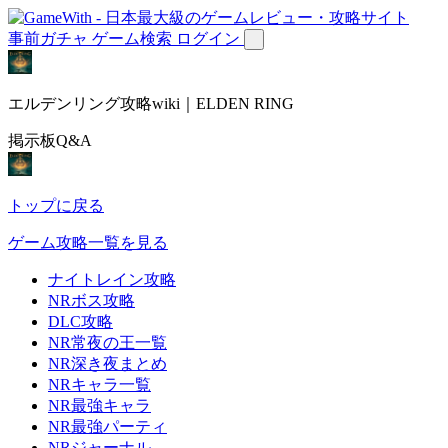
事前ガチャ
ゲーム検索
ログイン
エルデンリング攻略wiki｜ELDEN RING
掲示板Q&A
トップに戻る
ゲーム攻略一覧を見る
ナイトレイン攻略
NRボス攻略
DLC攻略
NR常夜の王一覧
NR深き夜まとめ
NRキャラ一覧
NR最強キャラ
NR最強パーティ
NRジャーナル