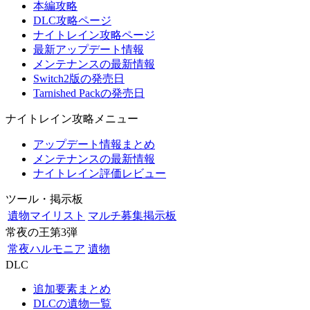
本編攻略
DLC攻略ページ
ナイトレイン攻略ページ
最新アップデート情報
メンテナンスの最新情報
Switch2版の発売日
Tarnished Packの発売日
ナイトレイン攻略メニュー
アップデート情報まとめ
メンテナンスの最新情報
ナイトレイン評価レビュー
ツール・掲示板
遺物マイリスト
マルチ募集掲示板
常夜の王第3弾
常夜ハルモニア
遺物
DLC
追加要素まとめ
DLCの遺物一覧