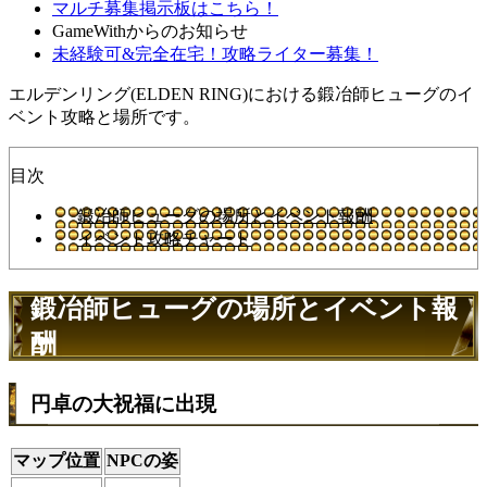
マルチ募集掲示板はこちら！
GameWithからのお知らせ
未経験可&完全在宅！攻略ライター募集！
エルデンリング(ELDEN RING)における鍛冶師ヒューグのイ
ベント攻略と場所です。
目次
鍛冶師ヒューグの場所とイベント報酬
イベント攻略チャート
鍛冶師ヒューグの場所とイベント報
酬
円卓の大祝福に出現
マップ位置
NPCの姿