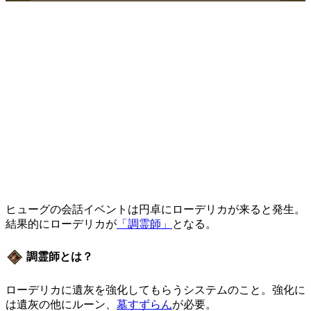
ヒューグの会話イベントは円卓にローデリカが来ると発生。
結果的にローデリカが
「調霊師」
となる。
調霊師とは？
ローデリカに遺灰を強化してもらうシステムのこと。強化に
は遺灰の他にルーン、
墓すずらん
が必要。