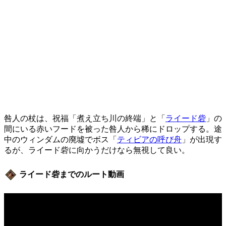
咎人の杖は、祝福「煮え立ち川の終端」と「
ライード砦
」の
間にいる赤いフードを被った咎人から稀にドロップする。途
中のウィンダムの廃墟でボス「
ティビアの呼び舟
」が出現す
るが、ライード砦に向かうだけなら無視して良い。
ライード砦までのルート動画