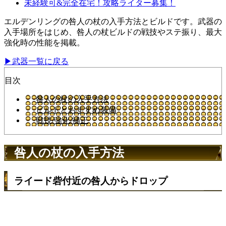
未経験可&完全在宅！攻略ライター募集！
エルデンリングの咎人の杖の入手方法とビルドです。武器の
入手場所をはじめ、咎人の杖ビルドの戦技やステ振り、最大
強化時の性能を掲載。
▶武器一覧に戻る
目次
咎人の杖の入手方法
ビルドとおすすめ装備
戦技/強化/補正
咎人の杖の入手方法
ライード砦付近の咎人からドロップ