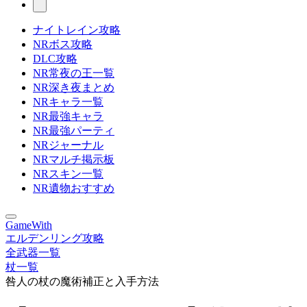
ナイトレイン攻略
NRボス攻略
DLC攻略
NR常夜の王一覧
NR深き夜まとめ
NRキャラ一覧
NR最強キャラ
NR最強パーティ
NRジャーナル
NRマルチ掲示板
NRスキン一覧
NR遺物おすすめ
GameWith
エルデンリング攻略
全武器一覧
杖一覧
咎人の杖の魔術補正と入手方法