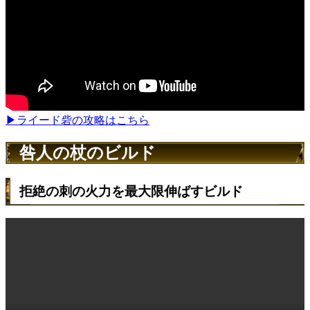
▶ライード砦の攻略はこちら
咎人の杖のビルド
拒絶の刺の火力を最大限伸ばすビルド