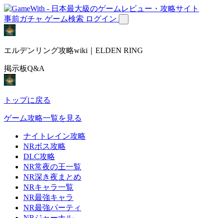
事前ガチャ
ゲーム検索
ログイン
エルデンリング攻略wiki｜ELDEN RING
掲示板Q&A
トップに戻る
ゲーム攻略一覧を見る
ナイトレイン攻略
NRボス攻略
DLC攻略
NR常夜の王一覧
NR深き夜まとめ
NRキャラ一覧
NR最強キャラ
NR最強パーティ
NRジャーナル