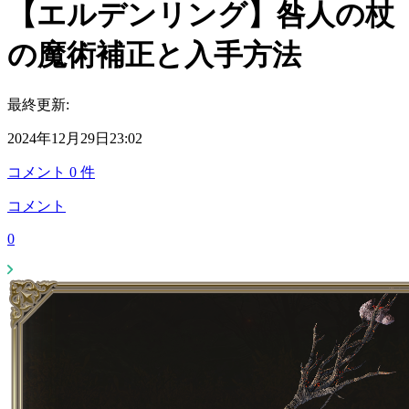
【エルデンリング】咎人の杖
の魔術補正と入手方法
最終更新:
2024年12月29日23:02
コメント
0
件
コメント
0