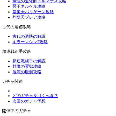
魔性の道化師ドルマゲス攻略
冥王ネルゲル攻略
暴嵐天バリゲーン攻略
灼爍天ブレア攻略
古代の遺跡攻略
古代の遺跡の解説
キラーマシン2攻略
超連戦組手攻略
超連戦組手の解説
封魔の冥獄攻略
混沌の魔洞攻略
ガチャ関連
どのガチャを引くべき？
次回のガチャ予想
開催中のガチャ