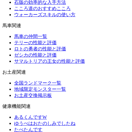
石版の効率的な入手方法
こころ道のおすすめこころ
ウォーカーズスキルの使い方
馬車関連
馬車の仲間一覧
テリーの性能と評価
ロトの勇者の性能と評価
ゼシカの性能と評価
サマルトリアの王女の性能と評価
お土産関連
全国ランドマーク一覧
地域限定モンスター一覧
お土産交換掲示板
健康機能関連
あるくんですW
ゆうべはおたのしみでしたね
たべたんです