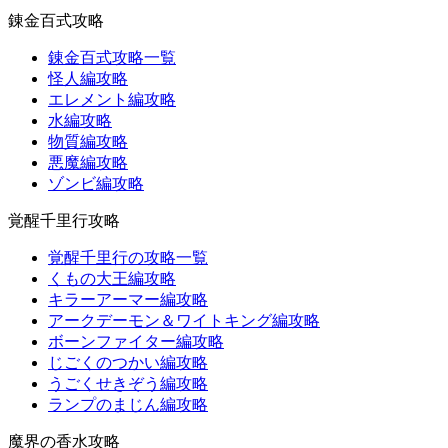
錬金百式攻略
錬金百式攻略一覧
怪人編攻略
エレメント編攻略
水編攻略
物質編攻略
悪魔編攻略
ゾンビ編攻略
覚醒千里行攻略
覚醒千里行の攻略一覧
くもの大王編攻略
キラーアーマー編攻略
アークデーモン＆ワイトキング編攻略
ボーンファイター編攻略
じごくのつかい編攻略
うごくせきぞう編攻略
ランプのまじん編攻略
魔界の香水攻略