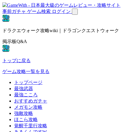
事前ガチャ
ゲーム検索
ログイン
ドラクエウォーク攻略wiki｜ドラゴンクエストウォーク
掲示板Q&A
トップに戻る
ゲーム攻略一覧を見る
トップページ
最強武器
最強こころ
おすすめガチャ
メガモン攻略
強敵攻略
ほこら攻略
覚醒千里行攻略
あるくんですW