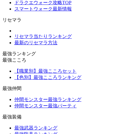
ドラクエウォーク攻略TOP
スマートウォーク最新情報
リセマラ
リセマラ当たりランキング
最新のリセマラ方法
最強ランキング
最強こころ
【職業別】最強こころセット
【色別】最強こころランキング
最強仲間
仲間モンスター最強ランキング
仲間モンスター最強パーティ
最強装備
最強武器ランキング