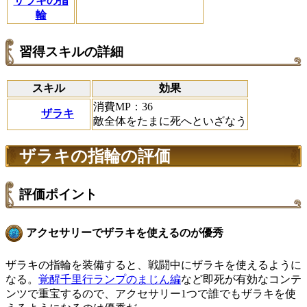
ザラキの指
輪
習得スキルの詳細
スキル
効果
消費MP：36
ザラキ
敵全体をたまに死へといざなう
ザラキの指輪の評価
評価ポイント
アクセサリーでザラキを使えるのが優秀
ザラキの指輪を装備すると、戦闘中にザラキを使えるように
なる。
覚醒千里行ランプのまじん編
など即死が有効なコンテ
ンツで重宝するので、アクセサリー1つで誰でもザラキを使