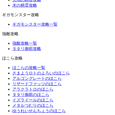
水の精霊攻略
ギガモンスター攻略
ギガモンスター攻略一覧
強敵攻略
強敵攻略一覧
タタリ御前攻略
ほこら攻略
ほこらの攻略一覧
さまようロトのよろいのほこら
アルゴングレートのほこら
リザードファッツのほこら
アラクラトロのほこら
タタリ御前のほこら
イズライールのほこら
メタルつむりのほこら
ゆうれいせんちょうのほこら