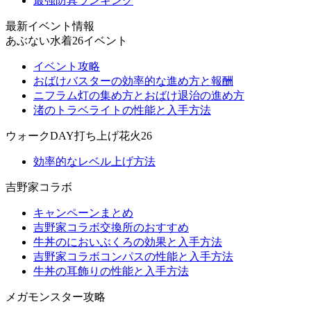
最強防具ランキング
最新イベント情報
あぶない水着26イベント
イベント攻略
おばけバスターの効率的な進め方と報酬
ニフラム灯の集め方とおばけ退治の進め方
渚のトラベライトの性能と入手方法
ウォークDAY打ち上げ花火26
効率的なレベル上げ方法
吉野家コラボ
キャンペーンまとめ
吉野家コラボ交換所のおすすめ
牛丼のにおいぶくろの効果と入手方法
吉野家コラボコンパスの性能と入手方法
牛丼の耳飾りの性能と入手方法
メガモンスター攻略