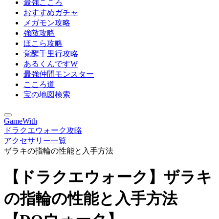
最強こころ
おすすめガチャ
メガモン攻略
強敵攻略
ほこら攻略
覚醒千里行攻略
あるくんですW
最強仲間モンスター
こころ道
宝の地図検索
GameWith
ドラクエウォーク攻略
アクセサリー一覧
ザラキの指輪の性能と入手方法
【ドラクエウォーク】ザラキ
の指輪の性能と入手方法