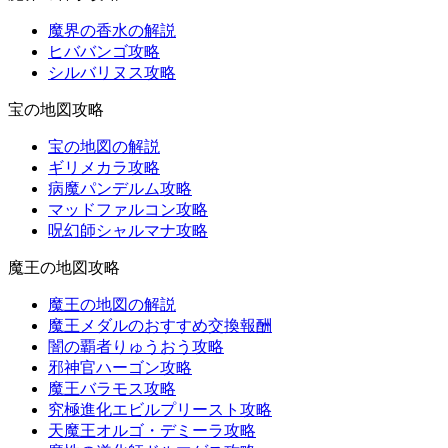
魔界の香水の解説
ヒババンゴ攻略
シルバリヌス攻略
宝の地図攻略
宝の地図の解説
ギリメカラ攻略
病魔パンデルム攻略
マッドファルコン攻略
呪幻師シャルマナ攻略
魔王の地図攻略
魔王の地図の解説
魔王メダルのおすすめ交換報酬
闇の覇者りゅうおう攻略
邪神官ハーゴン攻略
魔王バラモス攻略
究極進化エビルプリースト攻略
天魔王オルゴ・デミーラ攻略