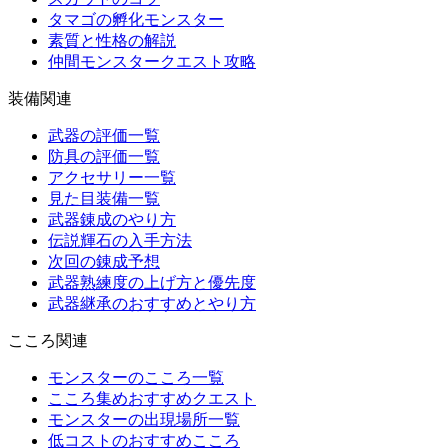
タマゴの孵化モンスター
素質と性格の解説
仲間モンスタークエスト攻略
装備関連
武器の評価一覧
防具の評価一覧
アクセサリー一覧
見た目装備一覧
武器錬成のやり方
伝説輝石の入手方法
次回の錬成予想
武器熟練度の上げ方と優先度
武器継承のおすすめとやり方
こころ関連
モンスターのこころ一覧
こころ集めおすすめクエスト
モンスターの出現場所一覧
低コストのおすすめこころ