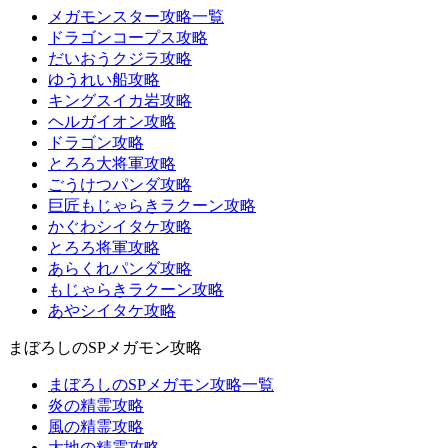
メガモンスター攻略一覧
ドラゴンコープス攻略
だいおうクジラ攻略
ゆうれい船攻略
キングスイカ岩攻略
ヘルガイオン攻略
ドラゴン攻略
とろろ大将軍攻略
ごうけつパンダ攻略
巨匠もじゃらきラクーン攻略
かぐわシイタケ攻略
とろろ将軍攻略
あらくれパンダ攻略
もじゃらきラクーン攻略
あやシイタケ攻略
まぼろしのSPメガモン攻略
まぼろしのSPメガモン攻略一覧
炎の精霊攻略
風の精霊攻略
大地の精霊攻略