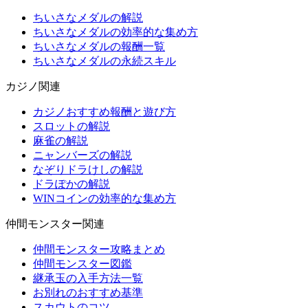
ちいさなメダルの解説
ちいさなメダルの効率的な集め方
ちいさなメダルの報酬一覧
ちいさなメダルの永続スキル
カジノ関連
カジノおすすめ報酬と遊び方
スロットの解説
麻雀の解説
ニャンバーズの解説
なぞりドラけしの解説
ドラぽかの解説
WINコインの効率的な集め方
仲間モンスター関連
仲間モンスター攻略まとめ
仲間モンスター図鑑
継承玉の入手方法一覧
お別れのおすすめ基準
スカウトのコツ