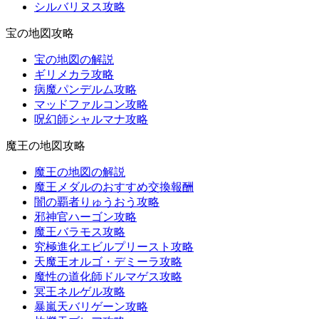
シルバリヌス攻略
宝の地図攻略
宝の地図の解説
ギリメカラ攻略
病魔パンデルム攻略
マッドファルコン攻略
呪幻師シャルマナ攻略
魔王の地図攻略
魔王の地図の解説
魔王メダルのおすすめ交換報酬
闇の覇者りゅうおう攻略
邪神官ハーゴン攻略
魔王バラモス攻略
究極進化エビルプリースト攻略
天魔王オルゴ・デミーラ攻略
魔性の道化師ドルマゲス攻略
冥王ネルゲル攻略
暴嵐天バリゲーン攻略