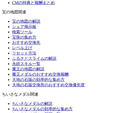
CMの特典と報酬まとめ
宝の地図関連
宝の地図の解説
シェア掲示板
検索ツール
宝珠の集め方
おすすめ交換先
レベル上げ
リセット方法
ふるさとスライムの解説
永続スキル一覧
魔王の地図の解説
魔王メダルのおすすめ交換報酬
大地の石版の効率的な集め方
大地の石版交換所のおすすめ交換優先度
ちいさなメダル関連
ちいさなメダルの解説
ちいさなメダルの効率的な集め方