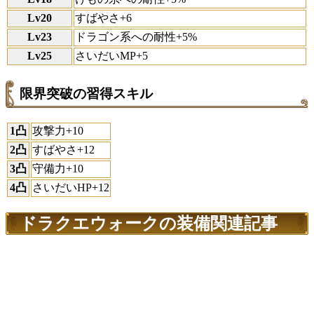
Lv20
すばやさ+6
Lv23
ドラゴン系への耐性+5%
Lv25
さいだいMP+5
限界突破の習得スキル
1凸
攻撃力+10
2凸
すばやさ+12
3凸
守備力+10
4凸
さいだいHP+12
ドラクエウォークの装備関連記事