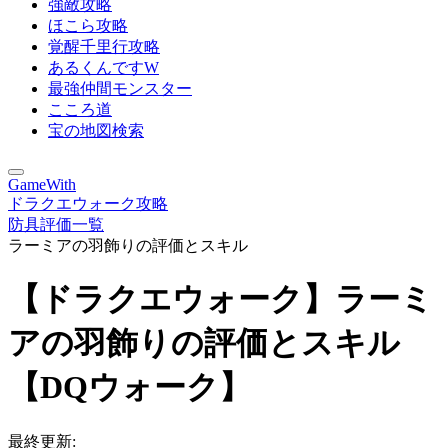
強敵攻略
ほこら攻略
覚醒千里行攻略
あるくんですW
最強仲間モンスター
こころ道
宝の地図検索
GameWith
ドラクエウォーク攻略
防具評価一覧
ラーミアの羽飾りの評価とスキル
【ドラクエウォーク】ラーミ
アの羽飾りの評価とスキル
【DQウォーク】
最終更新: