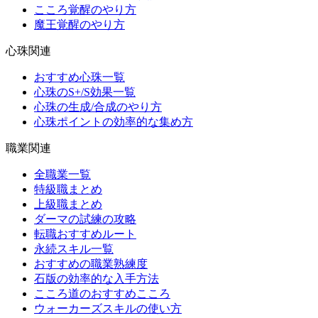
こころ覚醒のやり方
魔王覚醒のやり方
心珠関連
おすすめ心珠一覧
心珠のS+/S効果一覧
心珠の生成/合成のやり方
心珠ポイントの効率的な集め方
職業関連
全職業一覧
特級職まとめ
上級職まとめ
ダーマの試練の攻略
転職おすすめルート
永続スキル一覧
おすすめの職業熟練度
石版の効率的な入手方法
こころ道のおすすめこころ
ウォーカーズスキルの使い方