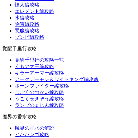
怪人編攻略
エレメント編攻略
水編攻略
物質編攻略
悪魔編攻略
ゾンビ編攻略
覚醒千里行攻略
覚醒千里行の攻略一覧
くもの大王編攻略
キラーアーマー編攻略
アークデーモン＆ワイトキング編攻略
ボーンファイター編攻略
じごくのつかい編攻略
うごくせきぞう編攻略
ランプのまじん編攻略
魔界の香水攻略
魔界の香水の解説
ヒババンゴ攻略