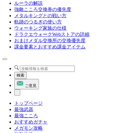
ルーラの解説
強敵こころ交換券の優先度
メタルキングとの戦い方
軌跡のつるぎの使い方
ウォーキング家族の仕様
ドラクエウォークWebストアの詳細
おまけメダル交換所の交換優先度
課金要素とおすすめ課金アイテム
検索
ご意見
トップページ
最強武器
最強こころ
おすすめガチャ
メガモン攻略