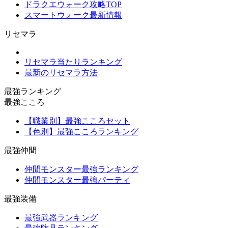
ドラクエウォーク攻略TOP
スマートウォーク最新情報
リセマラ
リセマラ当たりランキング
最新のリセマラ方法
最強ランキング
最強こころ
【職業別】最強こころセット
【色別】最強こころランキング
最強仲間
仲間モンスター最強ランキング
仲間モンスター最強パーティ
最強装備
最強武器ランキング