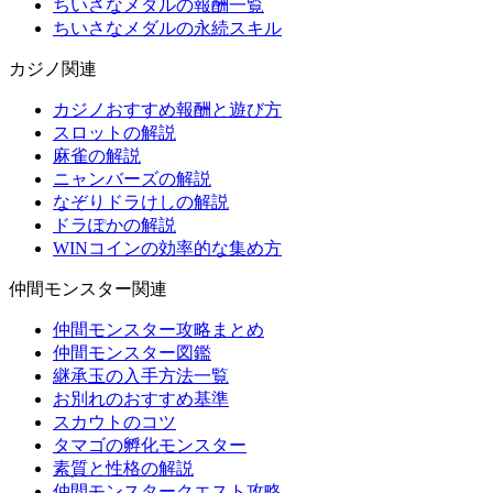
ちいさなメダルの報酬一覧
ちいさなメダルの永続スキル
カジノ関連
カジノおすすめ報酬と遊び方
スロットの解説
麻雀の解説
ニャンバーズの解説
なぞりドラけしの解説
ドラぽかの解説
WINコインの効率的な集め方
仲間モンスター関連
仲間モンスター攻略まとめ
仲間モンスター図鑑
継承玉の入手方法一覧
お別れのおすすめ基準
スカウトのコツ
タマゴの孵化モンスター
素質と性格の解説
仲間モンスタークエスト攻略