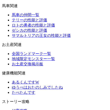
馬車関連
馬車の仲間一覧
テリーの性能と評価
ロトの勇者の性能と評価
ゼシカの性能と評価
サマルトリアの王女の性能と評価
お土産関連
全国ランドマーク一覧
地域限定モンスター一覧
お土産交換掲示板
健康機能関連
あるくんですW
ゆうべはおたのしみでしたね
たべたんです
ストーリー攻略