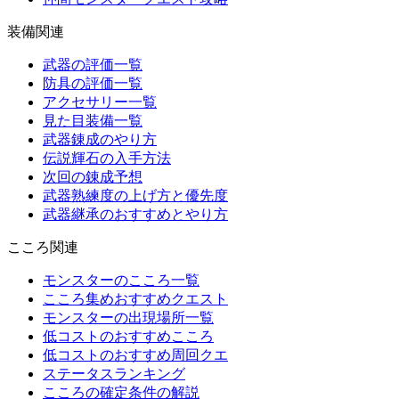
装備関連
武器の評価一覧
防具の評価一覧
アクセサリー一覧
見た目装備一覧
武器錬成のやり方
伝説輝石の入手方法
次回の錬成予想
武器熟練度の上げ方と優先度
武器継承のおすすめとやり方
こころ関連
モンスターのこころ一覧
こころ集めおすすめクエスト
モンスターの出現場所一覧
低コストのおすすめこころ
低コストのおすすめ周回クエ
ステータスランキング
こころの確定条件の解説