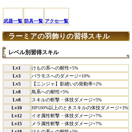
武器一覧
防具一覧
アクセ一覧
ラーミアの羽飾りの習得スキル
レベル別習得スキル
Lv1
けもの系への耐性+5%
Lv3
バラモスへのダメージ+10%
Lv5
【ニンジャ】影縫いの発動率+2%
Lv8
鳥系への耐性+5%
Lv8
スキルの斬撃・体技ダメージ+5%
Lv10
HP100%以上のときスキルの体技ダメージ+3%
Lv12
イオ属性斬撃・体技ダメージ+7%
Lv15
メラ属性斬撃・体技ダメージ+7%
Lv18
けもの系への耐性+5%