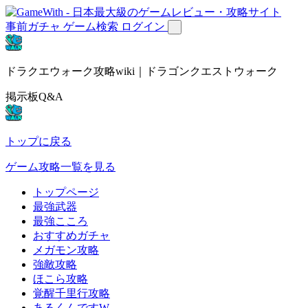
事前ガチャ
ゲーム検索
ログイン
ドラクエウォーク攻略wiki｜ドラゴンクエストウォーク
掲示板Q&A
トップに戻る
ゲーム攻略一覧を見る
トップページ
最強武器
最強こころ
おすすめガチャ
メガモン攻略
強敵攻略
ほこら攻略
覚醒千里行攻略
あるくんですW