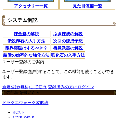
アクセサリー一覧
見た目装備一覧
システム解説
錬金釜の解説
ぶき錬成の解説
伝説輝石の入手方法
次回の錬成予想
限界突破はするべき？
得意武器の解説
装備の効率的な強化方法
強化石の入手方法
ユーザー登録のご案内
ユーザー登録(無料)することで、この機能を使うことができ
ます。
新規登録(無料)して使う
登録済みの方はログイン
この記事を書いた人
ドラクエウォーク攻略班
ポスト
LINEで送る