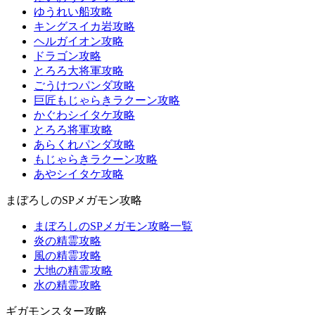
ゆうれい船攻略
キングスイカ岩攻略
ヘルガイオン攻略
ドラゴン攻略
とろろ大将軍攻略
ごうけつパンダ攻略
巨匠もじゃらきラクーン攻略
かぐわシイタケ攻略
とろろ将軍攻略
あらくれパンダ攻略
もじゃらきラクーン攻略
あやシイタケ攻略
まぼろしのSPメガモン攻略
まぼろしのSPメガモン攻略一覧
炎の精霊攻略
風の精霊攻略
大地の精霊攻略
水の精霊攻略
ギガモンスター攻略