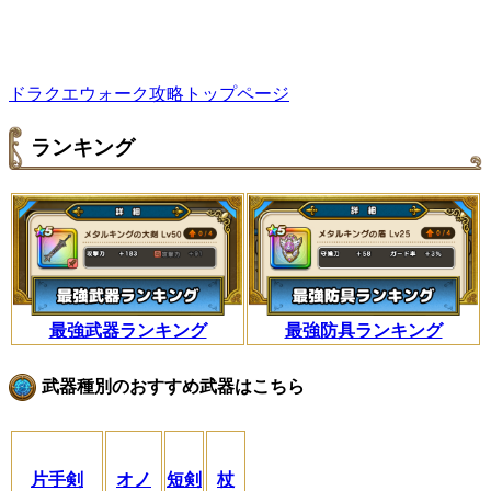
ドラクエウォーク攻略トップページ
ランキング
最強武器ランキング
最強防具ランキング
武器種別のおすすめ武器はこちら
片手剣
オノ
短剣
杖