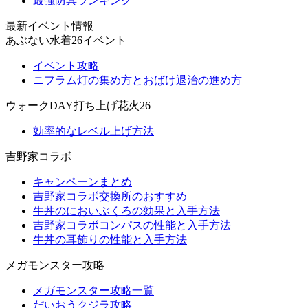
最強防具ランキング
最新イベント情報
あぶない水着26イベント
イベント攻略
ニフラム灯の集め方とおばけ退治の進め方
ウォークDAY打ち上げ花火26
効率的なレベル上げ方法
吉野家コラボ
キャンペーンまとめ
吉野家コラボ交換所のおすすめ
牛丼のにおいぶくろの効果と入手方法
吉野家コラボコンパスの性能と入手方法
牛丼の耳飾りの性能と入手方法
メガモンスター攻略
メガモンスター攻略一覧
だいおうクジラ攻略