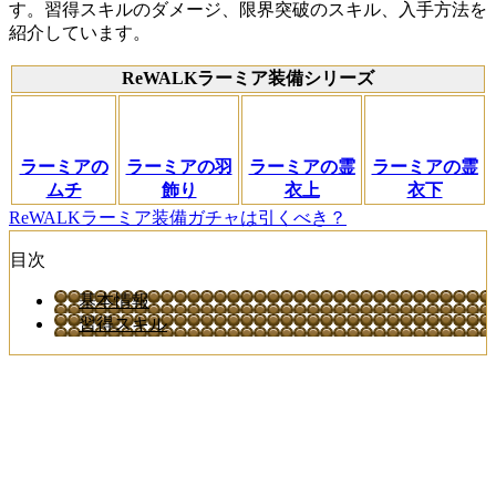
す。習得スキルのダメージ、限界突破のスキル、入手方法を
紹介しています。
ReWALKラーミア装備シリーズ
ラーミアの
ラーミアの羽
ラーミアの霊
ラーミアの霊
ムチ
飾り
衣上
衣下
ReWALKラーミア装備ガチャは引くべき？
目次
基本情報
習得スキル