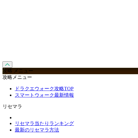
攻略 メニュー
攻略メニュー
ドラクエウォーク攻略TOP
スマートウォーク最新情報
リセマラ
リセマラ当たりランキング
最新のリセマラ方法