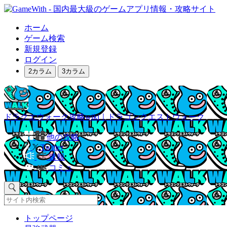
ホーム
ゲーム検索
新規登録
ログイン
2カラム
3カラム
ドラクエウォーク攻略wiki｜ドラゴンクエストウォーク
他の攻略
Twitter
速報
コミュ
トップページ