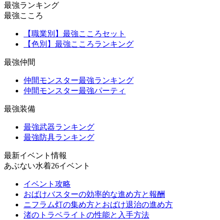
最強ランキング
最強こころ
【職業別】最強こころセット
【色別】最強こころランキング
最強仲間
仲間モンスター最強ランキング
仲間モンスター最強パーティ
最強装備
最強武器ランキング
最強防具ランキング
最新イベント情報
あぶない水着26イベント
イベント攻略
おばけバスターの効率的な進め方と報酬
ニフラム灯の集め方とおばけ退治の進め方
渚のトラベライトの性能と入手方法