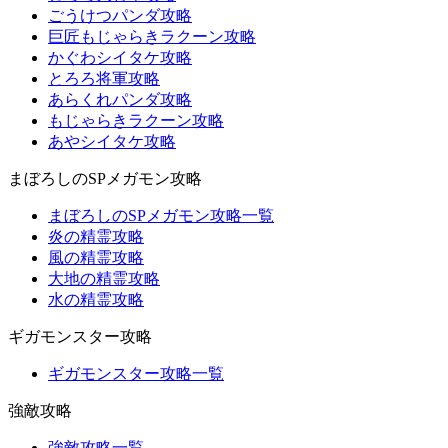
ごうけつパンダ攻略
巨匠もじゃらきラクーン攻略
かぐわシイタケ攻略
とろろ将軍攻略
あらくれパンダ攻略
もじゃらきラクーン攻略
あやシイタケ攻略
まぼろしのSPメガモン攻略
まぼろしのSPメガモン攻略一覧
炎の精霊攻略
風の精霊攻略
大地の精霊攻略
水の精霊攻略
ギガモンスター攻略
ギガモンスター攻略一覧
強敵攻略
強敵攻略一覧