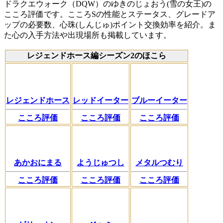
ドラクエウォーク（DQW）のゆきのじょおう(雪の女王)の
こころ評価です。こころSの性能とステータス、グレードア
ップの必要数、心珠(しんじゅ)ポイント交換効率を紹介。ま
た心の入手方法や出現場所も掲載しています。
レジェンドホース編シーズン2のほこら
レジェンドホース
レッドイーター
ブルーイーター
こころ評価
こころ評価
こころ評価
あかおにまる
ようじゅつし
メタルつむり
こころ評価
こころ評価
こころ評価