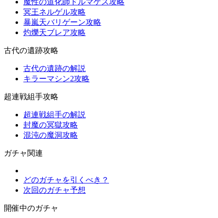
魔性の道化師ドルマゲス攻略
冥王ネルゲル攻略
暴嵐天バリゲーン攻略
灼爍天ブレア攻略
古代の遺跡攻略
古代の遺跡の解説
キラーマシン2攻略
超連戦組手攻略
超連戦組手の解説
封魔の冥獄攻略
混沌の魔洞攻略
ガチャ関連
どのガチャを引くべき？
次回のガチャ予想
開催中のガチャ