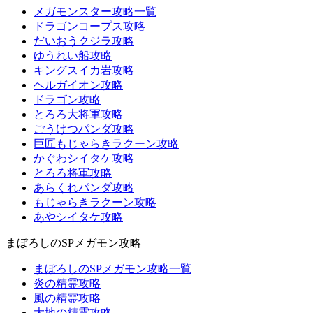
メガモンスター攻略一覧
ドラゴンコープス攻略
だいおうクジラ攻略
ゆうれい船攻略
キングスイカ岩攻略
ヘルガイオン攻略
ドラゴン攻略
とろろ大将軍攻略
ごうけつパンダ攻略
巨匠もじゃらきラクーン攻略
かぐわシイタケ攻略
とろろ将軍攻略
あらくれパンダ攻略
もじゃらきラクーン攻略
あやシイタケ攻略
まぼろしのSPメガモン攻略
まぼろしのSPメガモン攻略一覧
炎の精霊攻略
風の精霊攻略
大地の精霊攻略