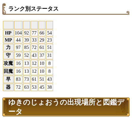
ランク別ステータス
HP
104
92
77
66
54
MP
44
39
33
29
23
力
97
85
72
61
51
守
59
52
43
37
31
攻魔
16
13
12
10
8
回魔
16
13
12
10
8
早
83
73
61
51
43
器
72
63
53
45
38
ゆきのじょおうの出現場所と図鑑デ
ータ