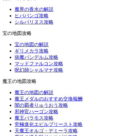
魔界の香水の解説
ヒババンゴ攻略
シルバリヌス攻略
宝の地図攻略
宝の地図の解説
ギリメカラ攻略
病魔パンデルム攻略
マッドファルコン攻略
呪幻師シャルマナ攻略
魔王の地図攻略
魔王の地図の解説
魔王メダルのおすすめ交換報酬
闇の覇者りゅうおう攻略
邪神官ハーゴン攻略
魔王バラモス攻略
究極進化エビルプリースト攻略
天魔王オルゴ・デミーラ攻略