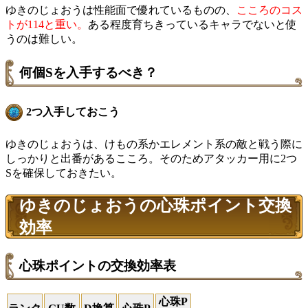
ゆきのじょおうは性能面で優れているものの、
こころのコス
トが114と重い。
ある程度育ちきっているキャラでないと使
うのは難しい。
何個Sを入手するべき？
2つ入手しておこう
ゆきのじょおうは、けもの系かエレメント系の敵と戦う際に
しっかりと出番があるこころ。そのためアタッカー用に2つ
Sを確保しておきたい。
ゆきのじょおうの心珠ポイント交換
効率
心珠ポイントの交換効率表
心珠P