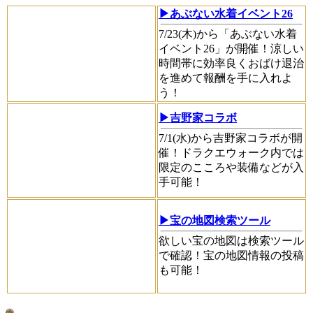
▶あぶない水着イベント26
7/23(木)から「あぶない水着
イベント26」が開催！涼しい
時間帯に効率良くおばけ退治
を進めて報酬を手に入れよ
う！
▶吉野家コラボ
7/1(水)から吉野家コラボが開
催！ドラクエウォーク内では
限定のこころや装備などが入
手可能！
▶宝の地図検索ツール
欲しい宝の地図は検索ツール
で確認！宝の地図情報の投稿
も可能！