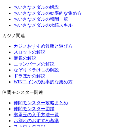
ちいさなメダルの解説
ちいさなメダルの効率的な集め方
ちいさなメダルの報酬一覧
ちいさなメダルの永続スキル
カジノ関連
カジノおすすめ報酬と遊び方
スロットの解説
麻雀の解説
ニャンバーズの解説
なぞりドラけしの解説
ドラぽかの解説
WINコインの効率的な集め方
仲間モンスター関連
仲間モンスター攻略まとめ
仲間モンスター図鑑
継承玉の入手方法一覧
お別れのおすすめ基準
スカウトのコツ