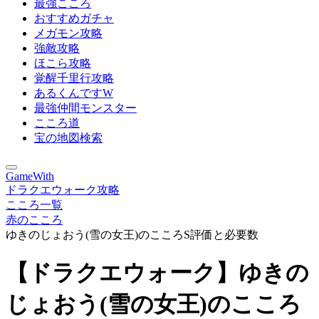
最強こころ
おすすめガチャ
メガモン攻略
強敵攻略
ほこら攻略
覚醒千里行攻略
あるくんですW
最強仲間モンスター
こころ道
宝の地図検索
GameWith
ドラクエウォーク攻略
こころ一覧
赤のこころ
ゆきのじょおう(雪の女王)のこころS評価と必要数
【ドラクエウォーク】ゆきの
じょおう(雪の女王)のこころ