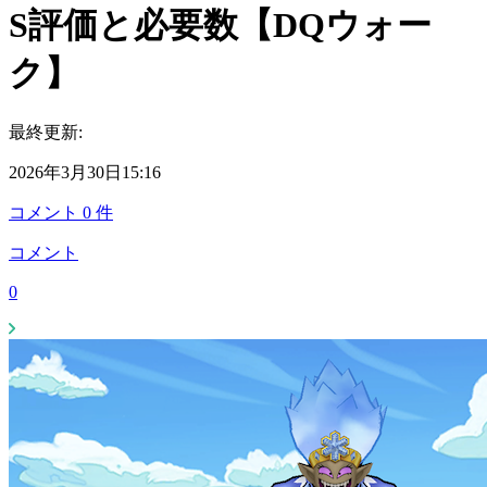
S評価と必要数【DQウォー
ク】
最終更新:
2026年3月30日15:16
コメント
0
件
コメント
0