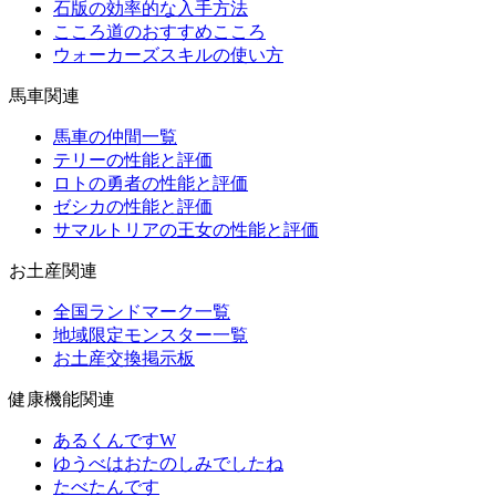
石版の効率的な入手方法
こころ道のおすすめこころ
ウォーカーズスキルの使い方
馬車関連
馬車の仲間一覧
テリーの性能と評価
ロトの勇者の性能と評価
ゼシカの性能と評価
サマルトリアの王女の性能と評価
お土産関連
全国ランドマーク一覧
地域限定モンスター一覧
お土産交換掲示板
健康機能関連
あるくんですW
ゆうべはおたのしみでしたね
たべたんです