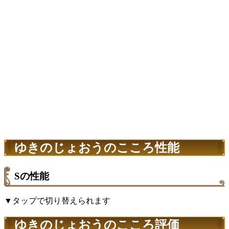
ゆきのじょおうのこころ性能
Sの性能
▼タップで切り替えられます
ゆきのじょおうのこころ評価