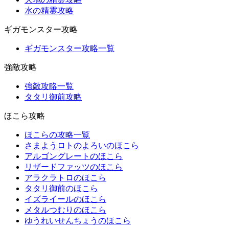
水の精霊攻略
ギガモンスター攻略
ギガモンスター攻略一覧
強敵攻略
強敵攻略一覧
タタリ御前攻略
ほこら攻略
ほこらの攻略一覧
さまようロトのよろいのほこら
アルゴングレートのほこら
リザードファッツのほこら
アラクラトロのほこら
タタリ御前のほこら
イズライールのほこら
メタルつむりのほこら
ゆうれいせんちょうのほこら