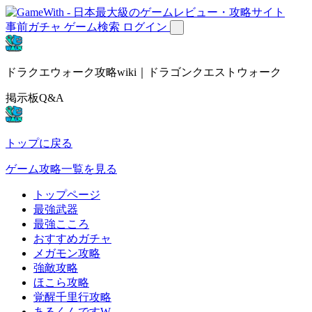
事前ガチャ
ゲーム検索
ログイン
ドラクエウォーク攻略wiki｜ドラゴンクエストウォーク
掲示板Q&A
トップに戻る
ゲーム攻略一覧を見る
トップページ
最強武器
最強こころ
おすすめガチャ
メガモン攻略
強敵攻略
ほこら攻略
覚醒千里行攻略
あるくんですW