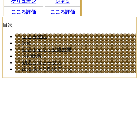
ゲリュオン
ジャミ
こころ評価
こころ評価
目次
こころ性能
評価
心珠ポイント交換効率
性能比較
効果とステータス
出現場所と図鑑データ