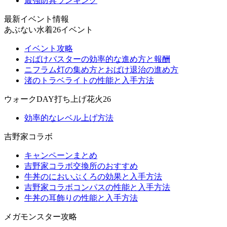
最強防具ランキング
最新イベント情報
あぶない水着26イベント
イベント攻略
おばけバスターの効率的な進め方と報酬
ニフラム灯の集め方とおばけ退治の進め方
渚のトラベライトの性能と入手方法
ウォークDAY打ち上げ花火26
効率的なレベル上げ方法
吉野家コラボ
キャンペーンまとめ
吉野家コラボ交換所のおすすめ
牛丼のにおいぶくろの効果と入手方法
吉野家コラボコンパスの性能と入手方法
牛丼の耳飾りの性能と入手方法
メガモンスター攻略