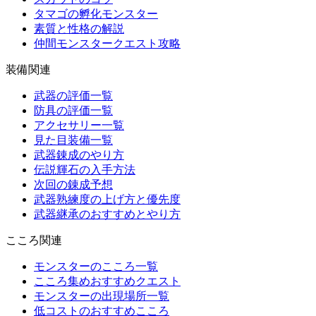
タマゴの孵化モンスター
素質と性格の解説
仲間モンスタークエスト攻略
装備関連
武器の評価一覧
防具の評価一覧
アクセサリー一覧
見た目装備一覧
武器錬成のやり方
伝説輝石の入手方法
次回の錬成予想
武器熟練度の上げ方と優先度
武器継承のおすすめとやり方
こころ関連
モンスターのこころ一覧
こころ集めおすすめクエスト
モンスターの出現場所一覧
低コストのおすすめこころ