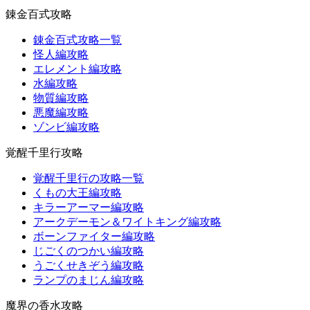
錬金百式攻略
錬金百式攻略一覧
怪人編攻略
エレメント編攻略
水編攻略
物質編攻略
悪魔編攻略
ゾンビ編攻略
覚醒千里行攻略
覚醒千里行の攻略一覧
くもの大王編攻略
キラーアーマー編攻略
アークデーモン＆ワイトキング編攻略
ボーンファイター編攻略
じごくのつかい編攻略
うごくせきぞう編攻略
ランプのまじん編攻略
魔界の香水攻略