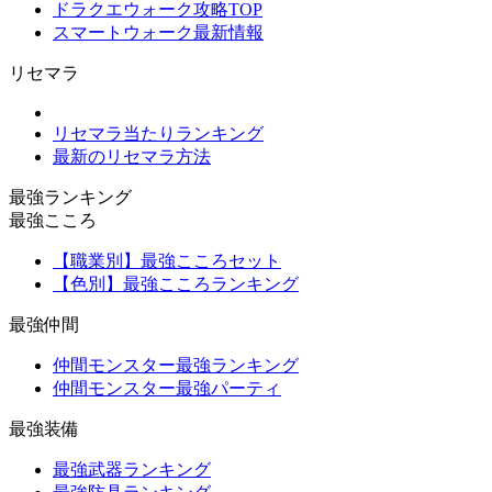
ドラクエウォーク攻略TOP
スマートウォーク最新情報
リセマラ
リセマラ当たりランキング
最新のリセマラ方法
最強ランキング
最強こころ
【職業別】最強こころセット
【色別】最強こころランキング
最強仲間
仲間モンスター最強ランキング
仲間モンスター最強パーティ
最強装備
最強武器ランキング