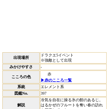
ドラクエ5イベント
出現場所
※強敵として出現
みかけやすさ
-
赤
こころの色
▶赤のこころ一覧
系統
エレメント系
図鑑No.
397
冷気を自在に操る氷の館のあるじ。
解説
はるかぜのフルートを奪い春の訪れ