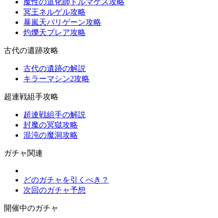
魔性の道化師ドルマゲス攻略
冥王ネルゲル攻略
暴嵐天バリゲーン攻略
灼爍天ブレア攻略
古代の遺跡攻略
古代の遺跡の解説
キラーマシン2攻略
超連戦組手攻略
超連戦組手の解説
封魔の冥獄攻略
混沌の魔洞攻略
ガチャ関連
どのガチャを引くべき？
次回のガチャ予想
開催中のガチャ