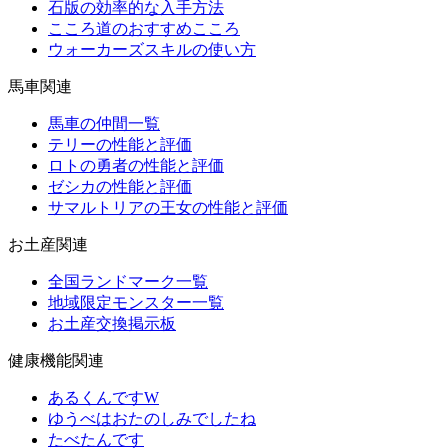
石版の効率的な入手方法
こころ道のおすすめこころ
ウォーカーズスキルの使い方
馬車関連
馬車の仲間一覧
テリーの性能と評価
ロトの勇者の性能と評価
ゼシカの性能と評価
サマルトリアの王女の性能と評価
お土産関連
全国ランドマーク一覧
地域限定モンスター一覧
お土産交換掲示板
健康機能関連
あるくんですW
ゆうべはおたのしみでしたね
たべたんです