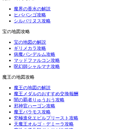
魔界の香水の解説
ヒババンゴ攻略
シルバリヌス攻略
宝の地図攻略
宝の地図の解説
ギリメカラ攻略
病魔パンデルム攻略
マッドファルコン攻略
呪幻師シャルマナ攻略
魔王の地図攻略
魔王の地図の解説
魔王メダルのおすすめ交換報酬
闇の覇者りゅうおう攻略
邪神官ハーゴン攻略
魔王バラモス攻略
究極進化エビルプリースト攻略
天魔王オルゴ・デミーラ攻略