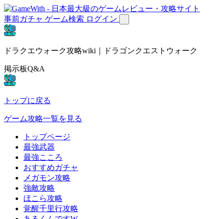
事前ガチャ
ゲーム検索
ログイン
ドラクエウォーク攻略wiki｜ドラゴンクエストウォーク
掲示板Q&A
トップに戻る
ゲーム攻略一覧を見る
トップページ
最強武器
最強こころ
おすすめガチャ
メガモン攻略
強敵攻略
ほこら攻略
覚醒千里行攻略
あるくんですW