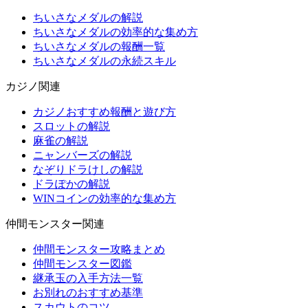
ちいさなメダルの解説
ちいさなメダルの効率的な集め方
ちいさなメダルの報酬一覧
ちいさなメダルの永続スキル
カジノ関連
カジノおすすめ報酬と遊び方
スロットの解説
麻雀の解説
ニャンバーズの解説
なぞりドラけしの解説
ドラぽかの解説
WINコインの効率的な集め方
仲間モンスター関連
仲間モンスター攻略まとめ
仲間モンスター図鑑
継承玉の入手方法一覧
お別れのおすすめ基準
スカウトのコツ