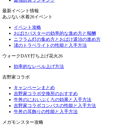
最強防具ランキング
最新イベント情報
あぶない水着26イベント
イベント攻略
おばけバスターの効率的な進め方と報酬
ニフラム灯の集め方とおばけ退治の進め方
渚のトラベライトの性能と入手方法
ウォークDAY打ち上げ花火26
効率的なレベル上げ方法
吉野家コラボ
キャンペーンまとめ
吉野家コラボ交換所のおすすめ
牛丼のにおいぶくろの効果と入手方法
吉野家コラボコンパスの性能と入手方法
牛丼の耳飾りの性能と入手方法
メガモンスター攻略