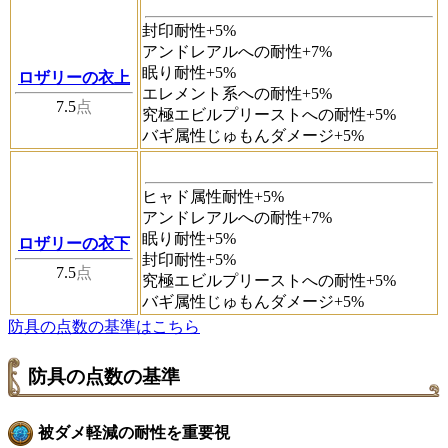
封印耐性+5%
アンドレアルへの耐性+7%
眠り耐性+5%
ロザリーの衣上
エレメント系への耐性+5%
7.5
点
究極エビルプリーストへの耐性+5%
バギ属性じゅもんダメージ+5%
ヒャド属性耐性+5%
アンドレアルへの耐性+7%
眠り耐性+5%
ロザリーの衣下
封印耐性+5%
7.5
点
究極エビルプリーストへの耐性+5%
バギ属性じゅもんダメージ+5%
防具の点数の基準はこちら
防具の点数の基準
被ダメ軽減の耐性を重要視