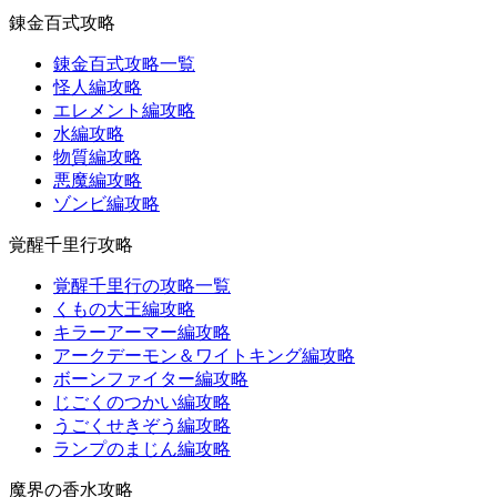
錬金百式攻略
錬金百式攻略一覧
怪人編攻略
エレメント編攻略
水編攻略
物質編攻略
悪魔編攻略
ゾンビ編攻略
覚醒千里行攻略
覚醒千里行の攻略一覧
くもの大王編攻略
キラーアーマー編攻略
アークデーモン＆ワイトキング編攻略
ボーンファイター編攻略
じごくのつかい編攻略
うごくせきぞう編攻略
ランプのまじん編攻略
魔界の香水攻略