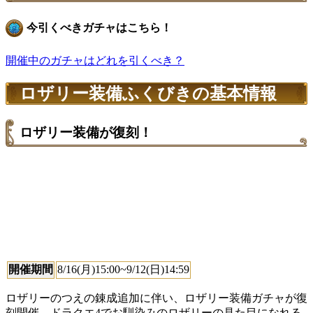
今引くべきガチャはこちら！
開催中のガチャはどれを引くべき？
ロザリー装備ふくびきの基本情報
ロザリー装備が復刻！
開催期間
8/16(月)15:00~9/12(日)14:59
ロザリーのつえの錬成追加に伴い、ロザリー装備ガチャが復
刻開催。ドラクエ4でお馴染みのロザリーの見た目になれる