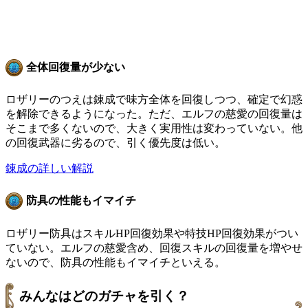
全体回復量が少ない
ロザリーのつえは錬成で味方全体を回復しつつ、確定で幻惑
を解除できるようになった。ただ、エルフの慈愛の回復量は
そこまで多くないので、大きく実用性は変わっていない。他
の回復武器に劣るので、引く優先度は低い。
錬成の詳しい解説
防具の性能もイマイチ
ロザリー防具はスキルHP回復効果や特技HP回復効果がつい
ていない。エルフの慈愛含め、回復スキルの回復量を増やせ
ないので、防具の性能もイマイチといえる。
みんなはどのガチャを引く？