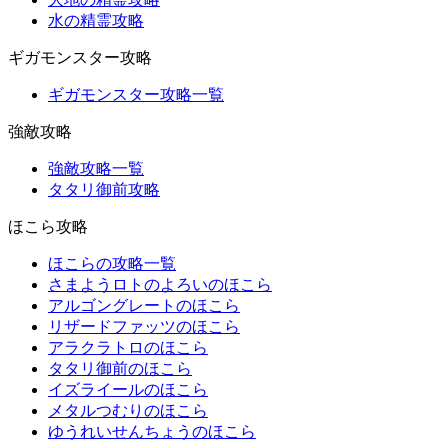
水の精霊攻略
ギガモンスター攻略
ギガモンスター攻略一覧
強敵攻略
強敵攻略一覧
タタリ御前攻略
ほこら攻略
ほこらの攻略一覧
さまようロトのよろいのほこら
アルゴングレートのほこら
リザードファッツのほこら
アラクラトロのほこら
タタリ御前のほこら
イズライールのほこら
メタルつむりのほこら
ゆうれいせんちょうのほこら