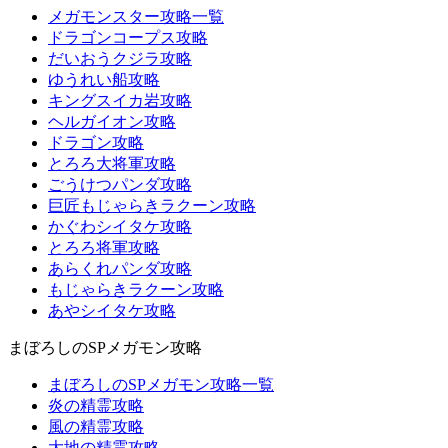
メガモンスター攻略一覧
ドラゴンコープス攻略
だいおうクジラ攻略
ゆうれい船攻略
キングスイカ岩攻略
ヘルガイオン攻略
ドラゴン攻略
とろろ大将軍攻略
ごうけつパンダ攻略
巨匠もじゃらきラクーン攻略
かぐわシイタケ攻略
とろろ将軍攻略
あらくれパンダ攻略
もじゃらきラクーン攻略
あやシイタケ攻略
まぼろしのSPメガモン攻略
まぼろしのSPメガモン攻略一覧
炎の精霊攻略
風の精霊攻略
大地の精霊攻略