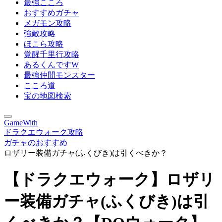
最強こころ
おすすめガチャ
メガモン攻略
強敵攻略
ほこら攻略
覚醒千里行攻略
あるくんですW
最強仲間モンスター
こころ道
宝の地図検索
GameWith
ドラクエウォーク攻略
ガチャのおすすめ
ロザリー装備ガチャ(ふくびき)は引くべきか？
【ドラクエウォーク】ロザリ
ー装備ガチャ(ふくびき)は引