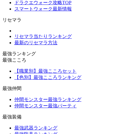
ドラクエウォーク攻略TOP
スマートウォーク最新情報
リセマラ
リセマラ当たりランキング
最新のリセマラ方法
最強ランキング
最強こころ
【職業別】最強こころセット
【色別】最強こころランキング
最強仲間
仲間モンスター最強ランキング
仲間モンスター最強パーティ
最強装備
最強武器ランキング