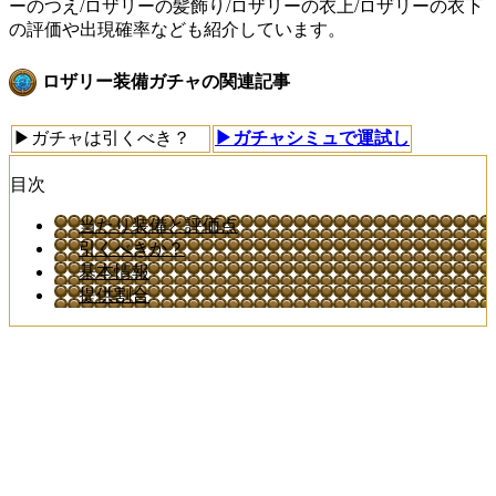
ーのつえ/ロザリーの髪飾り/ロザリーの衣上/ロザリーの衣下
の評価や出現確率なども紹介しています。
ロザリー装備ガチャの関連記事
▶ガチャは引くべき？
▶ガチャシミュで運試し
目次
当たり装備と評価点
引くべきか？
基本情報
提供割合