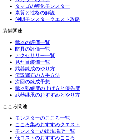
タマゴの孵化モンスター
素質と性格の解説
仲間モンスタークエスト攻略
装備関連
武器の評価一覧
防具の評価一覧
アクセサリー一覧
見た目装備一覧
武器錬成のやり方
伝説輝石の入手方法
次回の錬成予想
武器熟練度の上げ方と優先度
武器継承のおすすめとやり方
こころ関連
モンスターのこころ一覧
こころ集めおすすめクエスト
モンスターの出現場所一覧
低コストのおすすめこころ