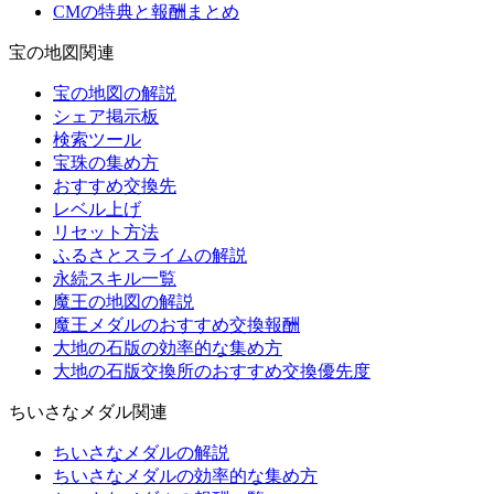
CMの特典と報酬まとめ
宝の地図関連
宝の地図の解説
シェア掲示板
検索ツール
宝珠の集め方
おすすめ交換先
レベル上げ
リセット方法
ふるさとスライムの解説
永続スキル一覧
魔王の地図の解説
魔王メダルのおすすめ交換報酬
大地の石版の効率的な集め方
大地の石版交換所のおすすめ交換優先度
ちいさなメダル関連
ちいさなメダルの解説
ちいさなメダルの効率的な集め方