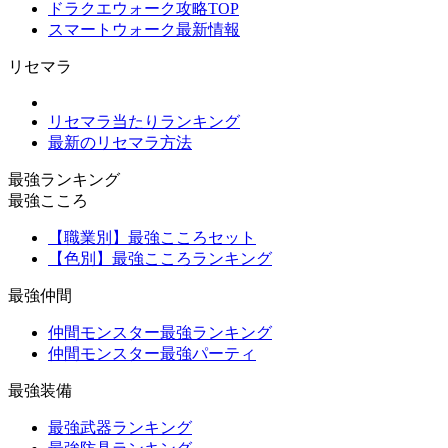
ドラクエウォーク攻略TOP
スマートウォーク最新情報
リセマラ
リセマラ当たりランキング
最新のリセマラ方法
最強ランキング
最強こころ
【職業別】最強こころセット
【色別】最強こころランキング
最強仲間
仲間モンスター最強ランキング
仲間モンスター最強パーティ
最強装備
最強武器ランキング