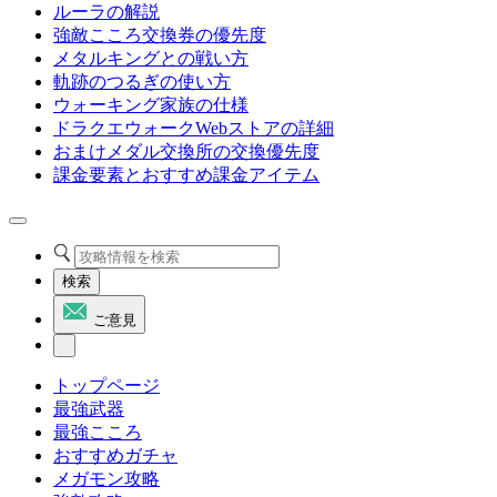
ルーラの解説
強敵こころ交換券の優先度
メタルキングとの戦い方
軌跡のつるぎの使い方
ウォーキング家族の仕様
ドラクエウォークWebストアの詳細
おまけメダル交換所の交換優先度
課金要素とおすすめ課金アイテム
検索
ご意見
トップページ
最強武器
最強こころ
おすすめガチャ
メガモン攻略