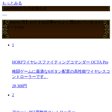
もっとみる
GameWithからのお知らせ
【Amazon7月】おすすめ記事からよく買われているコントロ
ーラーTOP4
PR
1
HORIワイヤレスファイティングコマンダー OCTA Pro
格闘ゲームに最適な6ボタン配置の高性能ワイヤレスコ
ントローラーです。
28,308円
2