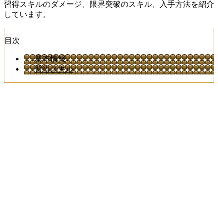
習得スキルのダメージ、限界突破のスキル、入手方法を紹介
しています。
目次
基本情報
習得スキル