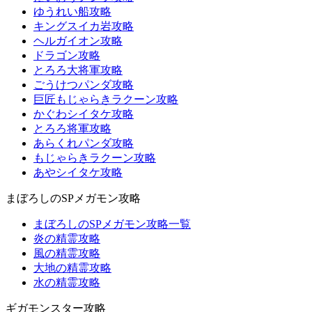
ゆうれい船攻略
キングスイカ岩攻略
ヘルガイオン攻略
ドラゴン攻略
とろろ大将軍攻略
ごうけつパンダ攻略
巨匠もじゃらきラクーン攻略
かぐわシイタケ攻略
とろろ将軍攻略
あらくれパンダ攻略
もじゃらきラクーン攻略
あやシイタケ攻略
まぼろしのSPメガモン攻略
まぼろしのSPメガモン攻略一覧
炎の精霊攻略
風の精霊攻略
大地の精霊攻略
水の精霊攻略
ギガモンスター攻略