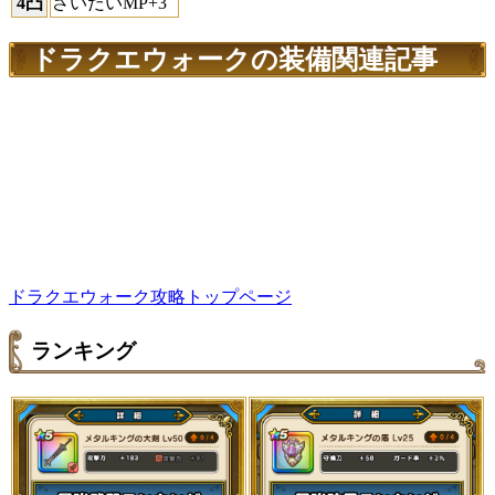
4凸
さいだいMP+3
ドラクエウォークの装備関連記事
ドラクエウォーク攻略トップページ
ランキング