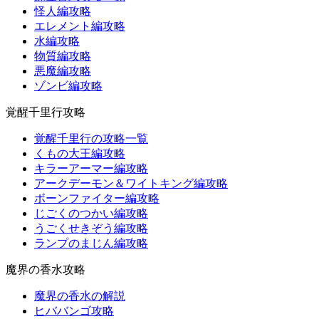
怪人編攻略
エレメント編攻略
水編攻略
物質編攻略
悪魔編攻略
ゾンビ編攻略
覚醒千里行攻略
覚醒千里行の攻略一覧
くもの大王編攻略
キラーアーマー編攻略
アークデーモン＆ワイトキング編攻略
ボーンファイター編攻略
じごくのつかい編攻略
うごくせきぞう編攻略
ランプのまじん編攻略
魔界の香水攻略
魔界の香水の解説
ヒババンゴ攻略