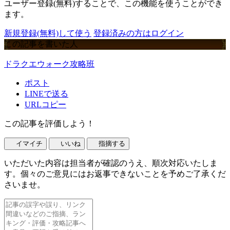
ユーザー登録(無料)することで、この機能を使うことができ
ます。
新規登録(無料)して使う
登録済みの方はログイン
この記事を書いた人
ドラクエウォーク攻略班
ポスト
LINEで送る
URLコピー
この記事を評価しよう！
イマイチ
いいね
指摘する
いただいた内容は担当者が確認のうえ、順次対応いたしま
す。個々のご意見にはお返事できないことを予めご了承くだ
さいませ。