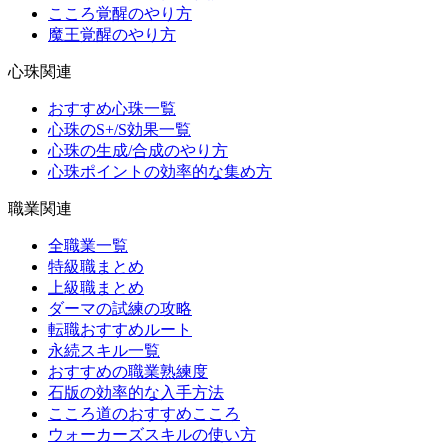
こころ覚醒のやり方
魔王覚醒のやり方
心珠関連
おすすめ心珠一覧
心珠のS+/S効果一覧
心珠の生成/合成のやり方
心珠ポイントの効率的な集め方
職業関連
全職業一覧
特級職まとめ
上級職まとめ
ダーマの試練の攻略
転職おすすめルート
永続スキル一覧
おすすめの職業熟練度
石版の効率的な入手方法
こころ道のおすすめこころ
ウォーカーズスキルの使い方