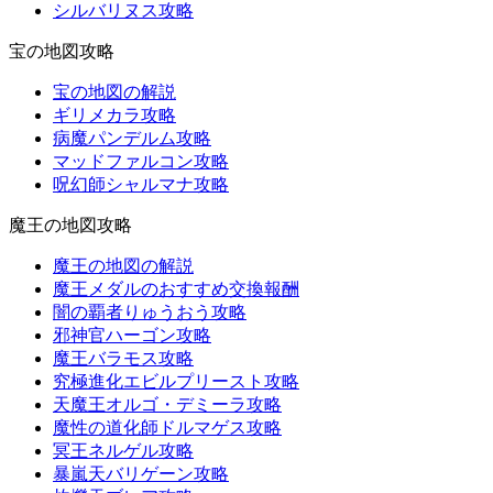
シルバリヌス攻略
宝の地図攻略
宝の地図の解説
ギリメカラ攻略
病魔パンデルム攻略
マッドファルコン攻略
呪幻師シャルマナ攻略
魔王の地図攻略
魔王の地図の解説
魔王メダルのおすすめ交換報酬
闇の覇者りゅうおう攻略
邪神官ハーゴン攻略
魔王バラモス攻略
究極進化エビルプリースト攻略
天魔王オルゴ・デミーラ攻略
魔性の道化師ドルマゲス攻略
冥王ネルゲル攻略
暴嵐天バリゲーン攻略