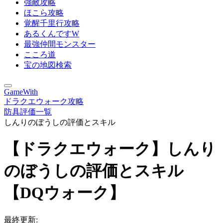
強敵攻略
ほこら攻略
覚醒千里行攻略
あるくんですW
最強仲間モンスター
こころ道
宝の地図検索
GameWith
ドラクエウォーク攻略
防具評価一覧
しんりのぼうしの評価とスキル
【ドラクエウォーク】しんり
のぼうしの評価とスキル
【DQウォーク】
最終更新: