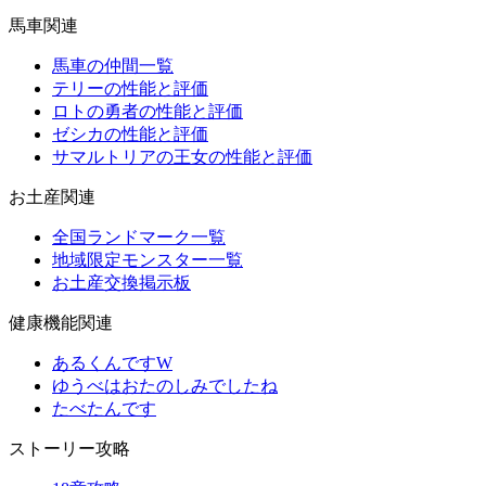
馬車関連
馬車の仲間一覧
テリーの性能と評価
ロトの勇者の性能と評価
ゼシカの性能と評価
サマルトリアの王女の性能と評価
お土産関連
全国ランドマーク一覧
地域限定モンスター一覧
お土産交換掲示板
健康機能関連
あるくんですW
ゆうべはおたのしみでしたね
たべたんです
ストーリー攻略