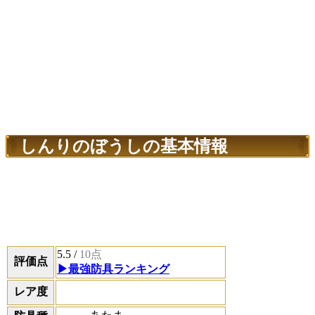
しんりのぼうしの基本情報
5.5
/
10点
評価点
▶最強防具ランキング
レア度