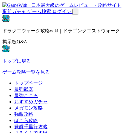
事前ガチャ
ゲーム検索
ログイン
ドラクエウォーク攻略wiki｜ドラゴンクエストウォーク
掲示板Q&A
トップに戻る
ゲーム攻略一覧を見る
トップページ
最強武器
最強こころ
おすすめガチャ
メガモン攻略
強敵攻略
ほこら攻略
覚醒千里行攻略
あるくんですW