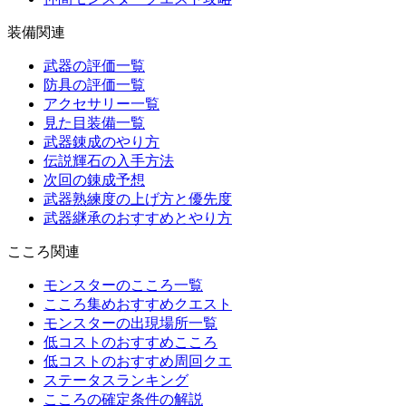
装備関連
武器の評価一覧
防具の評価一覧
アクセサリー一覧
見た目装備一覧
武器錬成のやり方
伝説輝石の入手方法
次回の錬成予想
武器熟練度の上げ方と優先度
武器継承のおすすめとやり方
こころ関連
モンスターのこころ一覧
こころ集めおすすめクエスト
モンスターの出現場所一覧
低コストのおすすめこころ
低コストのおすすめ周回クエ
ステータスランキング
こころの確定条件の解説