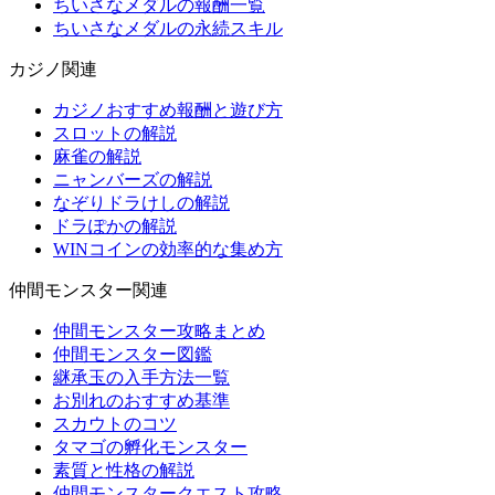
ちいさなメダルの報酬一覧
ちいさなメダルの永続スキル
カジノ関連
カジノおすすめ報酬と遊び方
スロットの解説
麻雀の解説
ニャンバーズの解説
なぞりドラけしの解説
ドラぽかの解説
WINコインの効率的な集め方
仲間モンスター関連
仲間モンスター攻略まとめ
仲間モンスター図鑑
継承玉の入手方法一覧
お別れのおすすめ基準
スカウトのコツ
タマゴの孵化モンスター
素質と性格の解説
仲間モンスタークエスト攻略