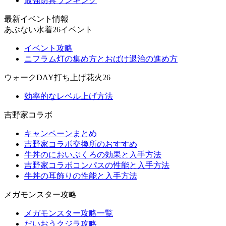
最強防具ランキング
最新イベント情報
あぶない水着26イベント
イベント攻略
ニフラム灯の集め方とおばけ退治の進め方
ウォークDAY打ち上げ花火26
効率的なレベル上げ方法
吉野家コラボ
キャンペーンまとめ
吉野家コラボ交換所のおすすめ
牛丼のにおいぶくろの効果と入手方法
吉野家コラボコンパスの性能と入手方法
牛丼の耳飾りの性能と入手方法
メガモンスター攻略
メガモンスター攻略一覧
だいおうクジラ攻略