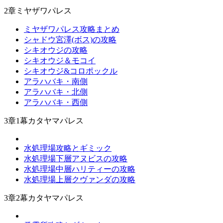
2章ミヤザワパレス
ミヤザワパレス攻略まとめ
シャドウ宮澤(ボス)の攻略
シキオウジの攻略
シキオウジ＆モコイ
シキオウジ&コロポックル
アラハバキ・南側
アラハバキ・北側
アラハバキ・西側
3章1幕カタヤマパレス
水処理場攻略とギミック
水処理場下層アヌビスの攻略
水処理場中層ハリティーの攻略
水処理場上層クヴァンダの攻略
3章2幕カタヤマパレス