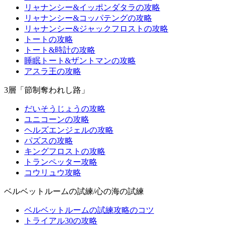
リャナンシー&イッポンダタラの攻略
リャナンシー&コッパテングの攻略
リャナンシー&ジャックフロストの攻略
トートの攻略
トート&時計の攻略
睡眠トート&ザントマンの攻略
アスラ王の攻略
3層「節制奪われし路」
だいそうじょうの攻略
ユニコーンの攻略
ヘルズエンジェルの攻略
パズスの攻略
キングフロストの攻略
トランペッター攻略
コウリュウ攻略
ベルベットルームの試練/心の海の試練
ベルベットルームの試練攻略のコツ
トライアル30の攻略