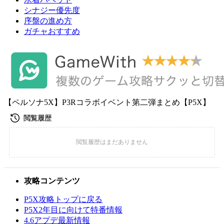
シナジー優先度
序盤の進め方
ガチャおすすめ
【ペルソナ5X】P3Rコラボイベント第二弾まとめ【P5X】
攻略コンテンツ
P5X攻略トップに戻る
P5X2年目に向けて特番情報
4.6アプデ最新情報