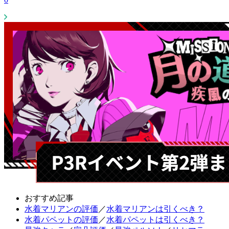
おすすめ記事
水着マリアンの評価
／
水着マリアンは引くべき？
水着パペットの評価
／
水着パペットは引くべき？