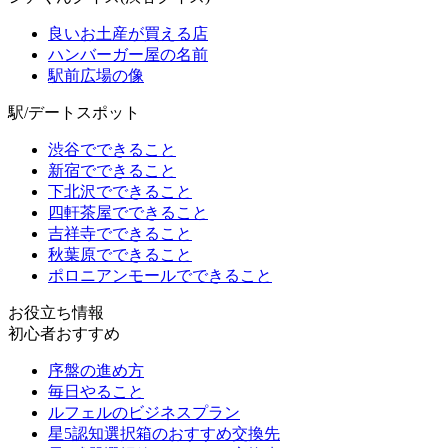
良いお土産が買える店
ハンバーガー屋の名前
駅前広場の像
駅/デートスポット
渋谷でできること
新宿でできること
下北沢でできること
四軒茶屋でできること
吉祥寺でできること
秋葉原でできること
ポロニアンモールでできること
お役立ち情報
初心者おすすめ
序盤の進め方
毎日やること
ルフェルのビジネスプラン
星5認知選択箱のおすすめ交換先