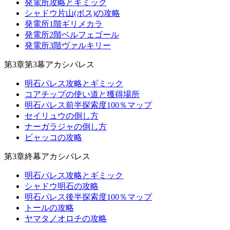
発電所攻略とギミック
シャドウ片山(ボス)の攻略
発電所1階ギリメカラ
発電所2階ベルフェゴール
発電所3階ヴァルキリー
第3章第3幕アカシパレス
明石パレス攻略とギミック
コアチップの使い道と獲得場所
明石パレス前半探索度100％マップ
セイリュウの倒し方
ナーガラジャの倒し方
ビャッコの攻略
第3章終幕アカシパレス
明石パレス攻略とギミック
シャドウ明石の攻略
明石パレス後半探索度100％マップ
トールの攻略
ヤマタノオロチの攻略