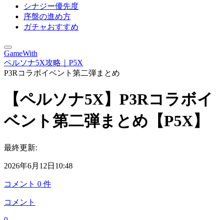
シナジー優先度
序盤の進め方
ガチャおすすめ
GameWith
ペルソナ5X攻略｜P5X
P3Rコラボイベント第二弾まとめ
【ペルソナ5X】P3Rコラボイ
ベント第二弾まとめ【P5X】
最終更新:
2026年6月12日10:48
コメント
0
件
コメント
0