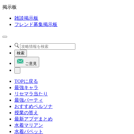
掲示板
雑談掲示板
フレンド募集掲示板
検索
ご意見
TOPに戻る
最強キャラ
リセマラ当たり
最強パーティ
おすすめペルソナ
授業の答え
最新アプデまとめ
水着マリアン
水着パペット