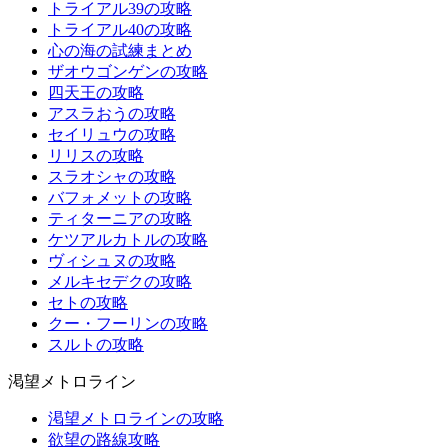
トライアル39の攻略
トライアル40の攻略
心の海の試練まとめ
ザオウゴンゲンの攻略
四天王の攻略
アスラおうの攻略
セイリュウの攻略
リリスの攻略
スラオシャの攻略
バフォメットの攻略
ティターニアの攻略
ケツアルカトルの攻略
ヴィシュヌの攻略
メルキセデクの攻略
セトの攻略
クー・フーリンの攻略
スルトの攻略
渇望メトロライン
渇望メトロラインの攻略
欲望の路線攻略