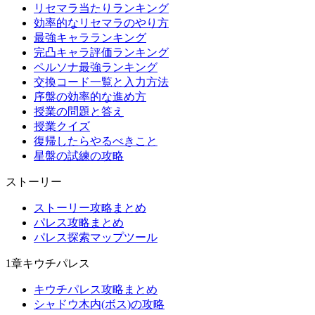
リセマラ当たりランキング
効率的なリセマラのやり方
最強キャラランキング
完凸キャラ評価ランキング
ペルソナ最強ランキング
交換コード一覧と入力方法
序盤の効率的な進め方
授業の問題と答え
授業クイズ
復帰したらやるべきこと
星盤の試練の攻略
ストーリー
ストーリー攻略まとめ
パレス攻略まとめ
パレス探索マップツール
1章キウチパレス
キウチパレス攻略まとめ
シャドウ木内(ボス)の攻略