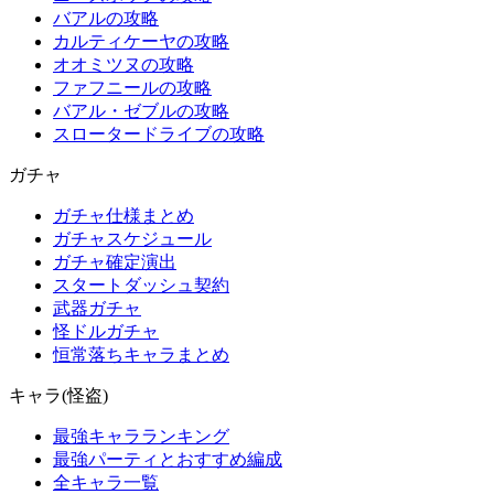
バアルの攻略
カルティケーヤの攻略
オオミツヌの攻略
ファフニールの攻略
バアル・ゼブルの攻略
スロータードライブの攻略
ガチャ
ガチャ仕様まとめ
ガチャスケジュール
ガチャ確定演出
スタートダッシュ契約
武器ガチャ
怪ドルガチャ
恒常落ちキャラまとめ
キャラ(怪盗)
最強キャラランキング
最強パーティとおすすめ編成
全キャラ一覧