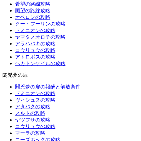
希望の路線攻略
願望の路線攻略
オベロンの攻略
クー・フーリンの攻略
ドミニオンの攻略
ヤマタノオロチの攻略
アラハバキの攻略
コウリュウの攻略
アトロポスの攻略
ヘカトンケイルの攻略
閼兇夢の扉
閼兇夢の扉の報酬と解放条件
ドミニオンの攻略
ヴィシュヌの攻略
アタバクの攻略
スルトの攻略
ヤツフサの攻略
コウリュウの攻略
マーラの攻略
ニーズホッグの攻略