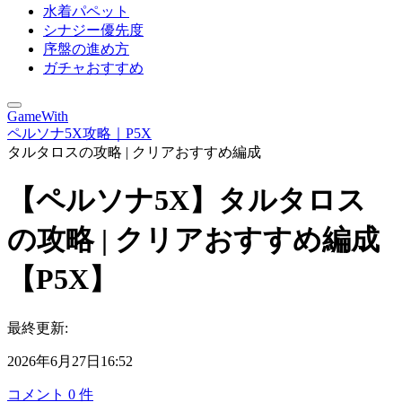
水着パペット
シナジー優先度
序盤の進め方
ガチャおすすめ
GameWith
ペルソナ5X攻略｜P5X
タルタロスの攻略 | クリアおすすめ編成
【ペルソナ5X】タルタロス
の攻略 | クリアおすすめ編成
【P5X】
最終更新:
2026年6月27日16:52
コメント
0
件