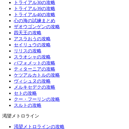
トライアル30の攻略
トライアル39の攻略
トライアル40の攻略
心の海の試練まとめ
ザオウゴンゲンの攻略
四天王の攻略
アスラおうの攻略
セイリュウの攻略
リリスの攻略
スラオシャの攻略
バフォメットの攻略
ティターニアの攻略
ケツアルカトルの攻略
ヴィシュヌの攻略
メルキセデクの攻略
セトの攻略
クー・フーリンの攻略
スルトの攻略
渇望メトロライン
渇望メトロラインの攻略