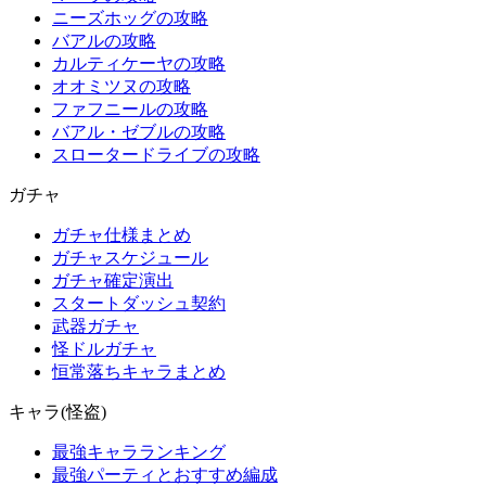
ニーズホッグの攻略
バアルの攻略
カルティケーヤの攻略
オオミツヌの攻略
ファフニールの攻略
バアル・ゼブルの攻略
スロータードライブの攻略
ガチャ
ガチャ仕様まとめ
ガチャスケジュール
ガチャ確定演出
スタートダッシュ契約
武器ガチャ
怪ドルガチャ
恒常落ちキャラまとめ
キャラ(怪盗)
最強キャラランキング
最強パーティとおすすめ編成