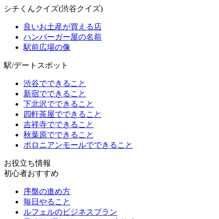
シチくんクイズ(渋谷クイズ)
良いお土産が買える店
ハンバーガー屋の名前
駅前広場の像
駅/デートスポット
渋谷でできること
新宿でできること
下北沢でできること
四軒茶屋でできること
吉祥寺でできること
秋葉原でできること
ポロニアンモールでできること
お役立ち情報
初心者おすすめ
序盤の進め方
毎日やること
ルフェルのビジネスプラン