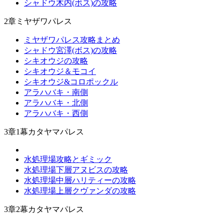
シャドウ木内(ボス)の攻略
2章ミヤザワパレス
ミヤザワパレス攻略まとめ
シャドウ宮澤(ボス)の攻略
シキオウジの攻略
シキオウジ＆モコイ
シキオウジ&コロポックル
アラハバキ・南側
アラハバキ・北側
アラハバキ・西側
3章1幕カタヤマパレス
水処理場攻略とギミック
水処理場下層アヌビスの攻略
水処理場中層ハリティーの攻略
水処理場上層クヴァンダの攻略
3章2幕カタヤマパレス