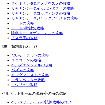
タケミナカタ&アメノウズメの攻略
リャナンシー&イッポンダタラの攻略
リャナンシー&コッパテングの攻略
リャナンシー&ジャックフロストの攻略
トートの攻略
トート&時計の攻略
睡眠トート&ザントマンの攻略
アスラ王の攻略
3層「節制奪われし路」
だいそうじょうの攻略
ユニコーンの攻略
ヘルズエンジェルの攻略
パズスの攻略
キングフロストの攻略
トランペッター攻略
コウリュウ攻略
ベルベットルームの試練/心の海の試練
ベルベットルームの試練攻略のコツ