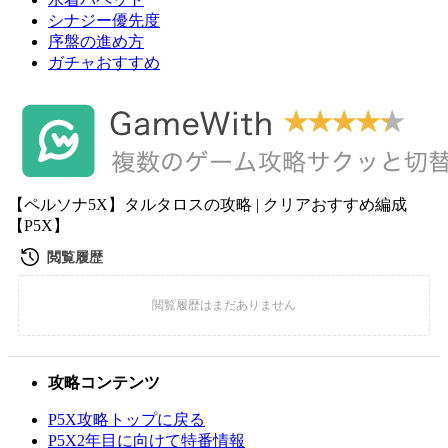
シナジー優先度
序盤の進め方
ガチャおすすめ
【ペルソナ5X】タルタロスの攻略 | クリアおすすめ編成
【P5X】
攻略コンテンツ
P5X攻略トップに戻る
P5X2年目に向けて特番情報