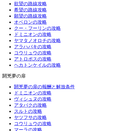
欲望の路線攻略
希望の路線攻略
願望の路線攻略
オベロンの攻略
クー・フーリンの攻略
ドミニオンの攻略
ヤマタノオロチの攻略
アラハバキの攻略
コウリュウの攻略
アトロポスの攻略
ヘカトンケイルの攻略
閼兇夢の扉
閼兇夢の扉の報酬と解放条件
ドミニオンの攻略
ヴィシュヌの攻略
アタバクの攻略
スルトの攻略
ヤツフサの攻略
コウリュウの攻略
マーラの攻略