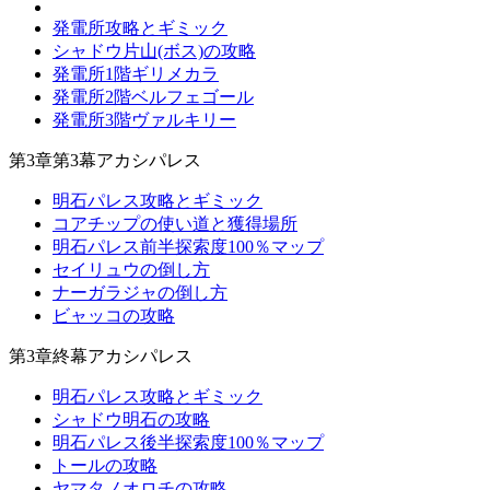
発電所攻略とギミック
シャドウ片山(ボス)の攻略
発電所1階ギリメカラ
発電所2階ベルフェゴール
発電所3階ヴァルキリー
第3章第3幕アカシパレス
明石パレス攻略とギミック
コアチップの使い道と獲得場所
明石パレス前半探索度100％マップ
セイリュウの倒し方
ナーガラジャの倒し方
ビャッコの攻略
第3章終幕アカシパレス
明石パレス攻略とギミック
シャドウ明石の攻略
明石パレス後半探索度100％マップ
トールの攻略
ヤマタノオロチの攻略