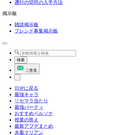
遡行の切符の入手方法
掲示板
雑談掲示板
フレンド募集掲示板
検索
ご意見
TOPに戻る
最強キャラ
リセマラ当たり
最強パーティ
おすすめペルソナ
授業の答え
最新アプデまとめ
水着マリアン