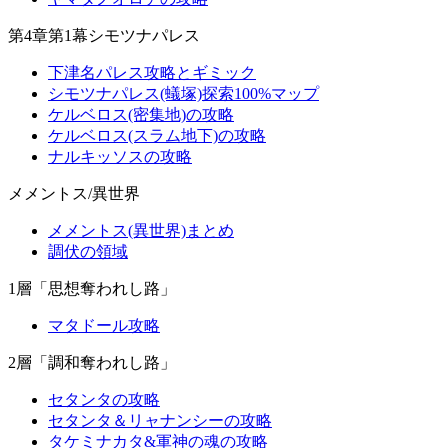
第4章第1幕シモツナパレス
下津名パレス攻略とギミック
シモツナパレス(蟻塚)探索100%マップ
ケルベロス(密集地)の攻略
ケルベロス(スラム地下)の攻略
ナルキッソスの攻略
メメントス/異世界
メメントス(異世界)まとめ
調伏の領域
1層「思想奪われし路」
マタドール攻略
2層「調和奪われし路」
セタンタの攻略
セタンタ＆リャナンシーの攻略
タケミナカタ&軍神の魂の攻略