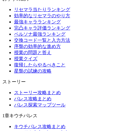
リセマラ当たりランキング
効率的なリセマラのやり方
最強キャラランキング
完凸キャラ評価ランキング
ペルソナ最強ランキング
交換コード一覧と入力方法
序盤の効率的な進め方
授業の問題と答え
授業クイズ
復帰したらやるべきこと
星盤の試練の攻略
ストーリー
ストーリー攻略まとめ
パレス攻略まとめ
パレス探索マップツール
1章キウチパレス
キウチパレス攻略まとめ