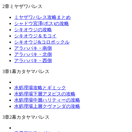
2章ミヤザワパレス
ミヤザワパレス攻略まとめ
シャドウ宮澤(ボス)の攻略
シキオウジの攻略
シキオウジ＆モコイ
シキオウジ&コロポックル
アラハバキ・南側
アラハバキ・北側
アラハバキ・西側
3章1幕カタヤマパレス
水処理場攻略とギミック
水処理場下層アヌビスの攻略
水処理場中層ハリティーの攻略
水処理場上層クヴァンダの攻略
3章2幕カタヤマパレス