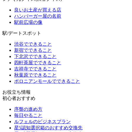
良いお土産が買える店
ハンバーガー屋の名前
駅前広場の像
駅/デートスポット
渋谷でできること
新宿でできること
下北沢でできること
四軒茶屋でできること
吉祥寺でできること
秋葉原でできること
ポロニアンモールでできること
お役立ち情報
初心者おすすめ
序盤の進め方
毎日やること
ルフェルのビジネスプラン
星5認知選択箱のおすすめ交換先