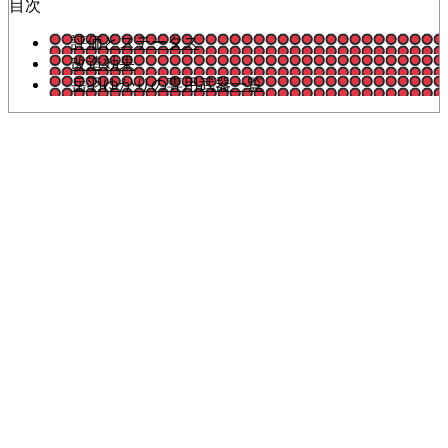
目次
評価とステータス
改造効果
岳羽ゆかりの専用武器一覧