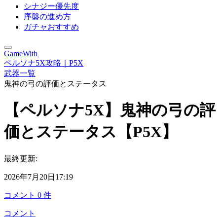
シナジー優先度
序盤の進め方
ガチャおすすめ
GameWith
ペルソナ5X攻略｜P5X
武器一覧
鬼神の弓の評価とステータス
【ペルソナ5X】鬼神の弓の評
価とステータス【P5X】
最終更新:
2026年7月20日17:19
コメント
0
件
コメント