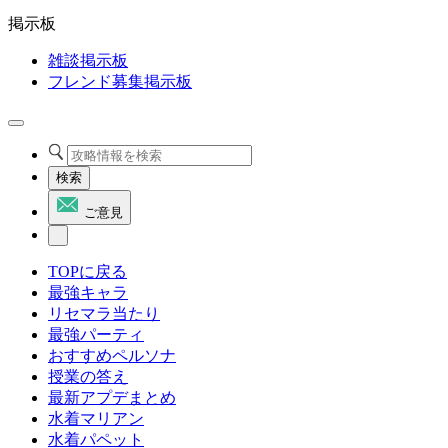
掲示板
雑談掲示板
フレンド募集掲示板
検索
ご意見
TOPに戻る
最強キャラ
リセマラ当たり
最強パーティ
おすすめペルソナ
授業の答え
最新アプデまとめ
水着マリアン
水着パペット