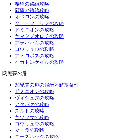
希望の路線攻略
願望の路線攻略
オベロンの攻略
クー・フーリンの攻略
ドミニオンの攻略
ヤマタノオロチの攻略
アラハバキの攻略
コウリュウの攻略
アトロポスの攻略
ヘカトンケイルの攻略
閼兇夢の扉
閼兇夢の扉の報酬と解放条件
ドミニオンの攻略
ヴィシュヌの攻略
アタバクの攻略
スルトの攻略
ヤツフサの攻略
コウリュウの攻略
マーラの攻略
ニーズホッグの攻略