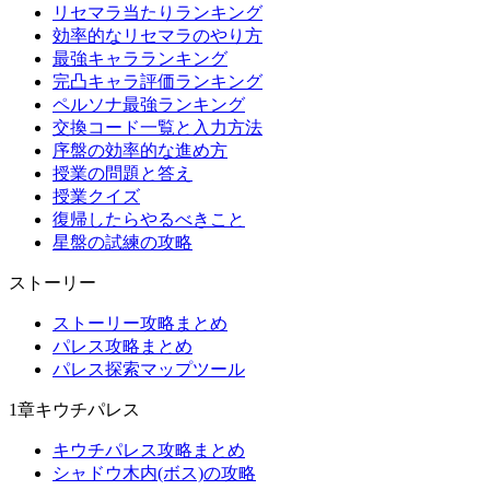
リセマラ当たりランキング
効率的なリセマラのやり方
最強キャラランキング
完凸キャラ評価ランキング
ペルソナ最強ランキング
交換コード一覧と入力方法
序盤の効率的な進め方
授業の問題と答え
授業クイズ
復帰したらやるべきこと
星盤の試練の攻略
ストーリー
ストーリー攻略まとめ
パレス攻略まとめ
パレス探索マップツール
1章キウチパレス
キウチパレス攻略まとめ
シャドウ木内(ボス)の攻略