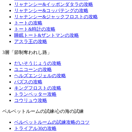
リャナンシー&イッポンダタラの攻略
リャナンシー&コッパテングの攻略
リャナンシー&ジャックフロストの攻略
トートの攻略
トート&時計の攻略
睡眠トート&ザントマンの攻略
アスラ王の攻略
3層「節制奪われし路」
だいそうじょうの攻略
ユニコーンの攻略
ヘルズエンジェルの攻略
パズスの攻略
キングフロストの攻略
トランペッター攻略
コウリュウ攻略
ベルベットルームの試練/心の海の試練
ベルベットルームの試練攻略のコツ
トライアル30の攻略