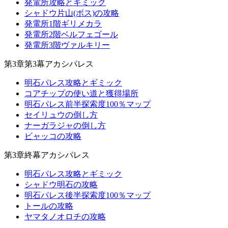
発電所攻略とギミック
シャドウ片山(ボス)の攻略
発電所1階ギリメカラ
発電所2階ベルフェゴール
発電所3階ヴァルキリー
第3章第3幕アカシパレス
明石パレス攻略とギミック
コアチップの使い道と獲得場所
明石パレス前半探索度100％マップ
セイリュウの倒し方
ナーガラジャの倒し方
ビャッコの攻略
第3章終幕アカシパレス
明石パレス攻略とギミック
シャドウ明石の攻略
明石パレス後半探索度100％マップ
トールの攻略
ヤマタノオロチの攻略