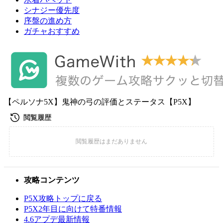
シナジー優先度
序盤の進め方
ガチャおすすめ
【ペルソナ5X】鬼神の弓の評価とステータス【P5X】
攻略コンテンツ
P5X攻略トップに戻る
P5X2年目に向けて特番情報
4.6アプデ最新情報