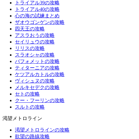
トライアル39の攻略
トライアル40の攻略
心の海の試練まとめ
ザオウゴンゲンの攻略
四天王の攻略
アスラおうの攻略
セイリュウの攻略
リリスの攻略
スラオシャの攻略
バフォメットの攻略
ティターニアの攻略
ケツアルカトルの攻略
ヴィシュヌの攻略
メルキセデクの攻略
セトの攻略
クー・フーリンの攻略
スルトの攻略
渇望メトロライン
渇望メトロラインの攻略
欲望の路線攻略