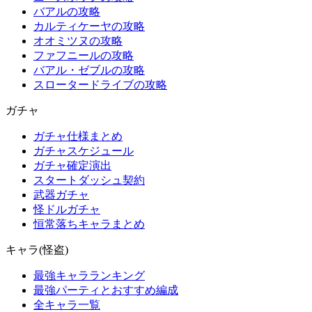
バアルの攻略
カルティケーヤの攻略
オオミツヌの攻略
ファフニールの攻略
バアル・ゼブルの攻略
スロータードライブの攻略
ガチャ
ガチャ仕様まとめ
ガチャスケジュール
ガチャ確定演出
スタートダッシュ契約
武器ガチャ
怪ドルガチャ
恒常落ちキャラまとめ
キャラ(怪盗)
最強キャラランキング
最強パーティとおすすめ編成
全キャラ一覧