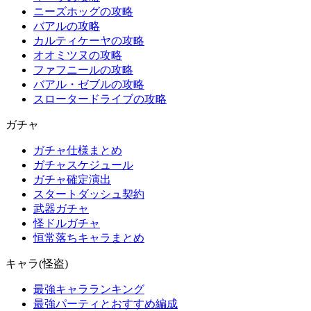
ニーズホッグの攻略
バアルの攻略
カルティケーヤの攻略
オオミツヌの攻略
ファフニールの攻略
バアル・ゼブルの攻略
スロータードライブの攻略
ガチャ
ガチャ仕様まとめ
ガチャスケジュール
ガチャ確定演出
スタートダッシュ契約
武器ガチャ
怪ドルガチャ
恒常落ちキャラまとめ
キャラ(怪盗)
最強キャラランキング
最強パーティとおすすめ編成