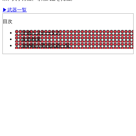
▶武器一覧
目次
評価とステータス
改造効果
加納駿の専用武器一覧