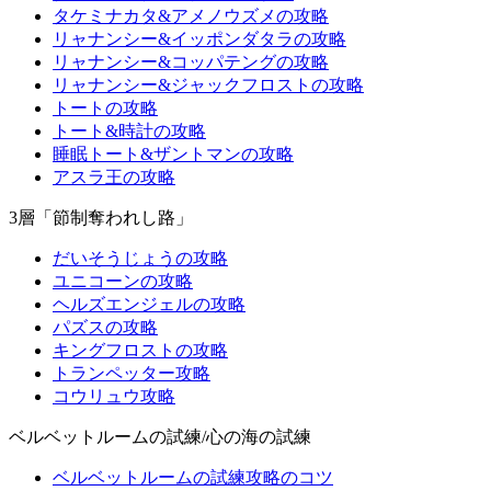
タケミナカタ&アメノウズメの攻略
リャナンシー&イッポンダタラの攻略
リャナンシー&コッパテングの攻略
リャナンシー&ジャックフロストの攻略
トートの攻略
トート&時計の攻略
睡眠トート&ザントマンの攻略
アスラ王の攻略
3層「節制奪われし路」
だいそうじょうの攻略
ユニコーンの攻略
ヘルズエンジェルの攻略
パズスの攻略
キングフロストの攻略
トランペッター攻略
コウリュウ攻略
ベルベットルームの試練/心の海の試練
ベルベットルームの試練攻略のコツ