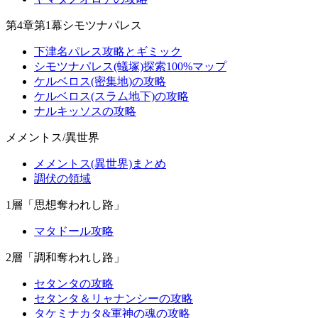
第4章第1幕シモツナパレス
下津名パレス攻略とギミック
シモツナパレス(蟻塚)探索100%マップ
ケルベロス(密集地)の攻略
ケルベロス(スラム地下)の攻略
ナルキッソスの攻略
メメントス/異世界
メメントス(異世界)まとめ
調伏の領域
1層「思想奪われし路」
マタドール攻略
2層「調和奪われし路」
セタンタの攻略
セタンタ＆リャナンシーの攻略
タケミナカタ&軍神の魂の攻略