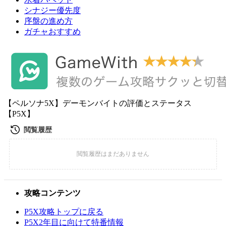
シナジー優先度
序盤の進め方
ガチャおすすめ
【ペルソナ5X】デーモンバイトの評価とステータス
【P5X】
攻略コンテンツ
P5X攻略トップに戻る
P5X2年目に向けて特番情報