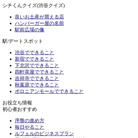
シチくんクイズ(渋谷クイズ)
良いお土産が買える店
ハンバーガー屋の名前
駅前広場の像
駅/デートスポット
渋谷でできること
新宿でできること
下北沢でできること
四軒茶屋でできること
吉祥寺でできること
秋葉原でできること
ポロニアンモールでできること
お役立ち情報
初心者おすすめ
序盤の進め方
毎日やること
ルフェルのビジネスプラン