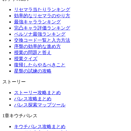
リセマラ当たりランキング
効率的なリセマラのやり方
最強キャラランキング
完凸キャラ評価ランキング
ペルソナ最強ランキング
交換コード一覧と入力方法
序盤の効率的な進め方
授業の問題と答え
授業クイズ
復帰したらやるべきこと
星盤の試練の攻略
ストーリー
ストーリー攻略まとめ
パレス攻略まとめ
パレス探索マップツール
1章キウチパレス
キウチパレス攻略まとめ