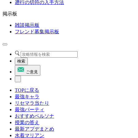
遡行の切符の入手方法
掲示板
雑談掲示板
フレンド募集掲示板
検索
ご意見
TOPに戻る
最強キャラ
リセマラ当たり
最強パーティ
おすすめペルソナ
授業の答え
最新アプデまとめ
水着マリアン