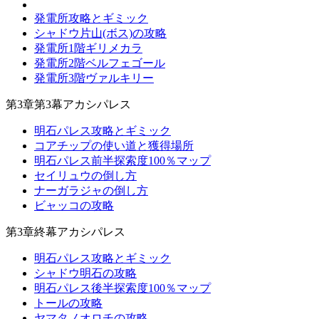
発電所攻略とギミック
シャドウ片山(ボス)の攻略
発電所1階ギリメカラ
発電所2階ベルフェゴール
発電所3階ヴァルキリー
第3章第3幕アカシパレス
明石パレス攻略とギミック
コアチップの使い道と獲得場所
明石パレス前半探索度100％マップ
セイリュウの倒し方
ナーガラジャの倒し方
ビャッコの攻略
第3章終幕アカシパレス
明石パレス攻略とギミック
シャドウ明石の攻略
明石パレス後半探索度100％マップ
トールの攻略
ヤマタノオロチの攻略