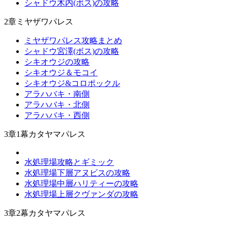
シャドウ木内(ボス)の攻略
2章ミヤザワパレス
ミヤザワパレス攻略まとめ
シャドウ宮澤(ボス)の攻略
シキオウジの攻略
シキオウジ＆モコイ
シキオウジ&コロポックル
アラハバキ・南側
アラハバキ・北側
アラハバキ・西側
3章1幕カタヤマパレス
水処理場攻略とギミック
水処理場下層アヌビスの攻略
水処理場中層ハリティーの攻略
水処理場上層クヴァンダの攻略
3章2幕カタヤマパレス