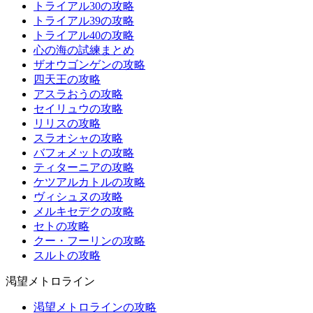
トライアル30の攻略
トライアル39の攻略
トライアル40の攻略
心の海の試練まとめ
ザオウゴンゲンの攻略
四天王の攻略
アスラおうの攻略
セイリュウの攻略
リリスの攻略
スラオシャの攻略
バフォメットの攻略
ティターニアの攻略
ケツアルカトルの攻略
ヴィシュヌの攻略
メルキセデクの攻略
セトの攻略
クー・フーリンの攻略
スルトの攻略
渇望メトロライン
渇望メトロラインの攻略