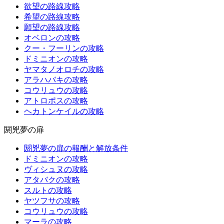
欲望の路線攻略
希望の路線攻略
願望の路線攻略
オベロンの攻略
クー・フーリンの攻略
ドミニオンの攻略
ヤマタノオロチの攻略
アラハバキの攻略
コウリュウの攻略
アトロポスの攻略
ヘカトンケイルの攻略
閼兇夢の扉
閼兇夢の扉の報酬と解放条件
ドミニオンの攻略
ヴィシュヌの攻略
アタバクの攻略
スルトの攻略
ヤツフサの攻略
コウリュウの攻略
マーラの攻略