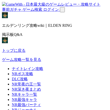
事前ガチャ
ゲーム検索
ログイン
エルデンリング攻略wiki｜ELDEN RING
掲示板Q&A
トップに戻る
ゲーム攻略一覧を見る
ナイトレイン攻略
NRボス攻略
DLC攻略
NR常夜の王一覧
NR深き夜まとめ
NRキャラ一覧
NR最強キャラ
NR最強パーティ
NRジャーナル