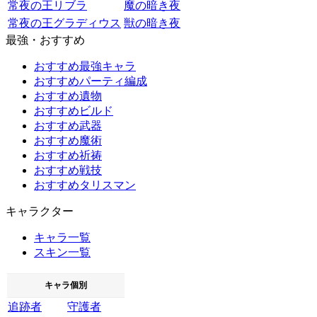
常夜の王リブラ
魔の暗き夜
常夜の王グラディウス
獣の暗き夜
最強・おすすめ
おすすめ最強キャラ
おすすめパーティ編成
おすすめ遺物
おすすめビルド
おすすめ武器
おすすめ魔術
おすすめ祈祷
おすすめ戦技
おすすめタリスマン
キャラクター
キャラ一覧
スキン一覧
キャラ個別
追跡者
守護者