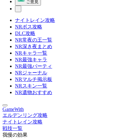
ご意見
ナイトレイン攻略
NRボス攻略
DLC攻略
NR常夜の王一覧
NR深き夜まとめ
NRキャラ一覧
NR最強キャラ
NR最強パーティ
NRジャーナル
NRマルチ掲示板
NRスキン一覧
NR遺物おすすめ
GameWith
エルデンリング攻略
ナイトレイン攻略
戦技一覧
我慢の効果