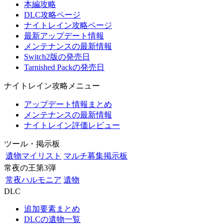
本編攻略
DLC攻略ページ
ナイトレイン攻略ページ
最新アップデート情報
メンテナンスの最新情報
Switch2版の発売日
Tarnished Packの発売日
ナイトレイン攻略メニュー
アップデート情報まとめ
メンテナンスの最新情報
ナイトレイン評価レビュー
ツール・掲示板
遺物マイリスト
マルチ募集掲示板
常夜の王第3弾
常夜ハルモニア
遺物
DLC
追加要素まとめ
DLCの遺物一覧