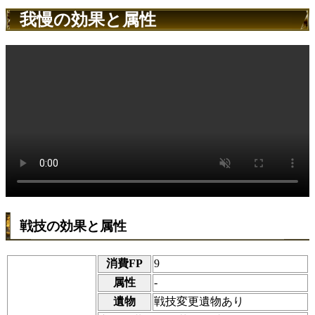
我慢の効果と属性
戦技の効果と属性
消費FP
9
属性
-
遺物
戦技変更遺物あり